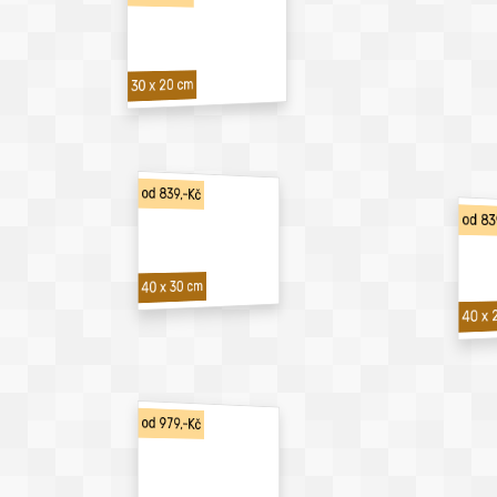
30 x 20 cm
od 839,-Kč
od 83
40 x 30 cm
40 x 
od 979,-Kč