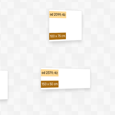
od 2099,-Kč
100 x 75 cm
od 2379,-Kč
150 x 50 cm