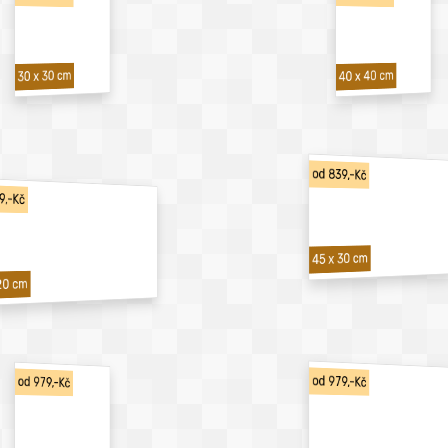
40 x 40 cm
30 x 30 cm
od 839,-Kč
9,-Kč
45 x 30 cm
20 cm
od 979,-Kč
od 979,-Kč