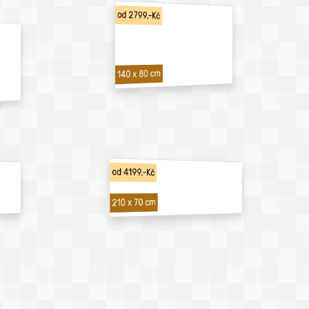
od 2799,-Kč
140 x 80 cm
od 4199,-Kč
210 x 70 cm