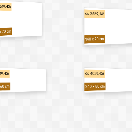
519,-Kč
od 2659,-Kč
x 70 cm
140 x 70 cm
19,-Kč
od 4059,-Kč
240 x 80 cm
 60 cm