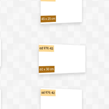
45 x 25 cm
od 979,-Kč
60 x 30 cm
od 979,-Kč