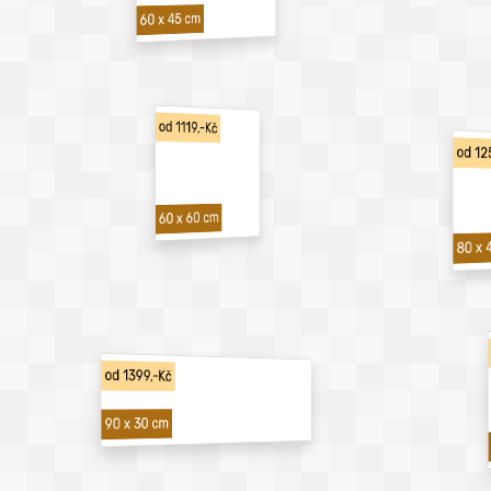
60 x 45 cm
od 1119,-Kč
od 12
60 x 60 cm
80 x 
od 1399,-Kč
90 x 30 cm