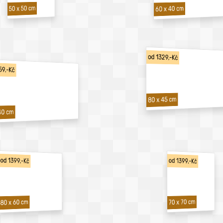
50 x 50 cm
60 x 40 cm
od 1329,-Kč
59,-Kč
80 x 45 cm
40 cm
od 1399,-Kč
od 1399,-Kč
70 x 70 cm
80 x 60 cm