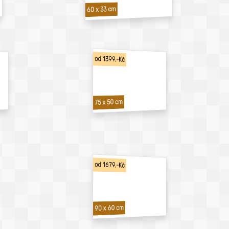
60 x 33 cm
od 1399,-Kč
75 x 50 cm
od 1679,-Kč
90 x 60 cm