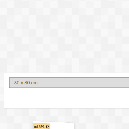
od 559,-Kč