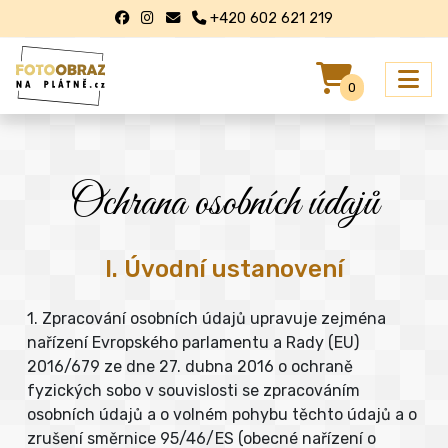
+420 602 621 219
0
Ochrana osobních údajů
I. Úvodní ustanovení
1. Zpracování osobních údajů upravuje zejména
nařízení Evropského parlamentu a Rady (EU)
2016/679 ze dne 27. dubna 2016 o ochraně
fyzických sobo v souvislosti se zpracováním
osobních údajů a o volném pohybu těchto údajů a o
zrušení směrnice 95/46/ES (obecné nařízení o