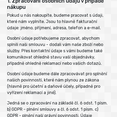
1. Zpracování osobních údajů v případě
nákupu
Pokud u nás nakoupíte, budeme pracovat s údaji,
které nám vyplníte. Jsou to hlavně fakturační
údaje: jméno, příjmení, adresa, telefon a e-mail.
Osobní údaje potřebujeme zpracovat, abychom
splnili naši smlouvu - dodali vám naše zboží nebo
služby. Přes kontaktní údaje s vámi budeme také
komunikovat ohledně stavu vaší objednávky,
případně ohledně reklamací nebo vašich dotazů.
Osobní údaje budeme dále zpracovávat pro splnění
našich povinností, které nám plynou ze zákona
(hlavně pro účetní a daňové účely, případně pro
vyřízení reklamací a jiné).
Jedná se o zpracování na základě čl. 6 odst. 1 písm.
b) GDPR - plnění smlouvy a čl. 6 odst. 1 písm. c)
GDPR - plnění naší právní povinnosti. Údaje