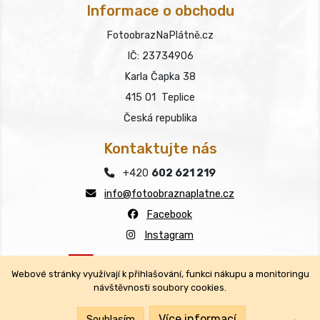
Informace o obchodu
FotoobrazNaPlátně.cz
IČ: 23734906
Karla Čapka 38
415 01 Teplice
Česká republika
Kontaktujte nás
+420
602 621 219
info@fotoobraznaplatne.cz
Facebook
Instagram
Webové stránky využívají k přihlašování, funkci nákupu a monitoringu
návštěvnosti soubory cookies.
Copyright © FotoobrazNaPlátně.cz 2026
Všechna práva vyhrazena.
Více informací
Souhlasím