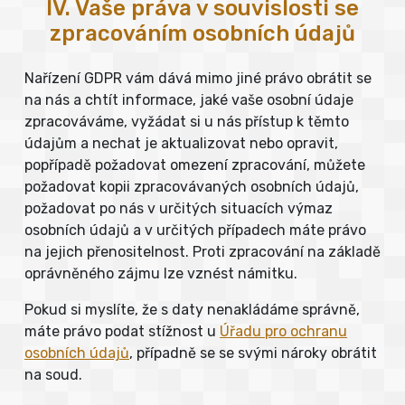
IV. Vaše práva v souvislosti se
zpracováním osobních údajů
Nařízení GDPR vám dává mimo jiné právo obrátit se
na nás a chtít informace, jaké vaše osobní údaje
zpracováváme, vyžádat si u nás přístup k těmto
údajům a nechat je aktualizovat nebo opravit,
popřípadě požadovat omezení zpracování, můžete
požadovat kopii zpracovávaných osobních údajů,
požadovat po nás v určitých situacích výmaz
osobních údajů a v určitých případech máte právo
na jejich přenositelnost. Proti zpracování na základě
oprávněného zájmu lze vznést námitku.
Pokud si myslíte, že s daty nenakládáme správně,
máte právo podat stížnost u
Úřadu pro ochranu
osobních údajů
, případně se se svými nároky obrátit
na soud.