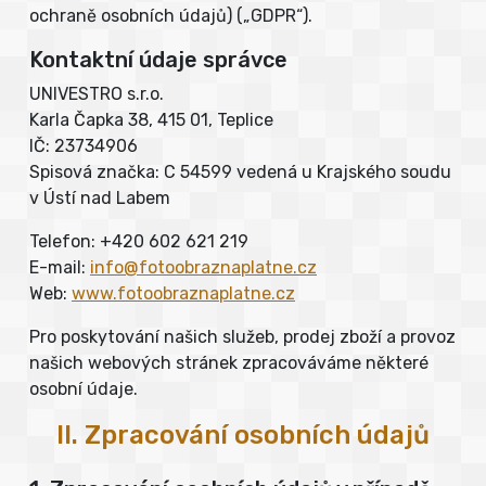
ochraně osobních údajů) („GDPR“).
Kontaktní údaje správce
UNIVESTRO s.r.o.
Karla Čapka 38, 415 01, Teplice
IČ: 23734906
Spisová značka: C 54599 vedená u Krajského soudu
v Ústí nad Labem
Telefon: +420 602 621 219
E-mail:
info@fotoobraznaplatne.cz
Web:
www.fotoobraznaplatne.cz
Pro poskytování našich služeb, prodej zboží a provoz
našich webových stránek zpracováváme některé
osobní údaje.
II. Zpracování osobních údajů