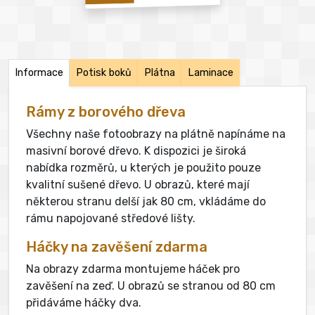
Informace
Potisk boků
Plátna
Laminace
Rámy z borového dřeva
Všechny naše fotoobrazy na plátně napínáme na
masivní borové dřevo. K dispozici je široká
nabídka rozměrů, u kterých je použito pouze
kvalitní sušené dřevo. U obrazů, které mají
některou stranu delší jak 80 cm, vkládáme do
rámu napojované středové lišty.
Háčky na zavěšení zdarma
Na obrazy zdarma montujeme háček pro
zavěšení na zeď. U obrazů se stranou od 80 cm
přidáváme háčky dva.