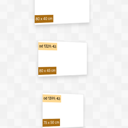
80 x 40 cm
od 1329,-Kč
80 x 45 cm
od 1399,-Kč
75 x 50 cm