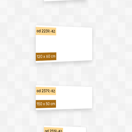
od 2239,-Kč
120 x 60 cm
od 2379,-Kč
150 x 50 cm
od 2519,-Kč