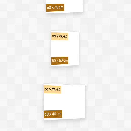
60 x 45 cm
od 979,-Kč
50 x 50 cm
od 979,-Kč
60 x 40 cm