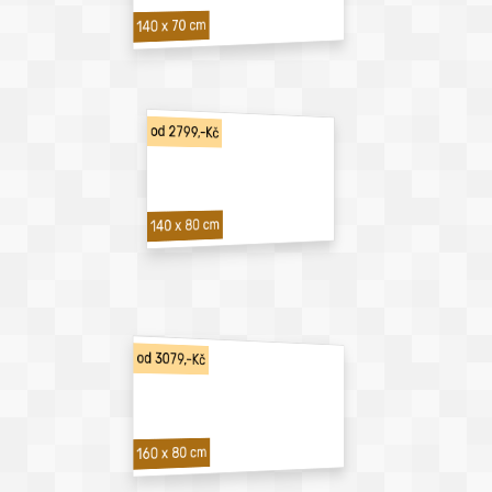
140 x 70 cm
od 2799,-Kč
140 x 80 cm
od 3079,-Kč
160 x 80 cm