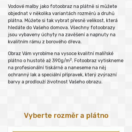
Vodové malby jako fotoobraz na plátně si můžete
objednat v několika variantách rozměrů a druhů
plátna. Můžete si tak vybrat přesně velikost, která
hledáte do Vašeho domova. Všechny fotoobrazy
jsou vybaveny úchyty na zavěšení a napnuty na
kvalitním rámu z borového dřeva.
Obraz Vám vyrobíme na vysoce kvalitní malířské
2
plátno o hustotě až 390g/m
. Fotoobraz vytiskneme
na profesionální tiskárně a naneseme na něj
ochranný lak a speciální přípravek, který zvýrazní
barvy a prodlouží životnost Vašeho obrazu.
Vyberte rozměr a plátno