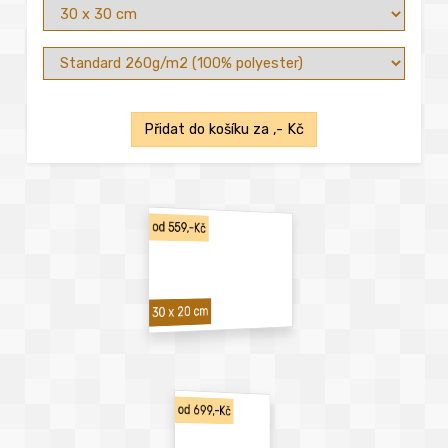
Přidat do košíku za
,- Kč
od 559,-Kč
30 x 20 cm
od 699,-Kč