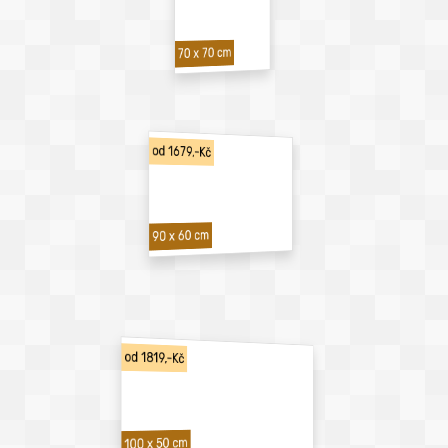
70 x 70 cm
od 1679,-Kč
90 x 60 cm
od 1819,-Kč
100 x 50 cm