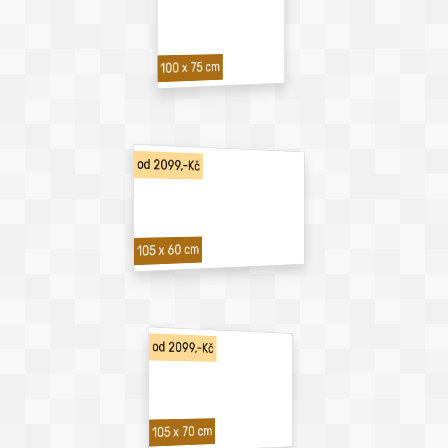
100 x 75 cm
od 2099,-Kč
105 x 60 cm
od 2099,-Kč
105 x 70 cm