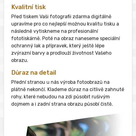
Kvalitní tisk
Před tiskem Vaši fotografii zdarma digitálně
upravíme pro co nejlepší možnou kvalitu tisku a
následně vytiskneme na profesionální
fototiskárně. Poté na obraz naneseme speciální
ochranný lak a přípravek, který ještě lépe
zvýrazní barvy a prodlouží životnost Vašeho
obrazu.
Důraz na detail
Přední stranou u nás výroba fotoobrazů na
plátně nekončí. Klademe důraz na citlivě zahnuté
rohy, které nebudou na zdi působit rušivým
dojmem a i zadní strana obrazu působí čistě.