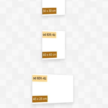
30 x 30 cm
od 839,-Kč
40 x 40 cm
od 839,-Kč
45 x 25 cm