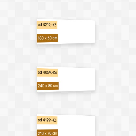
od 3219,-Kč
180 x 60 cm
od 4059,-Kč
240 x 80 cm
od 4199,-Kč
210 x 70 cm