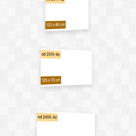
120 x 80 cm
od 2519,-Kč
125 x 70 cm
od 2659,-Kč