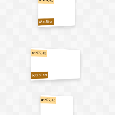
od 839,-Kč
45 x 30 cm
od 979,-Kč
60 x 30 cm
od 979,-Kč