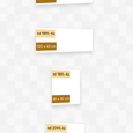
od 1819,-Kč
120 x 40 cm
od 1819,-Kč
80 x 80 cm
od 2099,-Kč