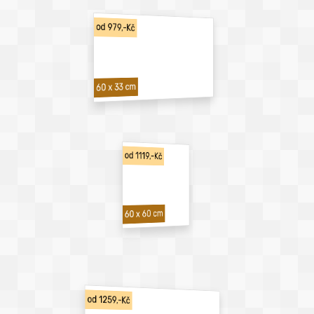
od 979,-Kč
60 x 33 cm
od 1119,-Kč
60 x 60 cm
od 1259,-Kč