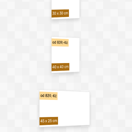
30 x 30 cm
od 839,-Kč
40 x 40 cm
od 839,-Kč
45 x 25 cm