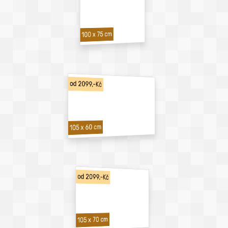
100 x 75 cm
od 2099,-Kč
105 x 60 cm
od 2099,-Kč
105 x 70 cm