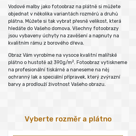
Vodové malby jako fotoobraz na plátně si můžete
objednat v několika variantách rozměrů a druhů
plátna. Můžete si tak vybrat přesně velikost, která
hledáte do Vašeho domova. Všechny fotoobrazy
jsou vybaveny úchyty na zavěšení a napnuty na
kvalitním rámu z borového dřeva.
Obraz Vám vyrobíme na vysoce kvalitní malířské
2
plátno o hustotě až 390g/m
. Fotoobraz vytiskneme
na profesionální tiskárně a naneseme na něj
ochranný lak a speciální přípravek, který zvýrazní
barvy a prodlouží životnost Vašeho obrazu.
Vyberte rozměr a plátno