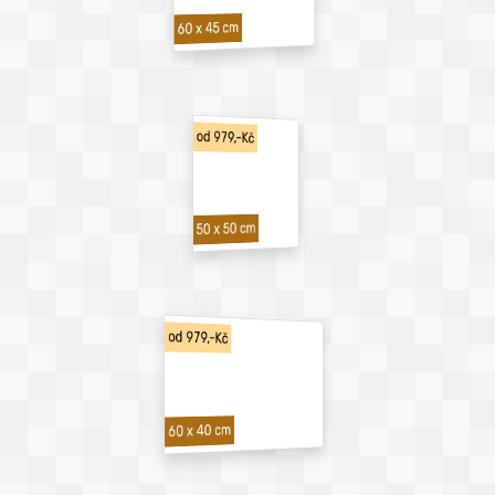
60 x 45 cm
od 979,-Kč
50 x 50 cm
od 979,-Kč
60 x 40 cm