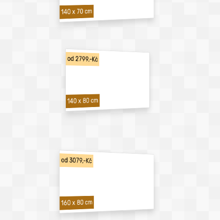
140 x 70 cm
od 2799,-Kč
140 x 80 cm
od 3079,-Kč
160 x 80 cm