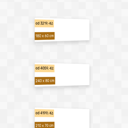
od 3219,-Kč
180 x 60 cm
od 4059,-Kč
240 x 80 cm
od 4199,-Kč
210 x 70 cm