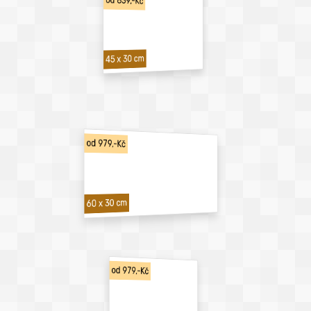
od 839,-Kč
45 x 30 cm
od 979,-Kč
60 x 30 cm
od 979,-Kč