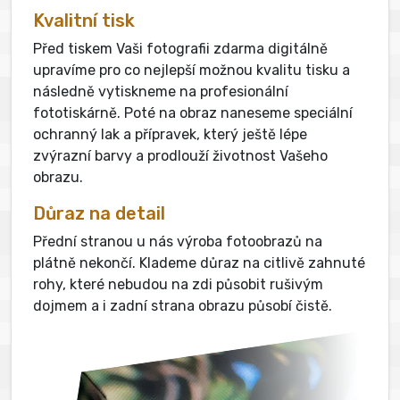
Kvalitní tisk
Před tiskem Vaši fotografii zdarma digitálně
upravíme pro co nejlepší možnou kvalitu tisku a
následně vytiskneme na profesionální
fototiskárně. Poté na obraz naneseme speciální
ochranný lak a přípravek, který ještě lépe
zvýrazní barvy a prodlouží životnost Vašeho
obrazu.
Důraz na detail
Přední stranou u nás výroba fotoobrazů na
plátně nekončí. Klademe důraz na citlivě zahnuté
rohy, které nebudou na zdi působit rušivým
dojmem a i zadní strana obrazu působí čistě.