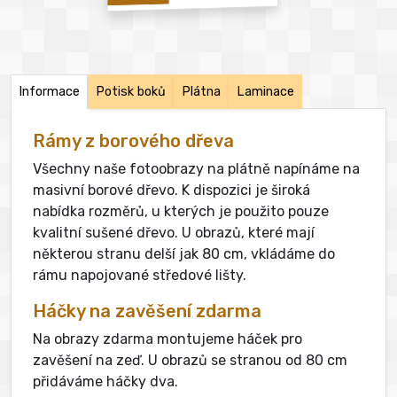
Informace
Potisk boků
Plátna
Laminace
Rámy z borového dřeva
Všechny naše fotoobrazy na plátně napínáme na
masivní borové dřevo. K dispozici je široká
nabídka rozměrů, u kterých je použito pouze
kvalitní sušené dřevo. U obrazů, které mají
některou stranu delší jak 80 cm, vkládáme do
rámu napojované středové lišty.
Háčky na zavěšení zdarma
Na obrazy zdarma montujeme háček pro
zavěšení na zeď. U obrazů se stranou od 80 cm
přidáváme háčky dva.