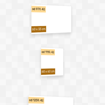
od 979,-Kč
60 x 33 cm
od 1119,-Kč
60 x 60 cm
od 1259,-Kč