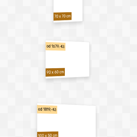
70 x 70 cm
od 1679,-Kč
90 x 60 cm
od 1819,-Kč
100 x 50 cm