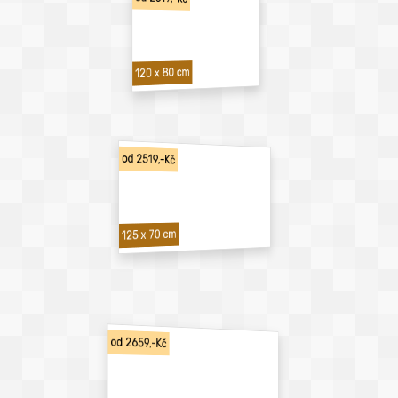
120 x 80 cm
od 2519,-Kč
125 x 70 cm
od 2659,-Kč