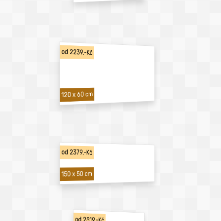
od 2239,-Kč
120 x 60 cm
od 2379,-Kč
150 x 50 cm
od 2519,-Kč