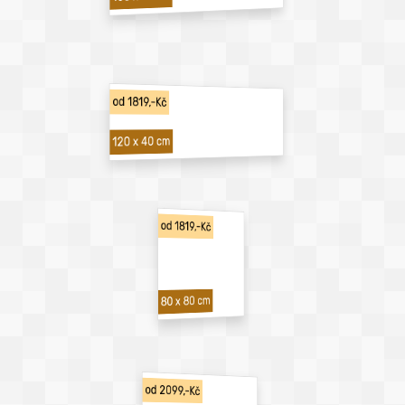
od 1819,-Kč
120 x 40 cm
od 1819,-Kč
80 x 80 cm
od 2099,-Kč