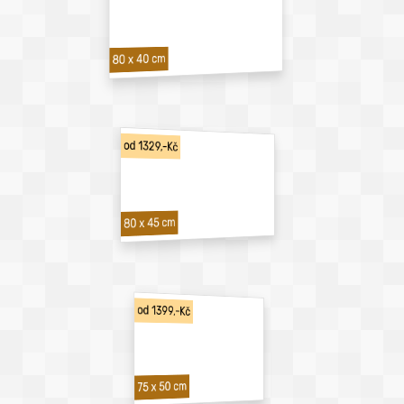
80 x 40 cm
od 1329,-Kč
80 x 45 cm
od 1399,-Kč
75 x 50 cm