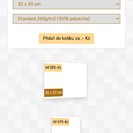
Přidat do košíku za
,- Kč
od 559,-Kč
30 x 20 cm
od 699,-Kč