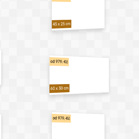
45 x 25 cm
od 979,-Kč
60 x 30 cm
od 979,-Kč