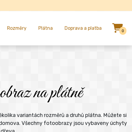
Rozměry
Plátna
Doprava a platba
0
braz na plátně
ěkolika variantách rozměrů a druhů plátna. Můžete si
ho domova. Všechny fotoobrazy jsou vybaveny úchyty
 dřeva.