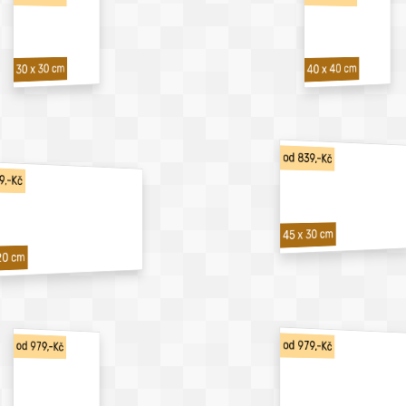
40 x 40 cm
30 x 30 cm
od 839,-Kč
9,-Kč
45 x 30 cm
20 cm
od 979,-Kč
od 979,-Kč