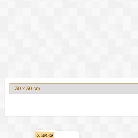
od 559,-Kč