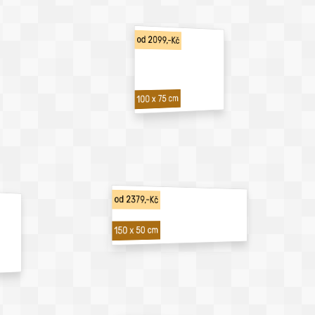
od 2099,-Kč
100 x 75 cm
od 2379,-Kč
150 x 50 cm