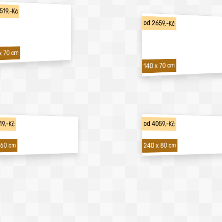
519,-Kč
od 2659,-Kč
x 70 cm
140 x 70 cm
19,-Kč
od 4059,-Kč
240 x 80 cm
 60 cm