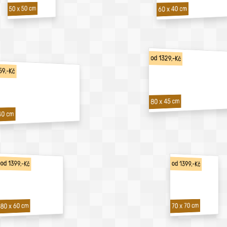
50 x 50 cm
60 x 40 cm
od 1329,-Kč
59,-Kč
80 x 45 cm
40 cm
od 1399,-Kč
od 1399,-Kč
70 x 70 cm
80 x 60 cm