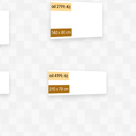
od 2799,-Kč
140 x 80 cm
od 4199,-Kč
210 x 70 cm