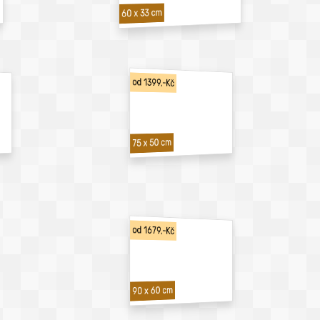
60 x 33 cm
od 1399,-Kč
75 x 50 cm
od 1679,-Kč
90 x 60 cm