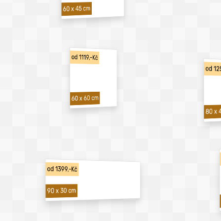
60 x 45 cm
od 1119,-Kč
od 12
60 x 60 cm
80 x 
od 1399,-Kč
90 x 30 cm