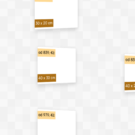
30 x 20 cm
od 839,-Kč
od 83
40 x 30 cm
40 x 
od 979,-Kč