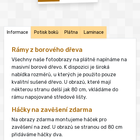
Informace
Potisk boků
Plátna
Laminace
Rámy z borového dřeva
Všechny naše fotoobrazy na plátně napínáme na
masivní borové dřevo. K dispozici je široká
nabídka rozměrů, u kterých je použito pouze
kvalitní sušené dřevo. U obrazů, které mají
některou stranu delší jak 80 cm, vkládáme do
rámu napojované středové lišty.
Háčky na zavěšení zdarma
Na obrazy zdarma montujeme háček pro
zavěšení na zeď. U obrazů se stranou od 80 cm
přidáváme háčky dva.