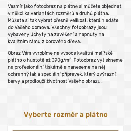
Vesmír jako fotoobraz na plátně si můžete objednat
v několika variantách rozměrů a druhů plátna.
Můžete si tak vybrat přesně velikost, která hledáte
do Vašeho domova. Všechny fotoobrazy jsou
vybaveny úchyty na zavěšení a napnuty na
kvalitním rámu z borového dřeva.
Obraz Vám vyrobíme na vysoce kvalitní malířské
2
plátno o hustotě až 390g/m
. Fotoobraz vytiskneme
na profesionální tiskárně a naneseme na něj
ochranný lak a speciální přípravek, který zvýrazní
barvy a prodlouží životnost Vašeho obrazu.
Vyberte rozměr a plátno