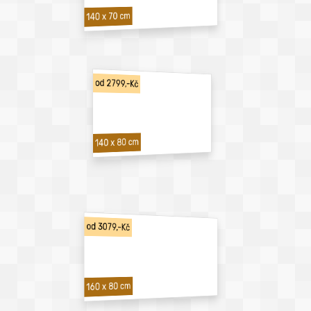
140 x 70 cm
od 2799,-Kč
140 x 80 cm
od 3079,-Kč
160 x 80 cm