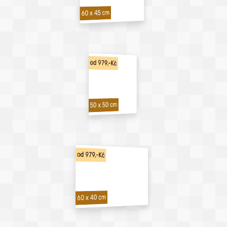
60 x 45 cm
od 979,-Kč
50 x 50 cm
od 979,-Kč
60 x 40 cm