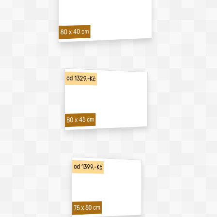
80 x 40 cm
od 1329,-Kč
80 x 45 cm
od 1399,-Kč
75 x 50 cm