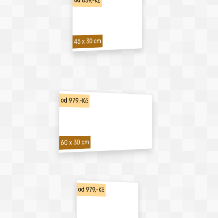
od 839,-Kč
45 x 30 cm
od 979,-Kč
60 x 30 cm
od 979,-Kč