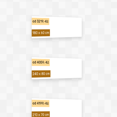
od 3219,-Kč
180 x 60 cm
od 4059,-Kč
240 x 80 cm
od 4199,-Kč
210 x 70 cm