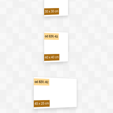
30 x 30 cm
od 839,-Kč
40 x 40 cm
od 839,-Kč
45 x 25 cm