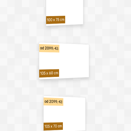
100 x 75 cm
od 2099,-Kč
105 x 60 cm
od 2099,-Kč
105 x 70 cm