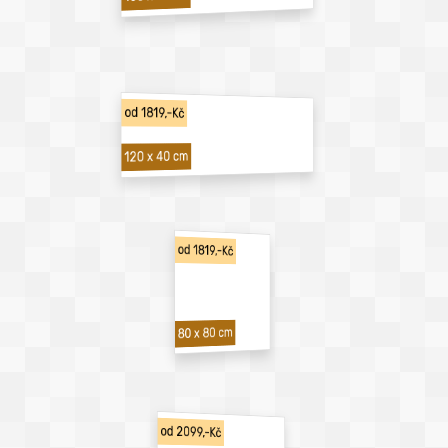
od 1819,-Kč
120 x 40 cm
od 1819,-Kč
80 x 80 cm
od 2099,-Kč