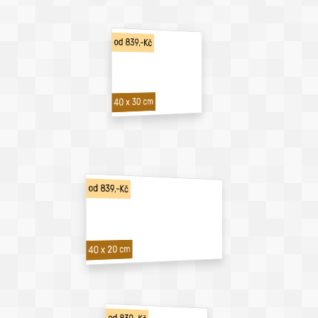
od 839,-Kč
40 x 30 cm
od 839,-Kč
40 x 20 cm