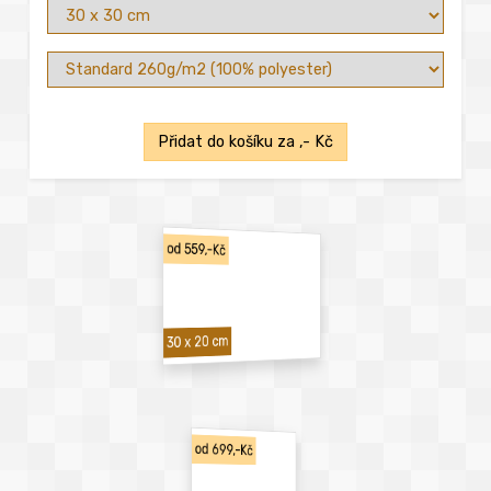
Přidat do košíku za
,- Kč
od 559,-Kč
30 x 20 cm
od 699,-Kč