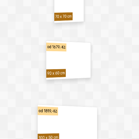
70 x 70 cm
od 1679,-Kč
90 x 60 cm
od 1819,-Kč
100 x 50 cm