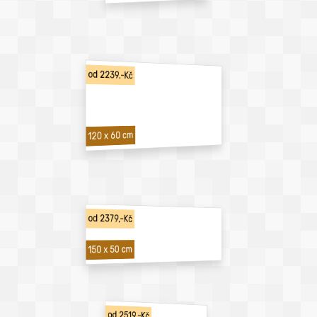
od 2239,-Kč
120 x 60 cm
od 2379,-Kč
150 x 50 cm
od 2519,-Kč