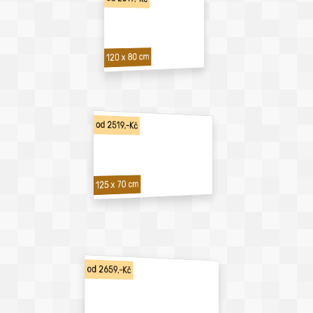
120 x 80 cm
od 2519,-Kč
125 x 70 cm
od 2659,-Kč