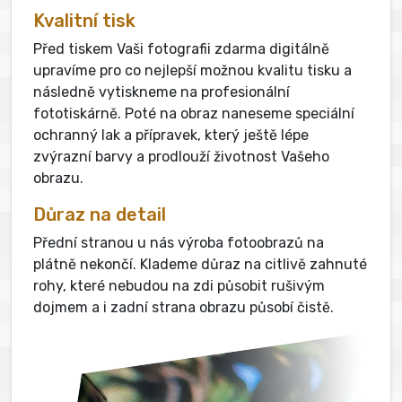
Kvalitní tisk
Před tiskem Vaši fotografii zdarma digitálně
upravíme pro co nejlepší možnou kvalitu tisku a
následně vytiskneme na profesionální
fototiskárně. Poté na obraz naneseme speciální
ochranný lak a přípravek, který ještě lépe
zvýrazní barvy a prodlouží životnost Vašeho
obrazu.
Důraz na detail
Přední stranou u nás výroba fotoobrazů na
plátně nekončí. Klademe důraz na citlivě zahnuté
rohy, které nebudou na zdi působit rušivým
dojmem a i zadní strana obrazu působí čistě.