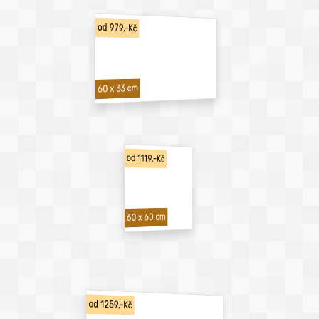
od 979,-Kč
60 x 33 cm
od 1119,-Kč
60 x 60 cm
od 1259,-Kč