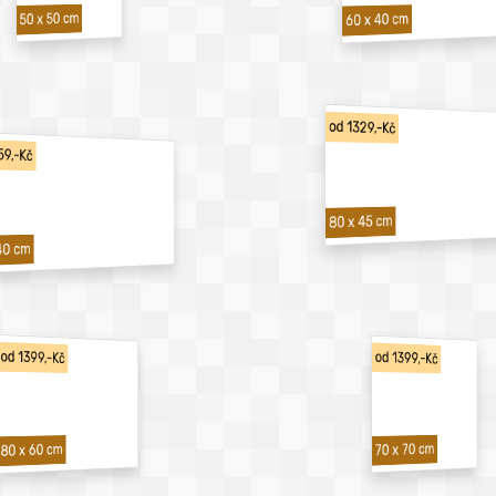
50 x 50 cm
60 x 40 cm
od 1329,-Kč
59,-Kč
80 x 45 cm
40 cm
od 1399,-Kč
od 1399,-Kč
70 x 70 cm
80 x 60 cm