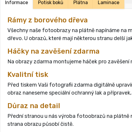
Informace
Potisk boků
Plátna
Laminace
Rámy z borového dřeva
Všechny naše fotoobrazy na plátně napínáme na masi
dřevo. U obrazů, které mají některou stranu delší 
Háčky na zavěšení zdarma
Na obrazy zdarma montujeme háček pro zavěšení n
Kvalitní tisk
Před tiskem Vaši fotografii zdarma digitálně uprav
obraz naneseme speciální ochranný lak a přípravek,
Důraz na detail
Přední stranou u nás výroba fotoobrazů na plátně n
strana obrazu působí čistě.