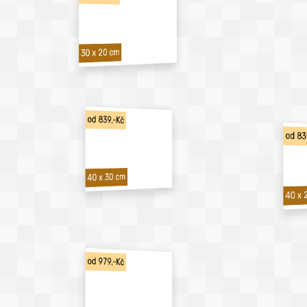
30 x 20 cm
od 839,-Kč
od 83
40 x 30 cm
40 x 
od 979,-Kč