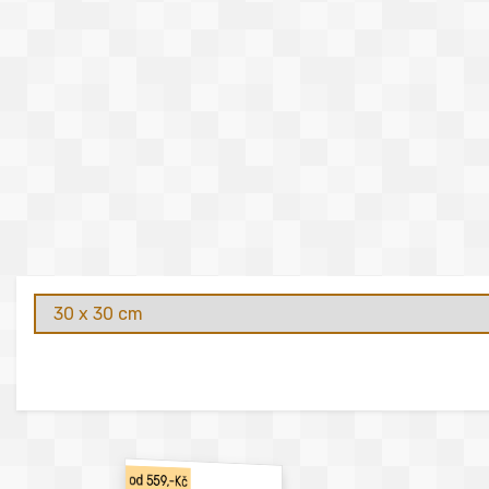
od 559,-Kč