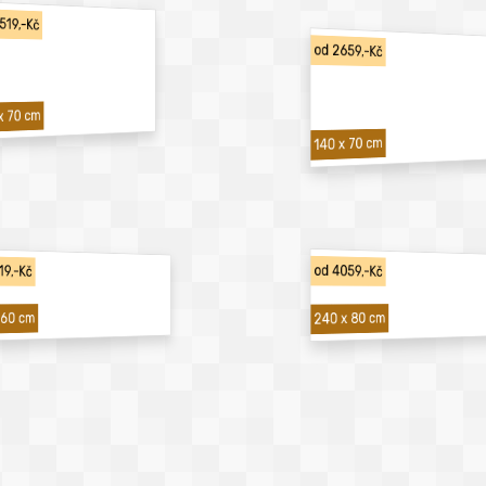
519,-Kč
od 2659,-Kč
x 70 cm
140 x 70 cm
19,-Kč
od 4059,-Kč
240 x 80 cm
 60 cm