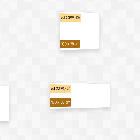
od 2099,-Kč
100 x 75 cm
od 2379,-Kč
150 x 50 cm