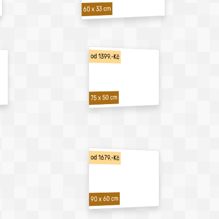
60 x 33 cm
od 1399,-Kč
75 x 50 cm
od 1679,-Kč
90 x 60 cm