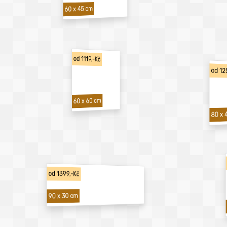
60 x 45 cm
od 1119,-Kč
od 12
60 x 60 cm
80 x 
od 1399,-Kč
90 x 30 cm