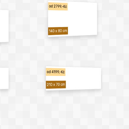
od 2799,-Kč
140 x 80 cm
od 4199,-Kč
210 x 70 cm