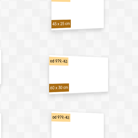
45 x 25 cm
od 979,-Kč
60 x 30 cm
od 979,-Kč