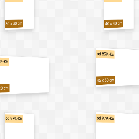
40 x 40 cm
30 x 30 cm
od 839,-Kč
9,-Kč
45 x 30 cm
20 cm
od 979,-Kč
od 979,-Kč