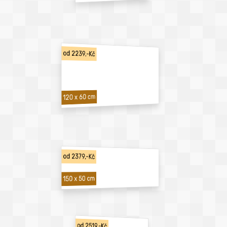
od 2239,-Kč
120 x 60 cm
od 2379,-Kč
150 x 50 cm
od 2519,-Kč