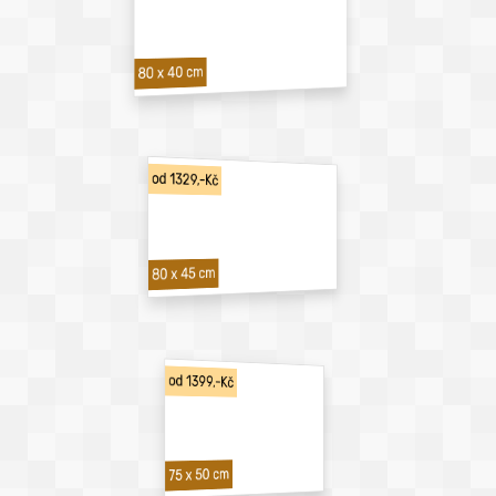
80 x 40 cm
od 1329,-Kč
80 x 45 cm
od 1399,-Kč
75 x 50 cm