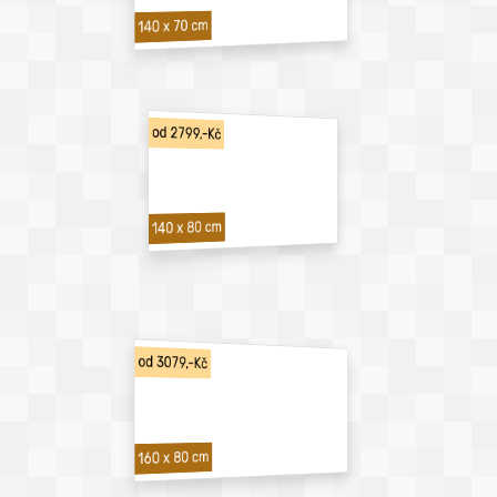
140 x 70 cm
od 2799,-Kč
140 x 80 cm
od 3079,-Kč
160 x 80 cm