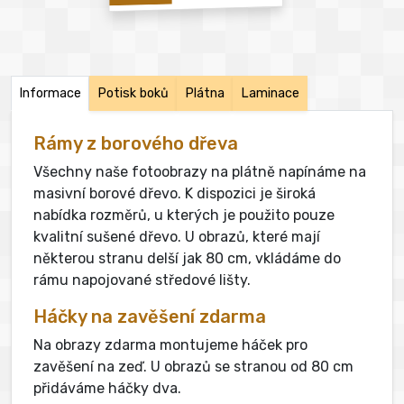
Informace
Potisk boků
Plátna
Laminace
Rámy z borového dřeva
Všechny naše fotoobrazy na plátně napínáme na
masivní borové dřevo. K dispozici je široká
nabídka rozměrů, u kterých je použito pouze
kvalitní sušené dřevo. U obrazů, které mají
některou stranu delší jak 80 cm, vkládáme do
rámu napojované středové lišty.
Háčky na zavěšení zdarma
Na obrazy zdarma montujeme háček pro
zavěšení na zeď. U obrazů se stranou od 80 cm
přidáváme háčky dva.