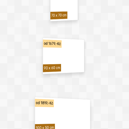
70 x 70 cm
od 1679,-Kč
90 x 60 cm
od 1819,-Kč
100 x 50 cm