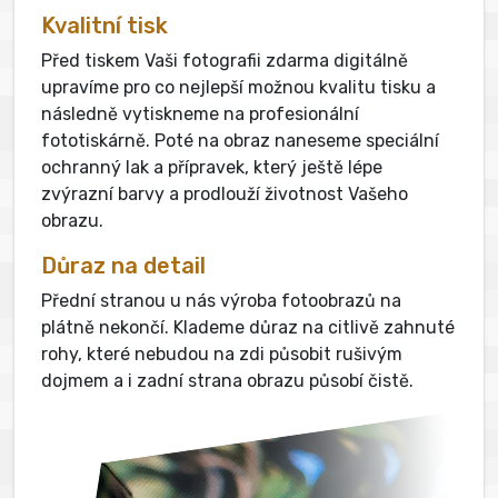
Kvalitní tisk
Před tiskem Vaši fotografii zdarma digitálně
upravíme pro co nejlepší možnou kvalitu tisku a
následně vytiskneme na profesionální
fototiskárně. Poté na obraz naneseme speciální
ochranný lak a přípravek, který ještě lépe
zvýrazní barvy a prodlouží životnost Vašeho
obrazu.
Důraz na detail
Přední stranou u nás výroba fotoobrazů na
plátně nekončí. Klademe důraz na citlivě zahnuté
rohy, které nebudou na zdi působit rušivým
dojmem a i zadní strana obrazu působí čistě.