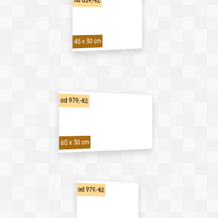
od 839,-Kč
45 x 30 cm
od 979,-Kč
60 x 30 cm
od 979,-Kč