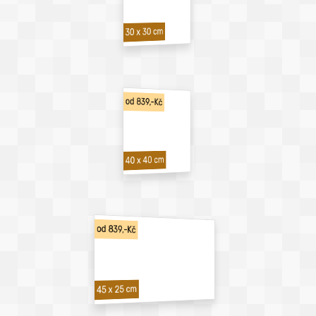
30 x 30 cm
od 839,-Kč
40 x 40 cm
od 839,-Kč
45 x 25 cm