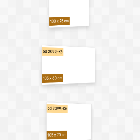
100 x 75 cm
od 2099,-Kč
105 x 60 cm
od 2099,-Kč
105 x 70 cm