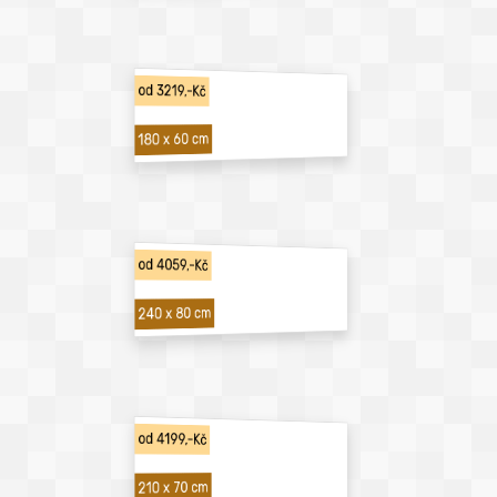
od 3219,-Kč
180 x 60 cm
od 4059,-Kč
240 x 80 cm
od 4199,-Kč
210 x 70 cm