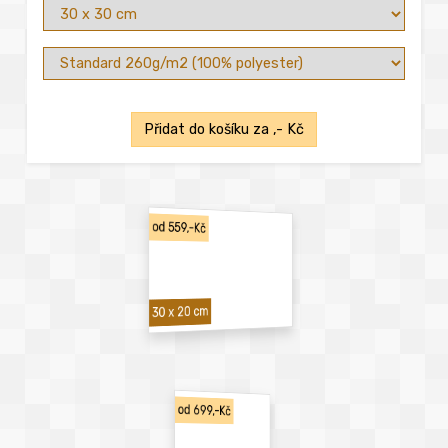
Přidat do košíku za
,- Kč
od 559,-Kč
30 x 20 cm
od 699,-Kč