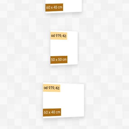
60 x 45 cm
od 979,-Kč
50 x 50 cm
od 979,-Kč
60 x 40 cm