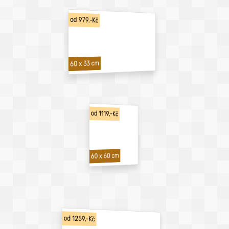
od 979,-Kč
60 x 33 cm
od 1119,-Kč
60 x 60 cm
od 1259,-Kč