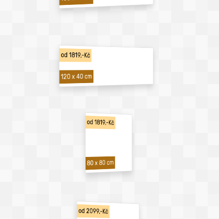
od 1819,-Kč
120 x 40 cm
od 1819,-Kč
80 x 80 cm
od 2099,-Kč