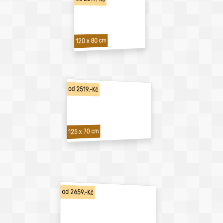
120 x 80 cm
od 2519,-Kč
125 x 70 cm
od 2659,-Kč