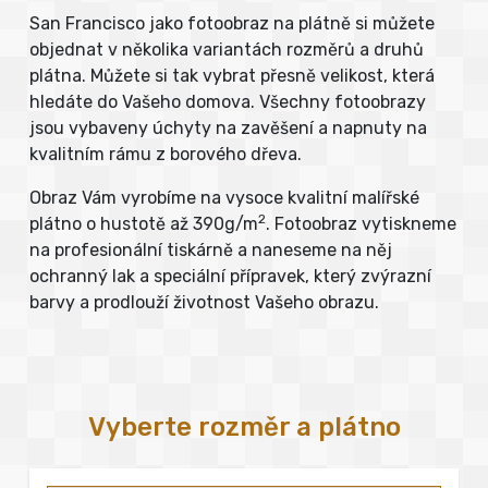
San Francisco jako fotoobraz na plátně si můžete
objednat v několika variantách rozměrů a druhů
plátna. Můžete si tak vybrat přesně velikost, která
hledáte do Vašeho domova. Všechny fotoobrazy
jsou vybaveny úchyty na zavěšení a napnuty na
kvalitním rámu z borového dřeva.
Obraz Vám vyrobíme na vysoce kvalitní malířské
2
plátno o hustotě až 390g/m
. Fotoobraz vytiskneme
na profesionální tiskárně a naneseme na něj
ochranný lak a speciální přípravek, který zvýrazní
barvy a prodlouží životnost Vašeho obrazu.
Vyberte rozměr a plátno