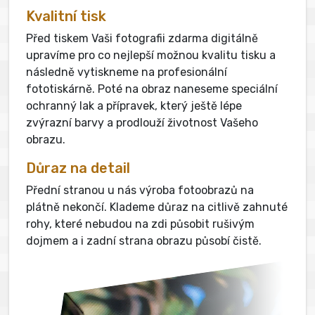
Kvalitní tisk
Před tiskem Vaši fotografii zdarma digitálně
upravíme pro co nejlepší možnou kvalitu tisku a
následně vytiskneme na profesionální
fototiskárně. Poté na obraz naneseme speciální
ochranný lak a přípravek, který ještě lépe
zvýrazní barvy a prodlouží životnost Vašeho
obrazu.
Důraz na detail
Přední stranou u nás výroba fotoobrazů na
plátně nekončí. Klademe důraz na citlivě zahnuté
rohy, které nebudou na zdi působit rušivým
dojmem a i zadní strana obrazu působí čistě.