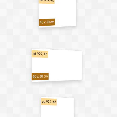
od 839,-Kč
45 x 30 cm
od 979,-Kč
60 x 30 cm
od 979,-Kč