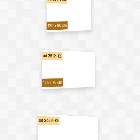
120 x 80 cm
od 2519,-Kč
125 x 70 cm
od 2659,-Kč