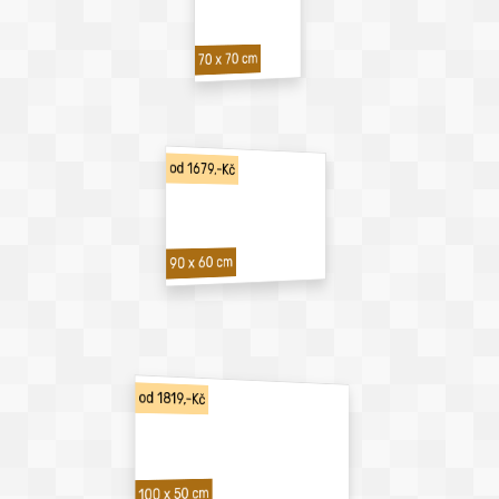
70 x 70 cm
od 1679,-Kč
90 x 60 cm
od 1819,-Kč
100 x 50 cm