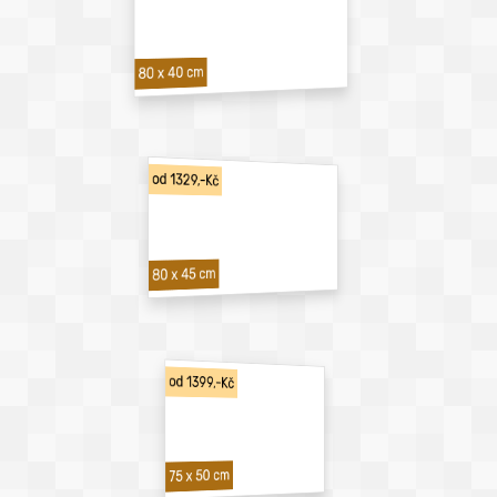
80 x 40 cm
od 1329,-Kč
80 x 45 cm
od 1399,-Kč
75 x 50 cm