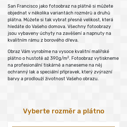
San Francisco jako fotoobraz na plátně si můžete
objednat v několika variantách rozměrů a druhů
plátna. Můžete si tak vybrat přesně velikost, která
hledáte do Vašeho domova. Všechny fotoobrazy
jsou vybaveny úchyty na zavěšení a napnuty na
kvalitním rámu z borového dřeva.
Obraz Vám vyrobíme na vysoce kvalitní malířské
2
plátno o hustotě až 390g/m
. Fotoobraz vytiskneme
na profesionální tiskárně a naneseme na něj
ochranný lak a speciální přípravek, který zvýrazní
barvy a prodlouží životnost Vašeho obrazu.
Vyberte rozměr a plátno