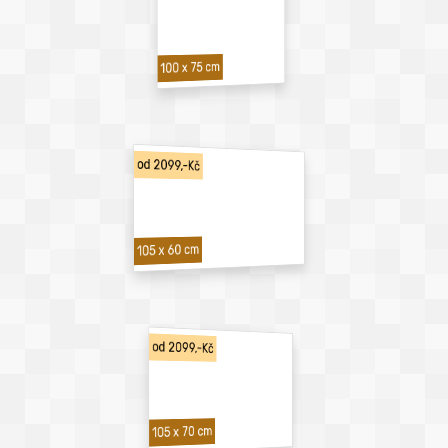
100 x 75 cm
od 2099,-Kč
105 x 60 cm
od 2099,-Kč
105 x 70 cm