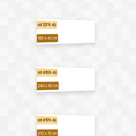
od 3219,-Kč
180 x 60 cm
od 4059,-Kč
240 x 80 cm
od 4199,-Kč
210 x 70 cm