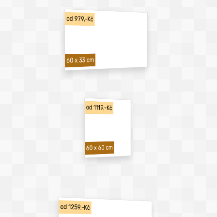
od 979,-Kč
60 x 33 cm
od 1119,-Kč
60 x 60 cm
od 1259,-Kč