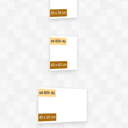
30 x 30 cm
od 839,-Kč
40 x 40 cm
od 839,-Kč
45 x 25 cm