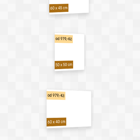
60 x 45 cm
od 979,-Kč
50 x 50 cm
od 979,-Kč
60 x 40 cm