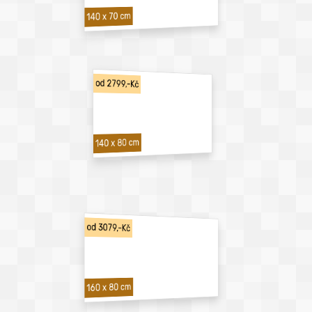
140 x 70 cm
od 2799,-Kč
140 x 80 cm
od 3079,-Kč
160 x 80 cm