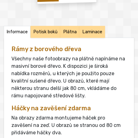
Informace
Potisk boků
Plátna
Laminace
Rámy z borového dřeva
Všechny naše fotoobrazy na plátně napínáme na
masivní borové dřevo. K dispozici je široká
nabídka rozměrů, u kterých je použito pouze
kvalitní sušené dřevo. U obrazů, které mají
některou stranu delší jak 80 cm, vkládáme do
rámu napojované středové lišty.
Háčky na zavěšení zdarma
Na obrazy zdarma montujeme háček pro
zavěšení na zeď. U obrazů se stranou od 80 cm
přidáváme háčky dva.