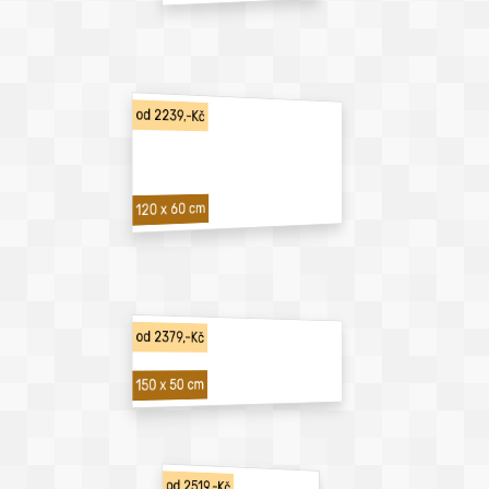
od 2239,-Kč
120 x 60 cm
od 2379,-Kč
150 x 50 cm
od 2519,-Kč