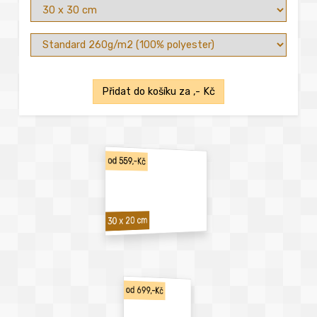
Přidat do košíku za
,- Kč
od 559,-Kč
30 x 20 cm
od 699,-Kč