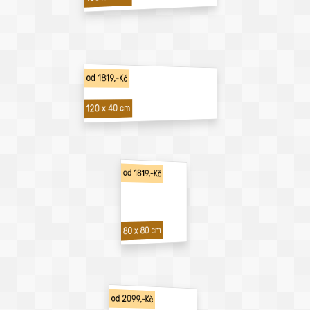
od 1819,-Kč
120 x 40 cm
od 1819,-Kč
80 x 80 cm
od 2099,-Kč