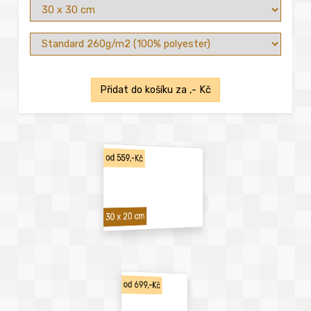
Přidat do košíku za
,- Kč
od 559,-Kč
30 x 20 cm
od 699,-Kč