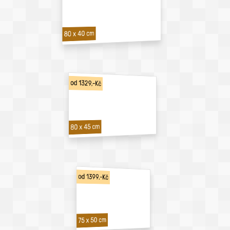
80 x 40 cm
od 1329,-Kč
80 x 45 cm
od 1399,-Kč
75 x 50 cm