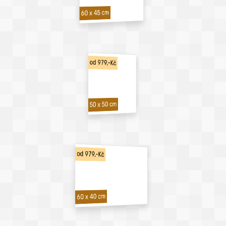
60 x 45 cm
od 979,-Kč
50 x 50 cm
od 979,-Kč
60 x 40 cm