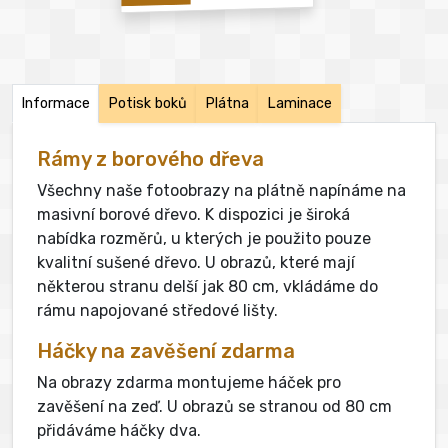
Informace
Potisk boků
Plátna
Laminace
Rámy z borového dřeva
Všechny naše fotoobrazy na plátně napínáme na
masivní borové dřevo. K dispozici je široká
nabídka rozměrů, u kterých je použito pouze
kvalitní sušené dřevo. U obrazů, které mají
některou stranu delší jak 80 cm, vkládáme do
rámu napojované středové lišty.
Háčky na zavěšení zdarma
Na obrazy zdarma montujeme háček pro
zavěšení na zeď. U obrazů se stranou od 80 cm
přidáváme háčky dva.