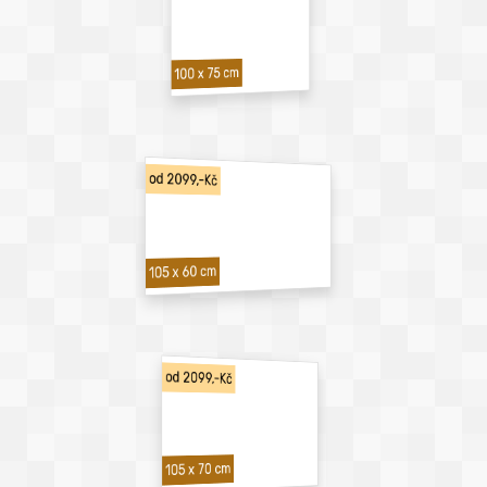
100 x 75 cm
od 2099,-Kč
105 x 60 cm
od 2099,-Kč
105 x 70 cm