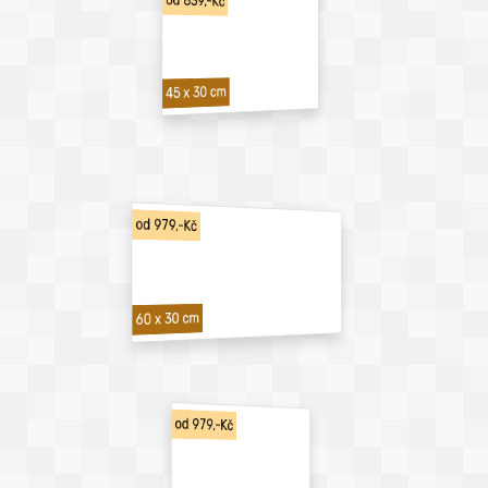
od 839,-Kč
45 x 30 cm
od 979,-Kč
60 x 30 cm
od 979,-Kč