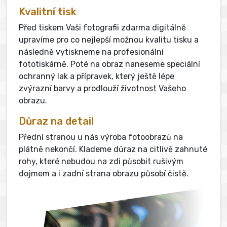
Kvalitní tisk
Před tiskem Vaši fotografii zdarma digitálně
upravíme pro co nejlepší možnou kvalitu tisku a
následně vytiskneme na profesionální
fototiskárně. Poté na obraz naneseme speciální
ochranný lak a přípravek, který ještě lépe
zvýrazní barvy a prodlouží životnost Vašeho
obrazu.
Důraz na detail
Přední stranou u nás výroba fotoobrazů na
plátně nekončí. Klademe důraz na citlivě zahnuté
rohy, které nebudou na zdi působit rušivým
dojmem a i zadní strana obrazu působí čistě.