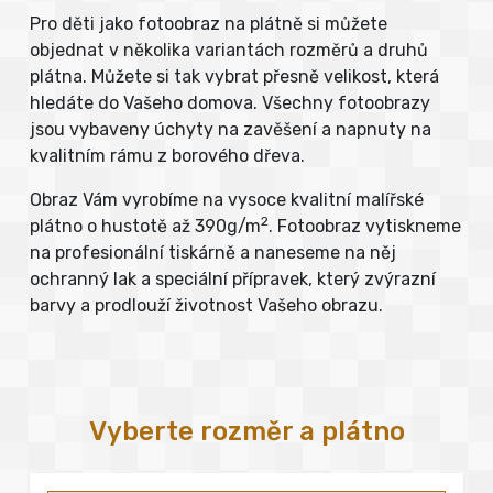
Pro děti jako fotoobraz na plátně si můžete
objednat v několika variantách rozměrů a druhů
plátna. Můžete si tak vybrat přesně velikost, která
hledáte do Vašeho domova. Všechny fotoobrazy
jsou vybaveny úchyty na zavěšení a napnuty na
kvalitním rámu z borového dřeva.
Obraz Vám vyrobíme na vysoce kvalitní malířské
2
plátno o hustotě až 390g/m
. Fotoobraz vytiskneme
na profesionální tiskárně a naneseme na něj
ochranný lak a speciální přípravek, který zvýrazní
barvy a prodlouží životnost Vašeho obrazu.
Vyberte rozměr a plátno