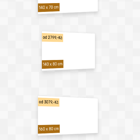
140 x 70 cm
od 2799,-Kč
140 x 80 cm
od 3079,-Kč
160 x 80 cm