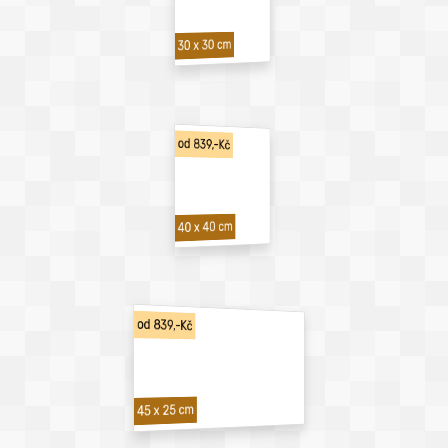
30 x 30 cm
od 839,-Kč
40 x 40 cm
od 839,-Kč
45 x 25 cm