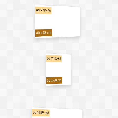
od 979,-Kč
60 x 33 cm
od 1119,-Kč
60 x 60 cm
od 1259,-Kč