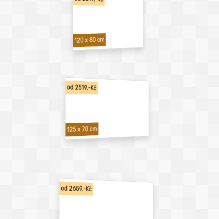
120 x 80 cm
od 2519,-Kč
125 x 70 cm
od 2659,-Kč