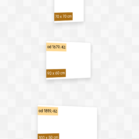
70 x 70 cm
od 1679,-Kč
90 x 60 cm
od 1819,-Kč
100 x 50 cm