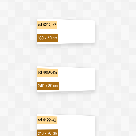
od 3219,-Kč
180 x 60 cm
od 4059,-Kč
240 x 80 cm
od 4199,-Kč
210 x 70 cm