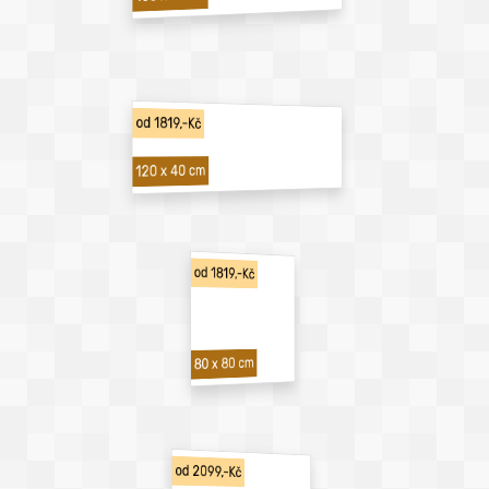
od 1819,-Kč
120 x 40 cm
od 1819,-Kč
80 x 80 cm
od 2099,-Kč