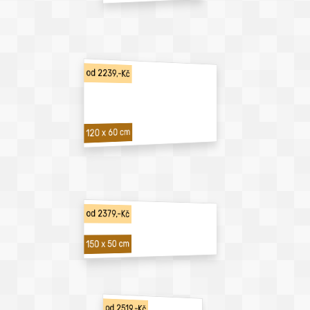
od 2239,-Kč
120 x 60 cm
od 2379,-Kč
150 x 50 cm
od 2519,-Kč