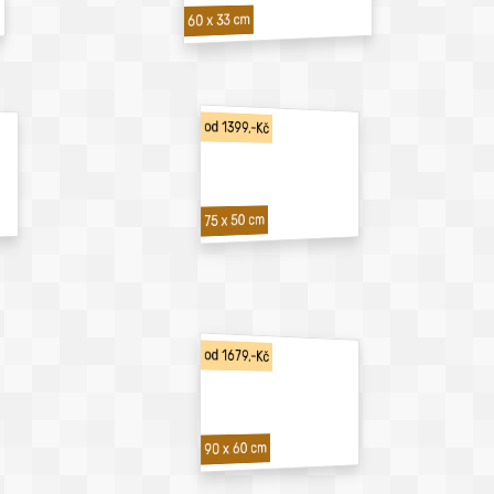
60 x 33 cm
od 1399,-Kč
75 x 50 cm
od 1679,-Kč
90 x 60 cm