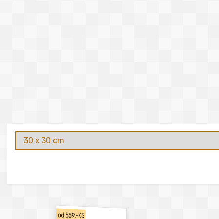
od 559,-Kč