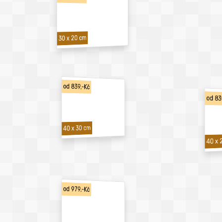
30 x 20 cm
od 839,-Kč
od 83
40 x 30 cm
40 x 
od 979,-Kč