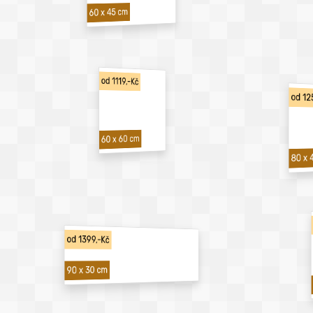
60 x 45 cm
od 1119,-Kč
od 12
60 x 60 cm
80 x 
od 1399,-Kč
90 x 30 cm