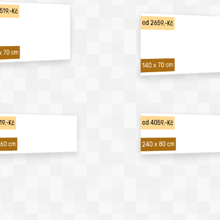
519,-Kč
od 2659,-Kč
x 70 cm
140 x 70 cm
19,-Kč
od 4059,-Kč
240 x 80 cm
 60 cm