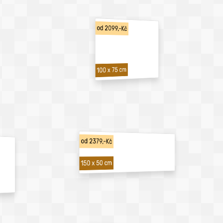
od 2099,-Kč
100 x 75 cm
od 2379,-Kč
150 x 50 cm