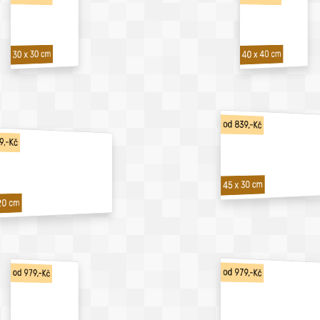
40 x 40 cm
30 x 30 cm
od 839,-Kč
9,-Kč
45 x 30 cm
20 cm
od 979,-Kč
od 979,-Kč