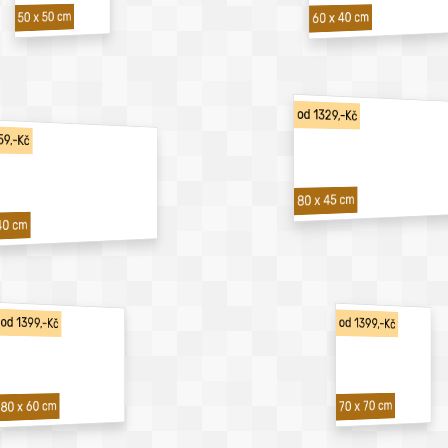
50 x 50 cm
60 x 40 cm
od 1329,-Kč
59,-Kč
80 x 45 cm
40 cm
od 1399,-Kč
od 1399,-Kč
70 x 70 cm
80 x 60 cm