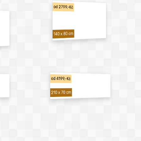
od 2799,-Kč
140 x 80 cm
od 4199,-Kč
210 x 70 cm