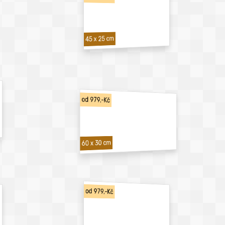
45 x 25 cm
od 979,-Kč
60 x 30 cm
od 979,-Kč