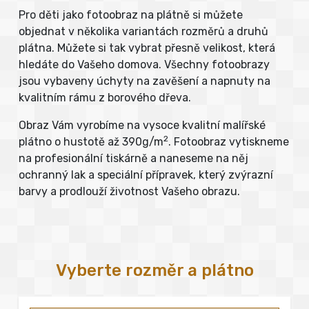
Pro děti jako fotoobraz na plátně si můžete
objednat v několika variantách rozměrů a druhů
plátna. Můžete si tak vybrat přesně velikost, která
hledáte do Vašeho domova. Všechny fotoobrazy
jsou vybaveny úchyty na zavěšení a napnuty na
kvalitním rámu z borového dřeva.
Obraz Vám vyrobíme na vysoce kvalitní malířské
2
plátno o hustotě až 390g/m
. Fotoobraz vytiskneme
na profesionální tiskárně a naneseme na něj
ochranný lak a speciální přípravek, který zvýrazní
barvy a prodlouží životnost Vašeho obrazu.
Vyberte rozměr a plátno