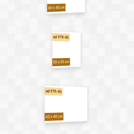
60 x 45 cm
od 979,-Kč
50 x 50 cm
od 979,-Kč
60 x 40 cm