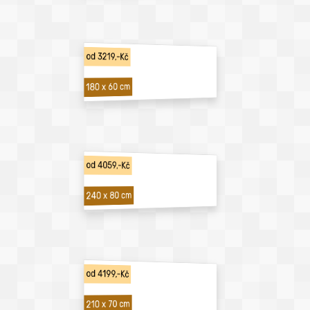
od 3219,-Kč
180 x 60 cm
od 4059,-Kč
240 x 80 cm
od 4199,-Kč
210 x 70 cm