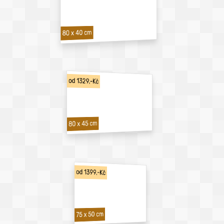
80 x 40 cm
od 1329,-Kč
80 x 45 cm
od 1399,-Kč
75 x 50 cm