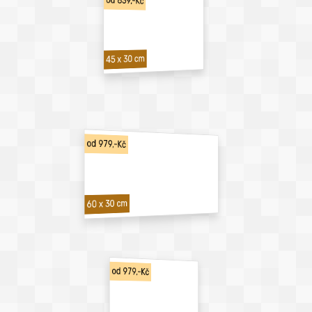
od 839,-Kč
45 x 30 cm
od 979,-Kč
60 x 30 cm
od 979,-Kč