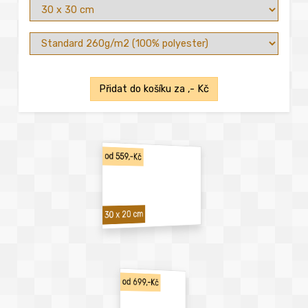
Přidat do košíku za
,- Kč
od 559,-Kč
30 x 20 cm
od 699,-Kč