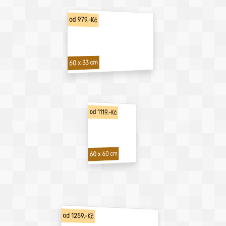
od 979,-Kč
60 x 33 cm
od 1119,-Kč
60 x 60 cm
od 1259,-Kč