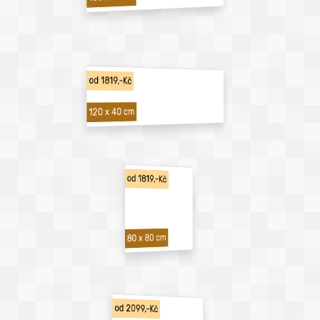
od 1819,-Kč
120 x 40 cm
od 1819,-Kč
80 x 80 cm
od 2099,-Kč