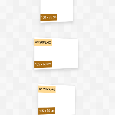
100 x 75 cm
od 2099,-Kč
105 x 60 cm
od 2099,-Kč
105 x 70 cm