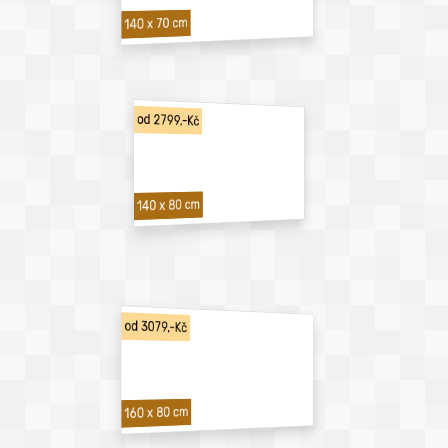
140 x 70 cm
od 2799,-Kč
140 x 80 cm
od 3079,-Kč
160 x 80 cm