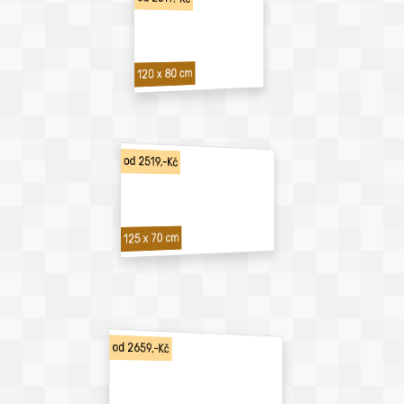
120 x 80 cm
od 2519,-Kč
125 x 70 cm
od 2659,-Kč