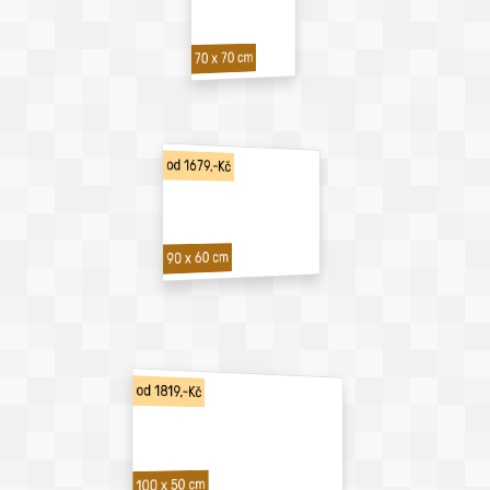
70 x 70 cm
od 1679,-Kč
90 x 60 cm
od 1819,-Kč
100 x 50 cm