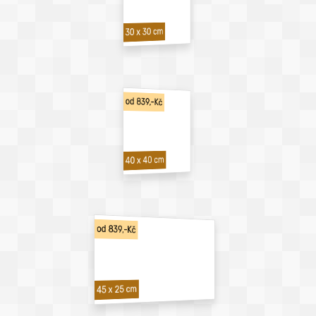
30 x 30 cm
od 839,-Kč
40 x 40 cm
od 839,-Kč
45 x 25 cm