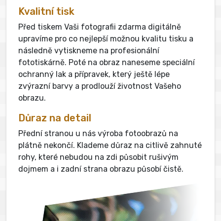
Kvalitní tisk
Před tiskem Vaši fotografii zdarma digitálně
upravíme pro co nejlepší možnou kvalitu tisku a
následně vytiskneme na profesionální
fototiskárně. Poté na obraz naneseme speciální
ochranný lak a přípravek, který ještě lépe
zvýrazní barvy a prodlouží životnost Vašeho
obrazu.
Důraz na detail
Přední stranou u nás výroba fotoobrazů na
plátně nekončí. Klademe důraz na citlivě zahnuté
rohy, které nebudou na zdi působit rušivým
dojmem a i zadní strana obrazu působí čistě.