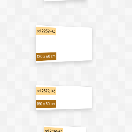
od 2239,-Kč
120 x 60 cm
od 2379,-Kč
150 x 50 cm
od 2519,-Kč