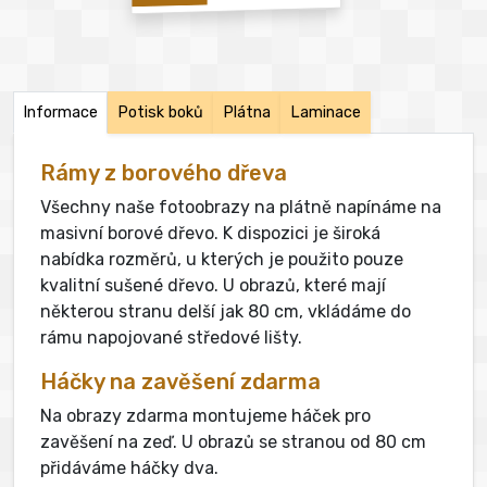
Informace
Potisk boků
Plátna
Laminace
Rámy z borového dřeva
Všechny naše fotoobrazy na plátně napínáme na
masivní borové dřevo. K dispozici je široká
nabídka rozměrů, u kterých je použito pouze
kvalitní sušené dřevo. U obrazů, které mají
některou stranu delší jak 80 cm, vkládáme do
rámu napojované středové lišty.
Háčky na zavěšení zdarma
Na obrazy zdarma montujeme háček pro
zavěšení na zeď. U obrazů se stranou od 80 cm
přidáváme háčky dva.