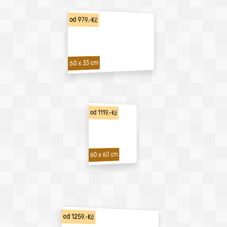
od 979,-Kč
60 x 33 cm
od 1119,-Kč
60 x 60 cm
od 1259,-Kč