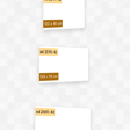
120 x 80 cm
od 2519,-Kč
125 x 70 cm
od 2659,-Kč