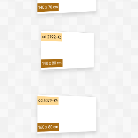
140 x 70 cm
od 2799,-Kč
140 x 80 cm
od 3079,-Kč
160 x 80 cm