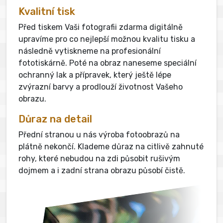
Kvalitní tisk
Před tiskem Vaši fotografii zdarma digitálně
upravíme pro co nejlepší možnou kvalitu tisku a
následně vytiskneme na profesionální
fototiskárně. Poté na obraz naneseme speciální
ochranný lak a přípravek, který ještě lépe
zvýrazní barvy a prodlouží životnost Vašeho
obrazu.
Důraz na detail
Přední stranou u nás výroba fotoobrazů na
plátně nekončí. Klademe důraz na citlivě zahnuté
rohy, které nebudou na zdi působit rušivým
dojmem a i zadní strana obrazu působí čistě.