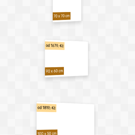
70 x 70 cm
od 1679,-Kč
90 x 60 cm
od 1819,-Kč
100 x 50 cm