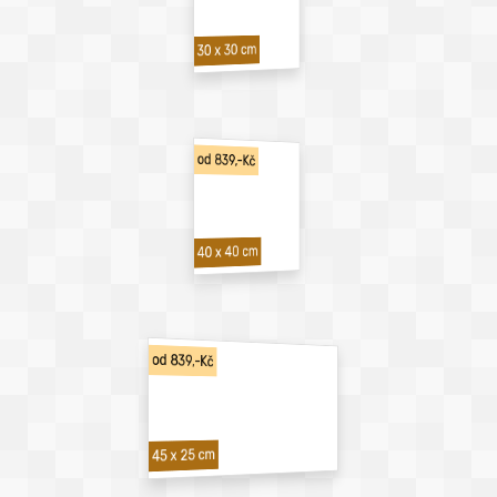
30 x 30 cm
od 839,-Kč
40 x 40 cm
od 839,-Kč
45 x 25 cm