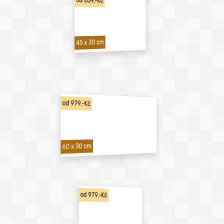
od 839,-Kč
45 x 30 cm
od 979,-Kč
60 x 30 cm
od 979,-Kč