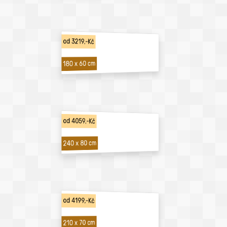
od 3219,-Kč
180 x 60 cm
od 4059,-Kč
240 x 80 cm
od 4199,-Kč
210 x 70 cm