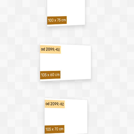
100 x 75 cm
od 2099,-Kč
105 x 60 cm
od 2099,-Kč
105 x 70 cm