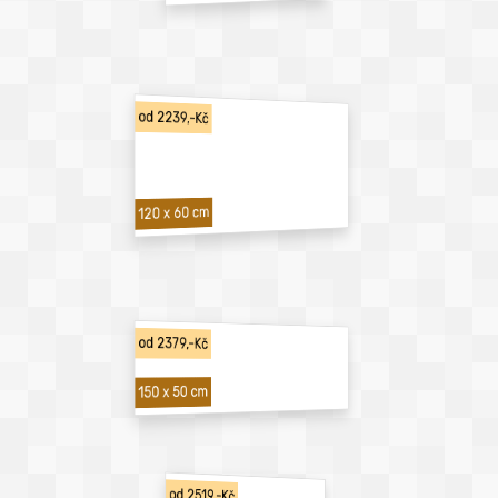
od 2239,-Kč
120 x 60 cm
od 2379,-Kč
150 x 50 cm
od 2519,-Kč