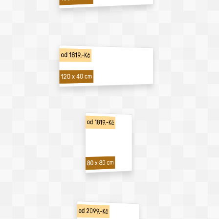
od 1819,-Kč
120 x 40 cm
od 1819,-Kč
80 x 80 cm
od 2099,-Kč