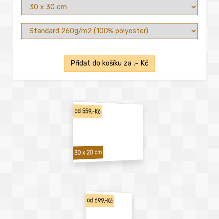
Přidat do košíku za
,- Kč
od 559,-Kč
30 x 20 cm
od 699,-Kč