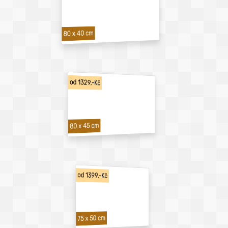
80 x 40 cm
od 1329,-Kč
80 x 45 cm
od 1399,-Kč
75 x 50 cm