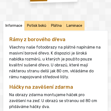
Informace
Potisk boků
Plátna
Laminace
Rámy z borového dřeva
Všechny naše fotoobrazy na plátně napínáme na
masivní borové dřevo. K dispozici je široká
nabídka rozměrů, u kterých je použito pouze
kvalitní sušené dřevo. U obrazů, které mají
některou stranu delší jak 80 cm, vkládáme do
rámu napojované středové lišty.
Háčky na zavěšení zdarma
Na obrazy zdarma montujeme háček pro
zavěšení na zeď. U obrazů se stranou od 80 cm
přidáváme háčky dva.