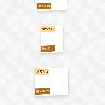
60 x 45 cm
od 979,-Kč
50 x 50 cm
od 979,-Kč
60 x 40 cm