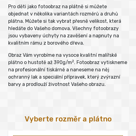
Pro děti jako fotoobraz na plátně si můžete
objednat v několika variantách rozměrů a druhů
plátna. Můžete si tak vybrat přesně velikost, která
hledáte do Vašeho domova. Všechny fotoobrazy
jsou vybaveny úchyty na zavěšení a napnuty na
kvalitním rámu z borového dřeva.
Obraz Vám vyrobíme na vysoce kvalitní malířské
2
plátno o hustotě až 390g/m
. Fotoobraz vytiskneme
na profesionální tiskárně a naneseme na něj
ochranný lak a speciální přípravek, který zvýrazní
barvy a prodlouží životnost Vašeho obrazu.
Vyberte rozměr a plátno