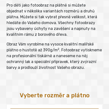
Pro děti jako fotoobraz na plátně si můžete
objednat v několika variantách rozměrů a druhů
plátna. Můžete si tak vybrat přesně velikost, která
hledáte do Vašeho domova. Všechny fotoobrazy
jsou vybaveny úchyty na zavěšení a napnuty na
kvalitním rámu z borového dřeva.
Obraz Vám vyrobíme na vysoce kvalitní malířské
2
plátno o hustotě až 390g/m
. Fotoobraz vytiskneme
na profesionální tiskárně a naneseme na něj
ochranný lak a speciální přípravek, který zvýrazní
barvy a prodlouží životnost Vašeho obrazu.
Vyberte rozměr a plátno