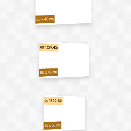
80 x 40 cm
od 1329,-Kč
80 x 45 cm
od 1399,-Kč
75 x 50 cm