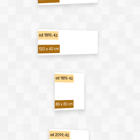
od 1819,-Kč
120 x 40 cm
od 1819,-Kč
80 x 80 cm
od 2099,-Kč