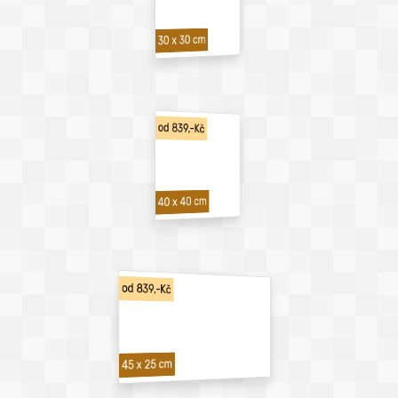
30 x 30 cm
od 839,-Kč
40 x 40 cm
od 839,-Kč
45 x 25 cm