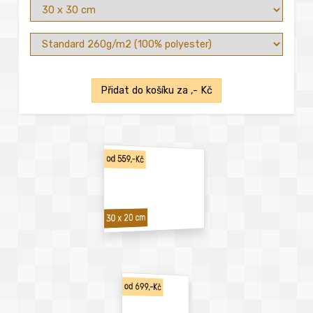
Přidat do košíku za
,- Kč
od 559,-Kč
30 x 20 cm
od 699,-Kč