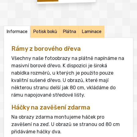
Informace
Potisk boků
Plátna
Laminace
Rámy z borového dřeva
Všechny naše fotoobrazy na plátně napínáme na
masivní borové dřevo. K dispozici je široká
nabídka rozměrů, u kterých je použito pouze
kvalitní sušené dřevo. U obrazů, které mají
některou stranu delší jak 80 cm, vkládáme do
rámu napojované středové lišty.
Háčky na zavěšení zdarma
Na obrazy zdarma montujeme háček pro
zavěšení na zeď. U obrazů se stranou od 80 cm
přidáváme háčky dva.