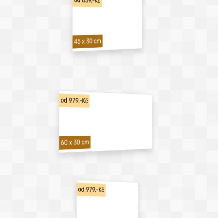
od 839,-Kč
45 x 30 cm
od 979,-Kč
60 x 30 cm
od 979,-Kč