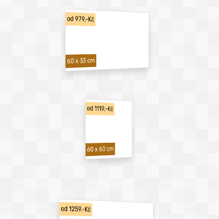
od 979,-Kč
60 x 33 cm
od 1119,-Kč
60 x 60 cm
od 1259,-Kč