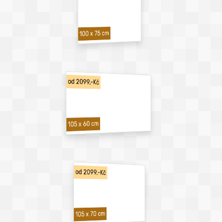
100 x 75 cm
od 2099,-Kč
105 x 60 cm
od 2099,-Kč
105 x 70 cm