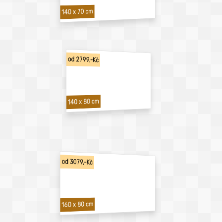
140 x 70 cm
od 2799,-Kč
140 x 80 cm
od 3079,-Kč
160 x 80 cm