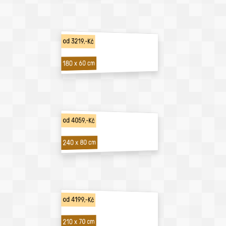
od 3219,-Kč
180 x 60 cm
od 4059,-Kč
240 x 80 cm
od 4199,-Kč
210 x 70 cm