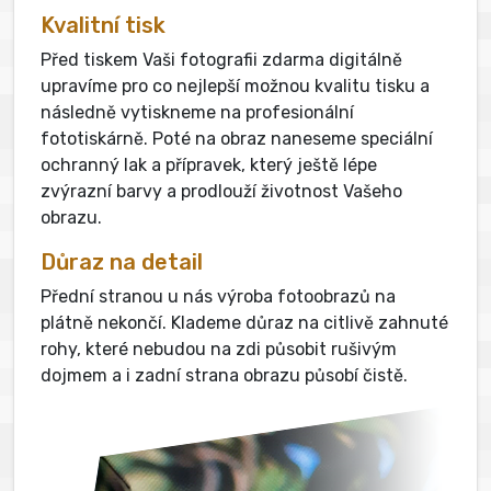
Kvalitní tisk
Před tiskem Vaši fotografii zdarma digitálně
upravíme pro co nejlepší možnou kvalitu tisku a
následně vytiskneme na profesionální
fototiskárně. Poté na obraz naneseme speciální
ochranný lak a přípravek, který ještě lépe
zvýrazní barvy a prodlouží životnost Vašeho
obrazu.
Důraz na detail
Přední stranou u nás výroba fotoobrazů na
plátně nekončí. Klademe důraz na citlivě zahnuté
rohy, které nebudou na zdi působit rušivým
dojmem a i zadní strana obrazu působí čistě.