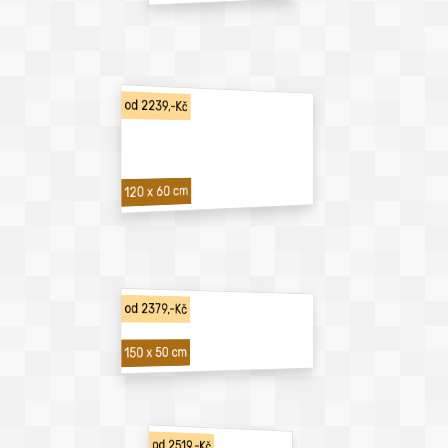
od 2239,-Kč
120 x 60 cm
od 2379,-Kč
150 x 50 cm
od 2519,-Kč