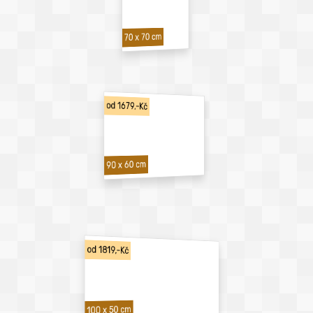
70 x 70 cm
od 1679,-Kč
90 x 60 cm
od 1819,-Kč
100 x 50 cm