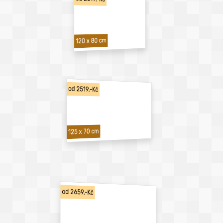
120 x 80 cm
od 2519,-Kč
125 x 70 cm
od 2659,-Kč