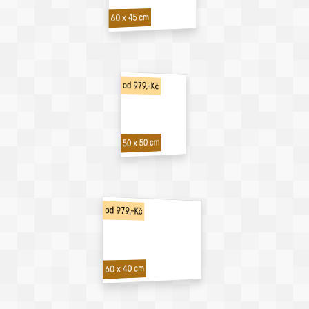
60 x 45 cm
od 979,-Kč
50 x 50 cm
od 979,-Kč
60 x 40 cm