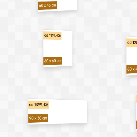
60 x 45 cm
od 1119,-Kč
od 12
60 x 60 cm
80 x 
od 1399,-Kč
90 x 30 cm