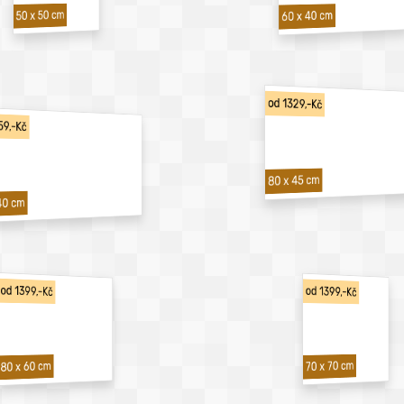
50 x 50 cm
60 x 40 cm
od 1329,-Kč
59,-Kč
80 x 45 cm
40 cm
od 1399,-Kč
od 1399,-Kč
70 x 70 cm
80 x 60 cm