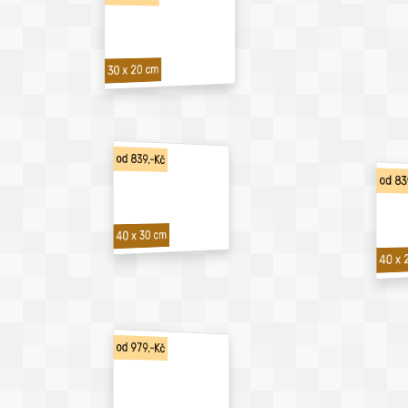
30 x 20 cm
od 839,-Kč
od 83
40 x 30 cm
40 x 
od 979,-Kč