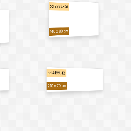
od 2799,-Kč
140 x 80 cm
od 4199,-Kč
210 x 70 cm