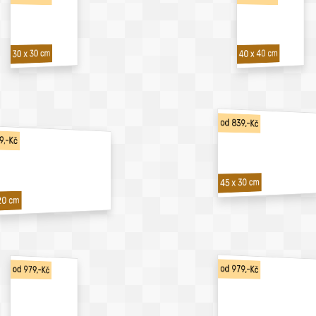
40 x 40 cm
30 x 30 cm
od 839,-Kč
9,-Kč
45 x 30 cm
20 cm
od 979,-Kč
od 979,-Kč