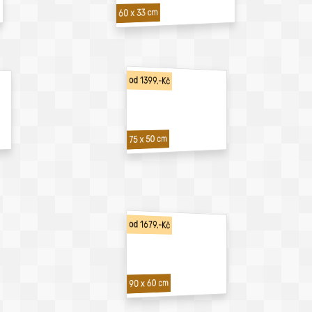
60 x 33 cm
od 1399,-Kč
75 x 50 cm
od 1679,-Kč
90 x 60 cm