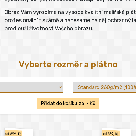
Obraz Vám vyrobíme na vysoce kvalitní malířské pl
profesionální tiskárně a naneseme na něj ochranný lak
prodlouží životnost Vašeho obrazu.
Vyberte rozměr a plátno
Přidat do košíku za
,- Kč
od 699,-Kč
od 839,-Kč