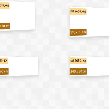
519,-Kč
od 2659,-Kč
x 70 cm
140 x 70 cm
19,-Kč
od 4059,-Kč
240 x 80 cm
 60 cm