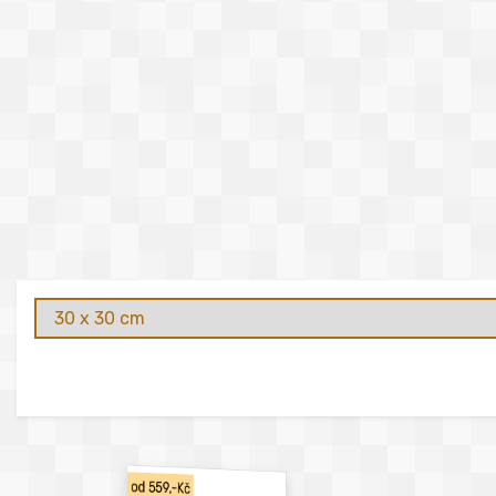
od 559,-Kč