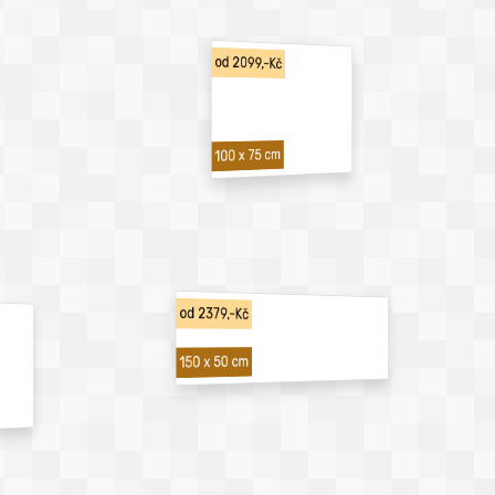
od 2099,-Kč
100 x 75 cm
od 2379,-Kč
150 x 50 cm