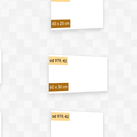
45 x 25 cm
od 979,-Kč
60 x 30 cm
od 979,-Kč