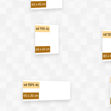
60 x 45 cm
od 1119,-Kč
od 12
60 x 60 cm
80 x 
od 1399,-Kč
90 x 30 cm