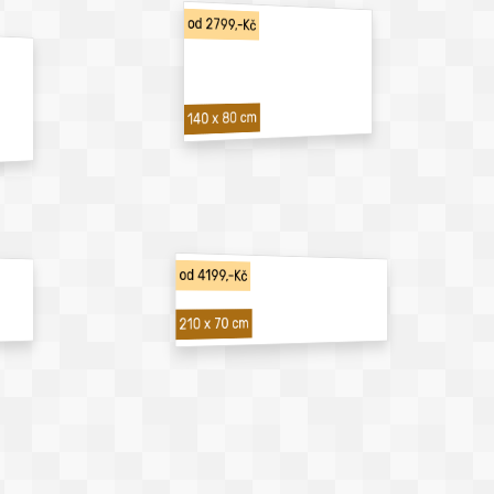
od 2799,-Kč
140 x 80 cm
od 4199,-Kč
210 x 70 cm