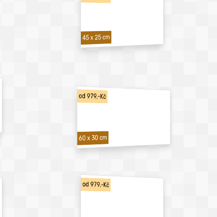
45 x 25 cm
od 979,-Kč
60 x 30 cm
od 979,-Kč