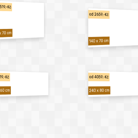
519,-Kč
od 2659,-Kč
x 70 cm
140 x 70 cm
19,-Kč
od 4059,-Kč
240 x 80 cm
 60 cm