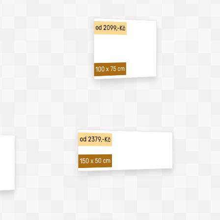
od 2099,-Kč
100 x 75 cm
od 2379,-Kč
150 x 50 cm