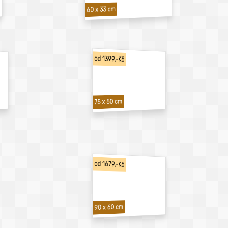
60 x 33 cm
od 1399,-Kč
75 x 50 cm
od 1679,-Kč
90 x 60 cm