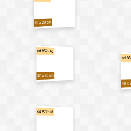
30 x 20 cm
od 839,-Kč
od 83
40 x 30 cm
40 x 
od 979,-Kč