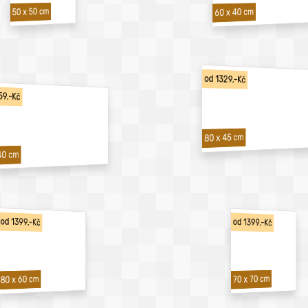
50 x 50 cm
60 x 40 cm
od 1329,-Kč
59,-Kč
80 x 45 cm
40 cm
od 1399,-Kč
od 1399,-Kč
70 x 70 cm
80 x 60 cm