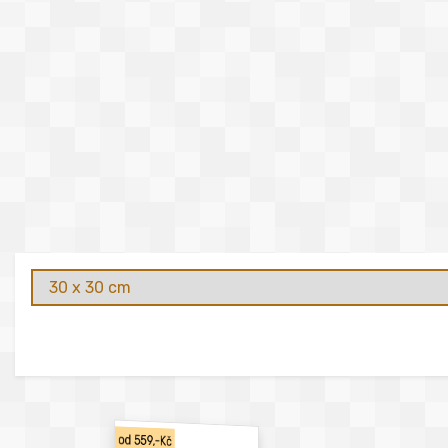
od 559,-Kč