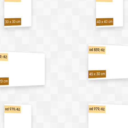
40 x 40 cm
30 x 30 cm
od 839,-Kč
9,-Kč
45 x 30 cm
20 cm
od 979,-Kč
od 979,-Kč