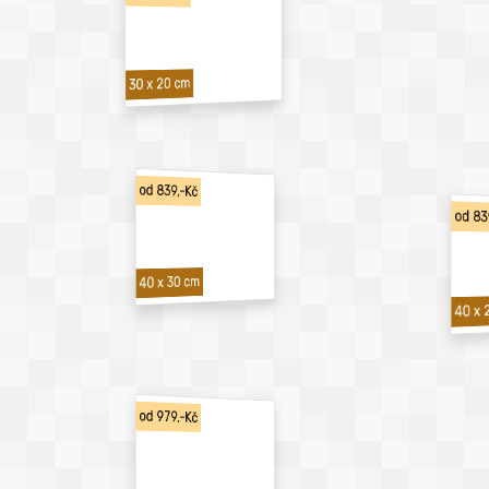
30 x 20 cm
od 839,-Kč
od 83
40 x 30 cm
40 x 
od 979,-Kč