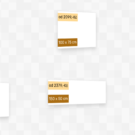
od 2099,-Kč
100 x 75 cm
od 2379,-Kč
150 x 50 cm