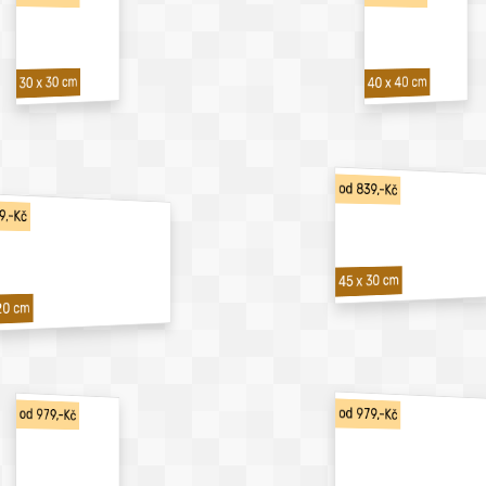
40 x 40 cm
30 x 30 cm
od 839,-Kč
9,-Kč
45 x 30 cm
20 cm
od 979,-Kč
od 979,-Kč