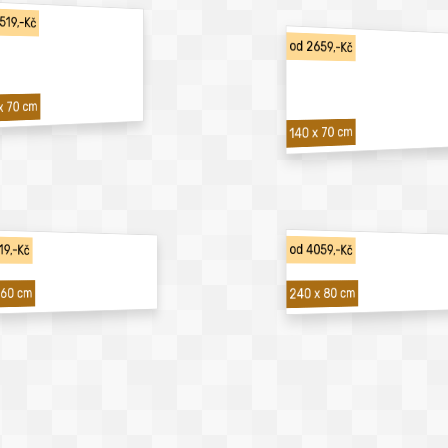
519,-Kč
od 2659,-Kč
x 70 cm
140 x 70 cm
19,-Kč
od 4059,-Kč
240 x 80 cm
 60 cm