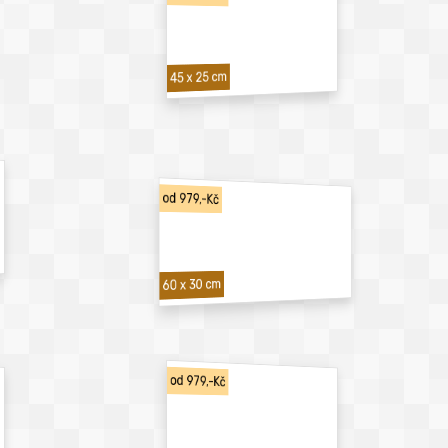
45 x 25 cm
od 979,-Kč
60 x 30 cm
od 979,-Kč