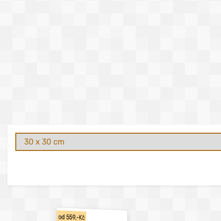
od 559,-Kč