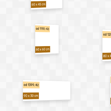
60 x 45 cm
od 1119,-Kč
od 12
60 x 60 cm
80 x 
od 1399,-Kč
90 x 30 cm