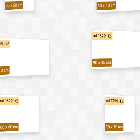
50 x 50 cm
60 x 40 cm
od 1329,-Kč
59,-Kč
80 x 45 cm
40 cm
od 1399,-Kč
od 1399,-Kč
70 x 70 cm
80 x 60 cm