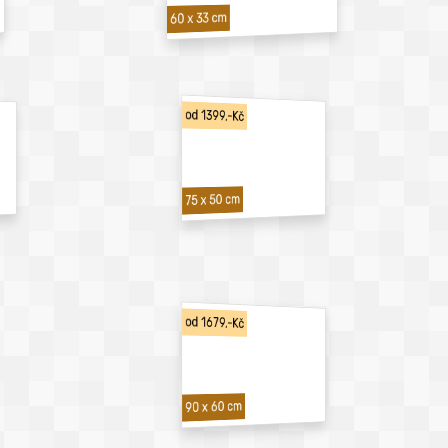
60 x 33 cm
od 1399,-Kč
75 x 50 cm
od 1679,-Kč
90 x 60 cm