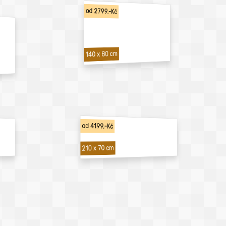
od 2799,-Kč
140 x 80 cm
od 4199,-Kč
210 x 70 cm