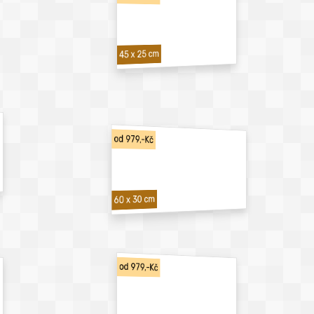
45 x 25 cm
od 979,-Kč
60 x 30 cm
od 979,-Kč