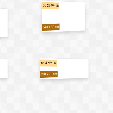
od 2799,-Kč
140 x 80 cm
od 4199,-Kč
210 x 70 cm