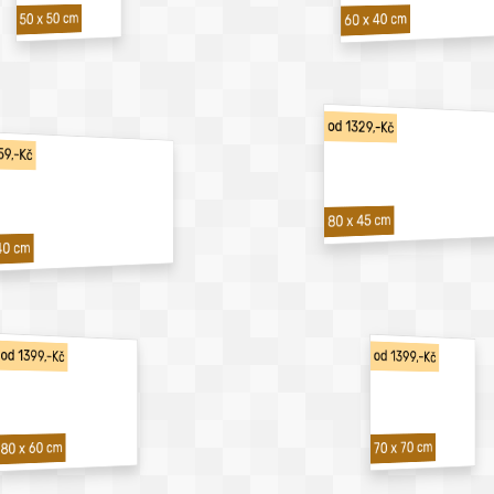
50 x 50 cm
60 x 40 cm
od 1329,-Kč
59,-Kč
80 x 45 cm
40 cm
od 1399,-Kč
od 1399,-Kč
70 x 70 cm
80 x 60 cm