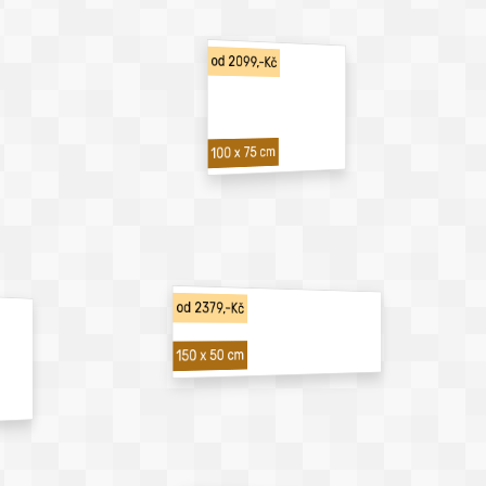
od 2099,-Kč
100 x 75 cm
od 2379,-Kč
150 x 50 cm