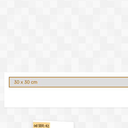
od 559,-Kč