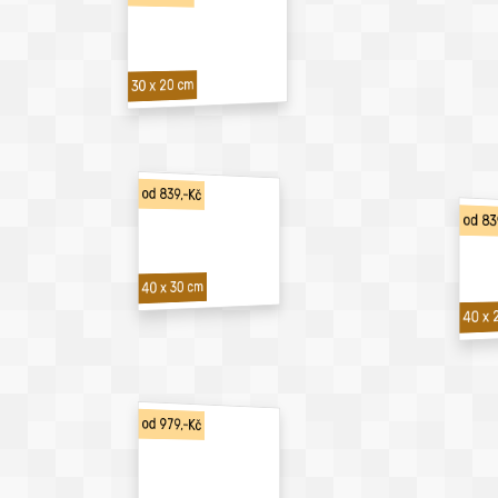
30 x 20 cm
od 839,-Kč
od 83
40 x 30 cm
40 x 
od 979,-Kč