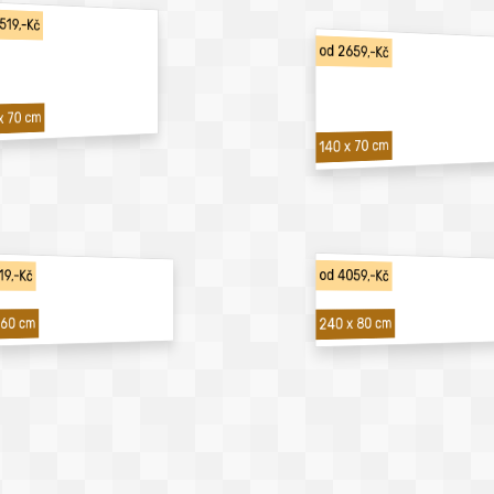
519,-Kč
od 2659,-Kč
x 70 cm
140 x 70 cm
19,-Kč
od 4059,-Kč
240 x 80 cm
 60 cm