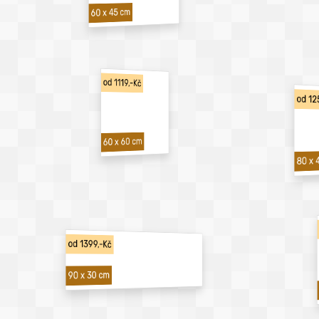
60 x 45 cm
od 1119,-Kč
od 12
60 x 60 cm
80 x 
od 1399,-Kč
90 x 30 cm