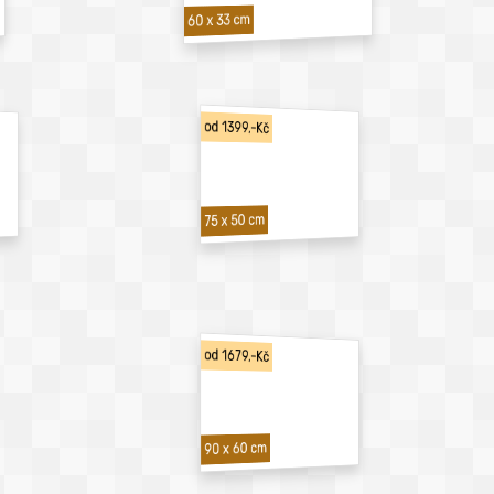
60 x 33 cm
od 1399,-Kč
75 x 50 cm
od 1679,-Kč
90 x 60 cm