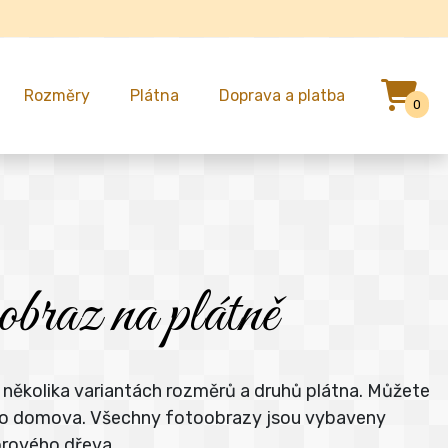
Rozměry
Plátna
Doprava a platba
0
obraz na plátně
 několika variantách rozměrů a druhů plátna. Můžete
šeho domova. Všechny fotoobrazy jsou vybaveny
orového dřeva.