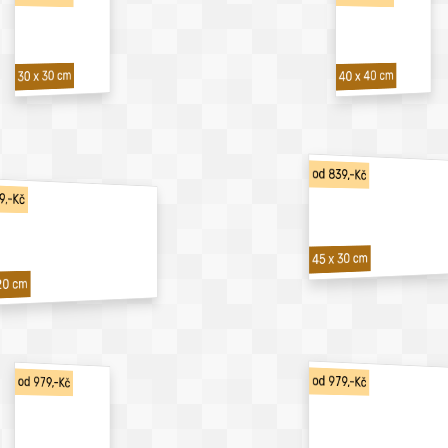
40 x 40 cm
30 x 30 cm
od 839,-Kč
9,-Kč
45 x 30 cm
20 cm
od 979,-Kč
od 979,-Kč