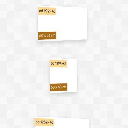
od 979,-Kč
60 x 33 cm
od 1119,-Kč
60 x 60 cm
od 1259,-Kč