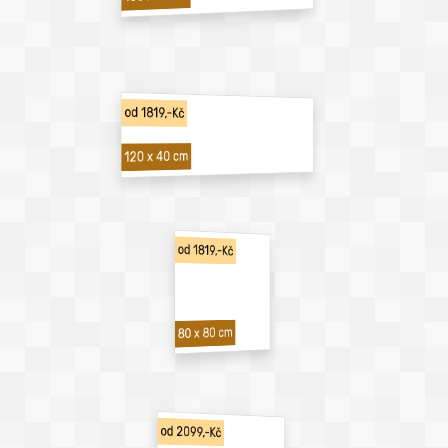
od 1819,-Kč
120 x 40 cm
od 1819,-Kč
80 x 80 cm
od 2099,-Kč