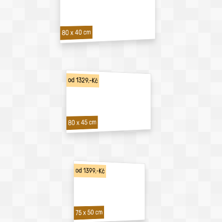
80 x 40 cm
od 1329,-Kč
80 x 45 cm
od 1399,-Kč
75 x 50 cm