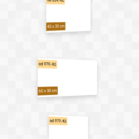
od 839,-Kč
45 x 30 cm
od 979,-Kč
60 x 30 cm
od 979,-Kč