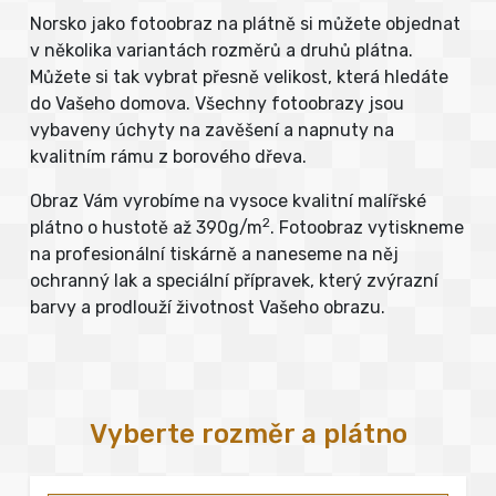
Norsko jako fotoobraz na plátně si můžete objednat
v několika variantách rozměrů a druhů plátna.
Můžete si tak vybrat přesně velikost, která hledáte
do Vašeho domova. Všechny fotoobrazy jsou
vybaveny úchyty na zavěšení a napnuty na
kvalitním rámu z borového dřeva.
Obraz Vám vyrobíme na vysoce kvalitní malířské
2
plátno o hustotě až 390g/m
. Fotoobraz vytiskneme
na profesionální tiskárně a naneseme na něj
ochranný lak a speciální přípravek, který zvýrazní
barvy a prodlouží životnost Vašeho obrazu.
Vyberte rozměr a plátno