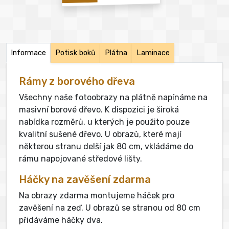
Informace
Potisk boků
Plátna
Laminace
Rámy z borového dřeva
Všechny naše fotoobrazy na plátně napínáme na
masivní borové dřevo. K dispozici je široká
nabídka rozměrů, u kterých je použito pouze
kvalitní sušené dřevo. U obrazů, které mají
některou stranu delší jak 80 cm, vkládáme do
rámu napojované středové lišty.
Háčky na zavěšení zdarma
Na obrazy zdarma montujeme háček pro
zavěšení na zeď. U obrazů se stranou od 80 cm
přidáváme háčky dva.