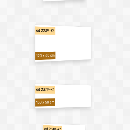
od 2239,-Kč
120 x 60 cm
od 2379,-Kč
150 x 50 cm
od 2519,-Kč