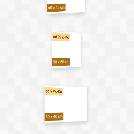
60 x 45 cm
od 979,-Kč
50 x 50 cm
od 979,-Kč
60 x 40 cm