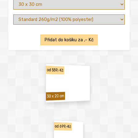
Přidat do košíku za
,- Kč
od 559,-Kč
30 x 20 cm
od 699,-Kč