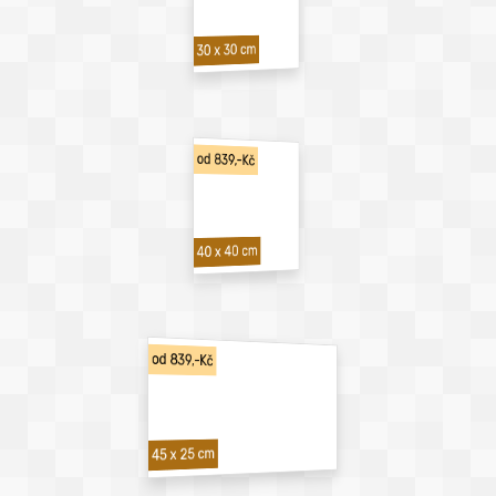
30 x 30 cm
od 839,-Kč
40 x 40 cm
od 839,-Kč
45 x 25 cm