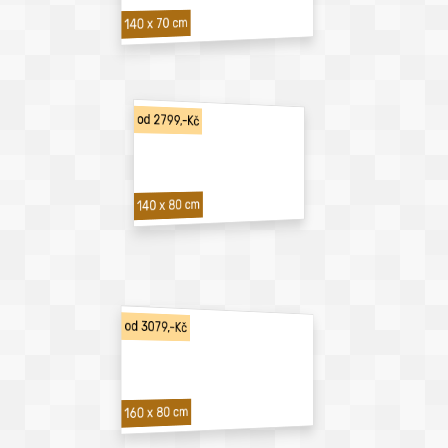
140 x 70 cm
od 2799,-Kč
140 x 80 cm
od 3079,-Kč
160 x 80 cm