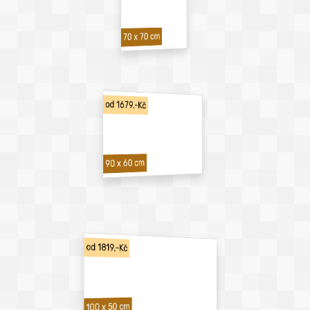
70 x 70 cm
od 1679,-Kč
90 x 60 cm
od 1819,-Kč
100 x 50 cm