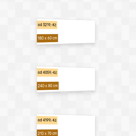
od 3219,-Kč
180 x 60 cm
od 4059,-Kč
240 x 80 cm
od 4199,-Kč
210 x 70 cm