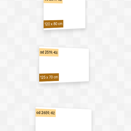
120 x 80 cm
od 2519,-Kč
125 x 70 cm
od 2659,-Kč