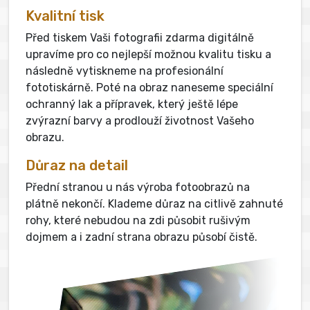
Kvalitní tisk
Před tiskem Vaši fotografii zdarma digitálně
upravíme pro co nejlepší možnou kvalitu tisku a
následně vytiskneme na profesionální
fototiskárně. Poté na obraz naneseme speciální
ochranný lak a přípravek, který ještě lépe
zvýrazní barvy a prodlouží životnost Vašeho
obrazu.
Důraz na detail
Přední stranou u nás výroba fotoobrazů na
plátně nekončí. Klademe důraz na citlivě zahnuté
rohy, které nebudou na zdi působit rušivým
dojmem a i zadní strana obrazu působí čistě.