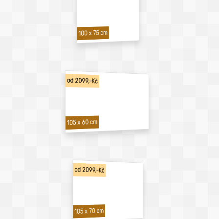
100 x 75 cm
od 2099,-Kč
105 x 60 cm
od 2099,-Kč
105 x 70 cm