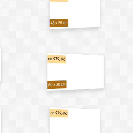
45 x 25 cm
od 979,-Kč
60 x 30 cm
od 979,-Kč