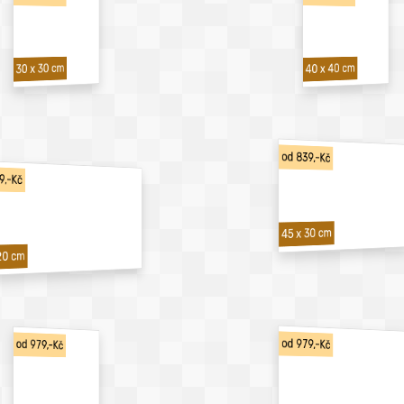
40 x 40 cm
30 x 30 cm
od 839,-Kč
9,-Kč
45 x 30 cm
20 cm
od 979,-Kč
od 979,-Kč