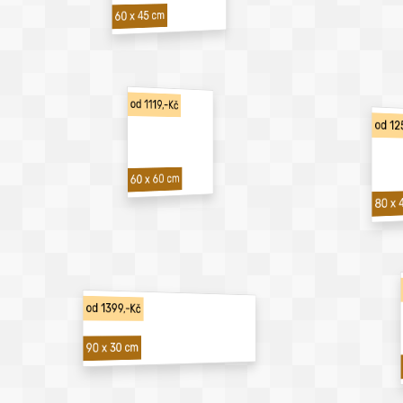
60 x 45 cm
od 1119,-Kč
od 12
60 x 60 cm
80 x 
od 1399,-Kč
90 x 30 cm