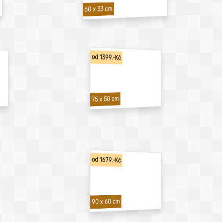
60 x 33 cm
od 1399,-Kč
75 x 50 cm
od 1679,-Kč
90 x 60 cm