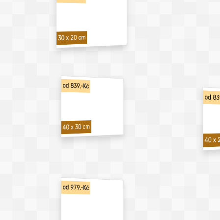
30 x 20 cm
od 839,-Kč
od 83
40 x 30 cm
40 x 
od 979,-Kč