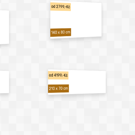
od 2799,-Kč
140 x 80 cm
od 4199,-Kč
210 x 70 cm