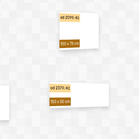
od 2099,-Kč
100 x 75 cm
od 2379,-Kč
150 x 50 cm