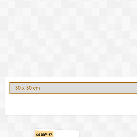
od 559,-Kč