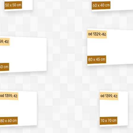
50 x 50 cm
60 x 40 cm
od 1329,-Kč
59,-Kč
80 x 45 cm
40 cm
od 1399,-Kč
od 1399,-Kč
70 x 70 cm
80 x 60 cm