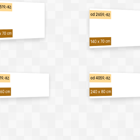
519,-Kč
od 2659,-Kč
x 70 cm
140 x 70 cm
19,-Kč
od 4059,-Kč
240 x 80 cm
 60 cm