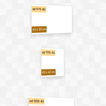
od 979,-Kč
60 x 33 cm
od 1119,-Kč
60 x 60 cm
od 1259,-Kč