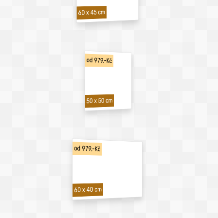
60 x 45 cm
od 979,-Kč
50 x 50 cm
od 979,-Kč
60 x 40 cm