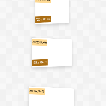
120 x 80 cm
od 2519,-Kč
125 x 70 cm
od 2659,-Kč