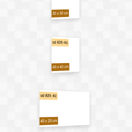
30 x 30 cm
od 839,-Kč
40 x 40 cm
od 839,-Kč
45 x 25 cm