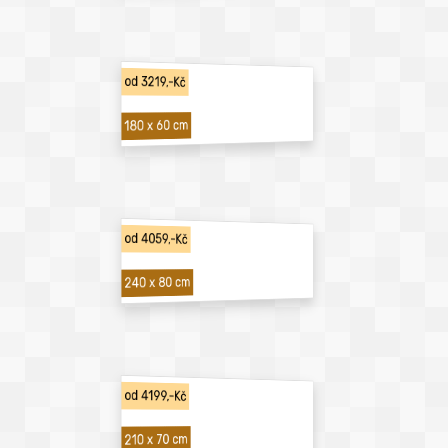
od 3219,-Kč
180 x 60 cm
od 4059,-Kč
240 x 80 cm
od 4199,-Kč
210 x 70 cm