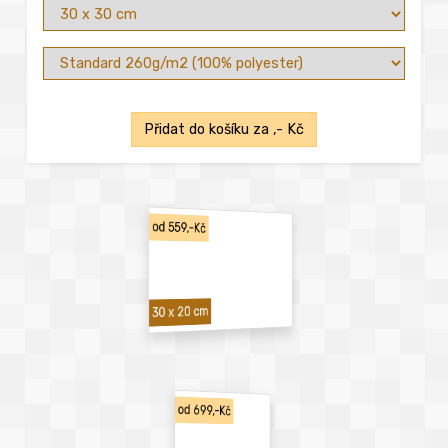
Přidat do košíku za
,- Kč
od 559,-Kč
30 x 20 cm
od 699,-Kč