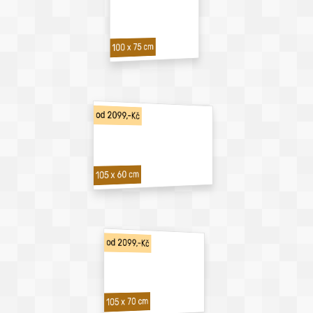
100 x 75 cm
od 2099,-Kč
105 x 60 cm
od 2099,-Kč
105 x 70 cm