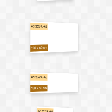
od 2239,-Kč
120 x 60 cm
od 2379,-Kč
150 x 50 cm
od 2519,-Kč