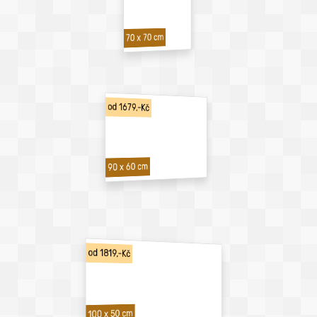
70 x 70 cm
od 1679,-Kč
90 x 60 cm
od 1819,-Kč
100 x 50 cm