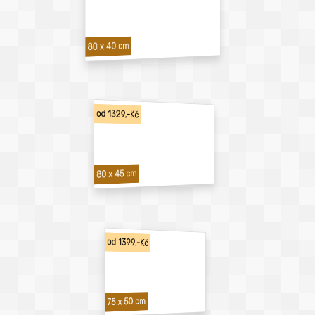
80 x 40 cm
od 1329,-Kč
80 x 45 cm
od 1399,-Kč
75 x 50 cm