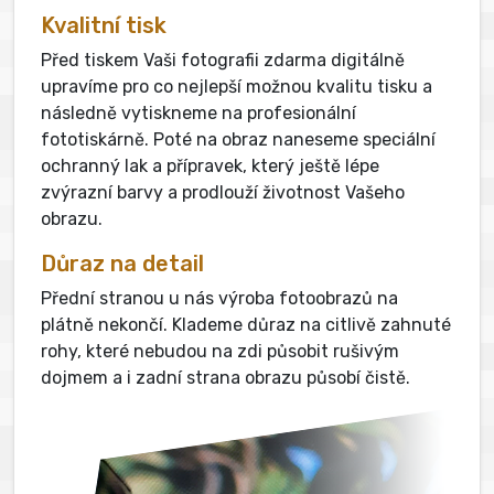
Kvalitní tisk
Před tiskem Vaši fotografii zdarma digitálně
upravíme pro co nejlepší možnou kvalitu tisku a
následně vytiskneme na profesionální
fototiskárně. Poté na obraz naneseme speciální
ochranný lak a přípravek, který ještě lépe
zvýrazní barvy a prodlouží životnost Vašeho
obrazu.
Důraz na detail
Přední stranou u nás výroba fotoobrazů na
plátně nekončí. Klademe důraz na citlivě zahnuté
rohy, které nebudou na zdi působit rušivým
dojmem a i zadní strana obrazu působí čistě.