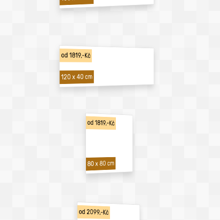
od 1819,-Kč
120 x 40 cm
od 1819,-Kč
80 x 80 cm
od 2099,-Kč