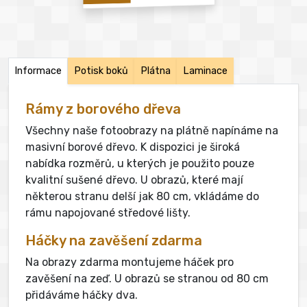
Informace
Potisk boků
Plátna
Laminace
Rámy z borového dřeva
Všechny naše fotoobrazy na plátně napínáme na
masivní borové dřevo. K dispozici je široká
nabídka rozměrů, u kterých je použito pouze
kvalitní sušené dřevo. U obrazů, které mají
některou stranu delší jak 80 cm, vkládáme do
rámu napojované středové lišty.
Háčky na zavěšení zdarma
Na obrazy zdarma montujeme háček pro
zavěšení na zeď. U obrazů se stranou od 80 cm
přidáváme háčky dva.