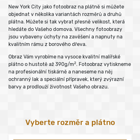
New York City jako fotoobraz na plátně si můžete
objednat v několika variantách rozměrů a druhů
plátna. Můžete si tak vybrat přesně velikost, která
hledáte do Vašeho domova. Všechny fotoobrazy
jsou vybaveny úchyty na zavěšení a napnuty na
kvalitním rámu z borového dřeva.
Obraz Vám vyrobíme na vysoce kvalitní malířské
2
plátno o hustotě až 390g/m
. Fotoobraz vytiskneme
na profesionální tiskárně a naneseme na něj
ochranný lak a speciální přípravek, který zvýrazní
barvy a prodlouží životnost Vašeho obrazu.
Vyberte rozměr a plátno