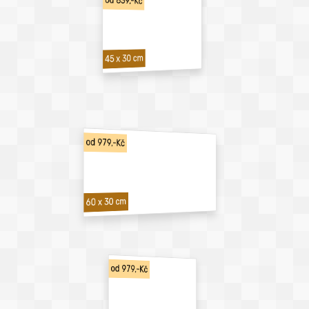
od 839,-Kč
45 x 30 cm
od 979,-Kč
60 x 30 cm
od 979,-Kč