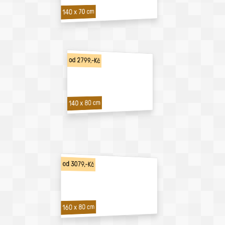
140 x 70 cm
od 2799,-Kč
140 x 80 cm
od 3079,-Kč
160 x 80 cm