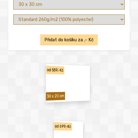
Přidat do košíku za
,- Kč
od 559,-Kč
30 x 20 cm
od 699,-Kč