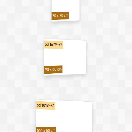
70 x 70 cm
od 1679,-Kč
90 x 60 cm
od 1819,-Kč
100 x 50 cm