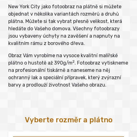
New York City jako fotoobraz na plátně si můžete
objednat v několika variantách rozměrů a druhů
plátna. Můžete si tak vybrat přesně velikost, která
hledáte do Vašeho domova. Všechny fotoobrazy
jsou vybaveny úchyty na zavěšení a napnuty na
kvalitním rámu z borového dřeva.
Obraz Vám vyrobíme na vysoce kvalitní malířské
2
plátno o hustotě až 390g/m
. Fotoobraz vytiskneme
na profesionální tiskárně a naneseme na něj
ochranný lak a speciální přípravek, který zvýrazní
barvy a prodlouží životnost Vašeho obrazu.
Vyberte rozměr a plátno