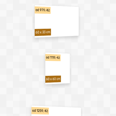
od 979,-Kč
60 x 33 cm
od 1119,-Kč
60 x 60 cm
od 1259,-Kč