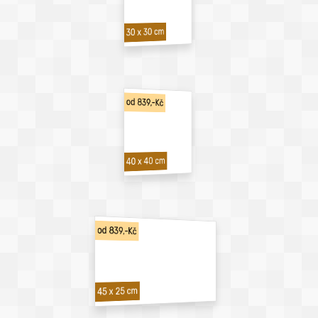
30 x 30 cm
od 839,-Kč
40 x 40 cm
od 839,-Kč
45 x 25 cm