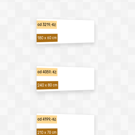
od 3219,-Kč
180 x 60 cm
od 4059,-Kč
240 x 80 cm
od 4199,-Kč
210 x 70 cm