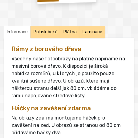
Informace
Potisk boků
Plátna
Laminace
Rámy z borového dřeva
Všechny naše fotoobrazy na plátně napínáme na
masivní borové dřevo. K dispozici je široká
nabídka rozměrů, u kterých je použito pouze
kvalitní sušené dřevo. U obrazů, které mají
některou stranu delší jak 80 cm, vkládáme do
rámu napojované středové lišty.
Háčky na zavěšení zdarma
Na obrazy zdarma montujeme háček pro
zavěšení na zeď. U obrazů se stranou od 80 cm
přidáváme háčky dva.