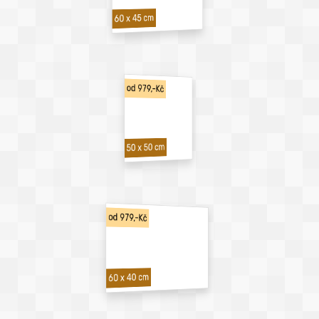
60 x 45 cm
od 979,-Kč
50 x 50 cm
od 979,-Kč
60 x 40 cm