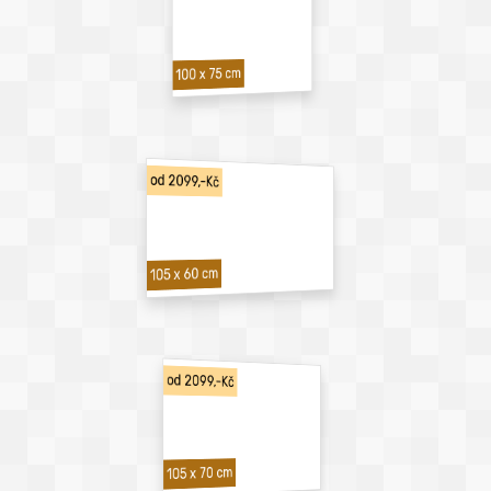
100 x 75 cm
od 2099,-Kč
105 x 60 cm
od 2099,-Kč
105 x 70 cm