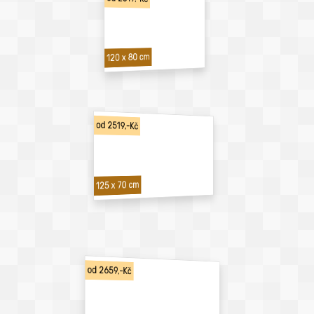
120 x 80 cm
od 2519,-Kč
125 x 70 cm
od 2659,-Kč