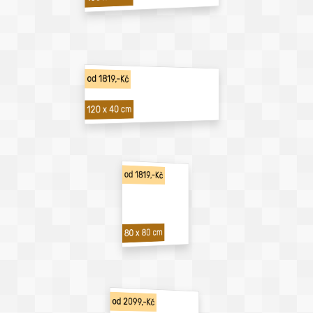
od 1819,-Kč
120 x 40 cm
od 1819,-Kč
80 x 80 cm
od 2099,-Kč