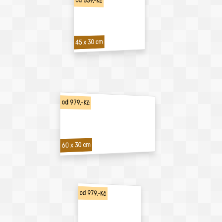
od 839,-Kč
45 x 30 cm
od 979,-Kč
60 x 30 cm
od 979,-Kč