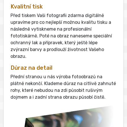
Kvalitní tisk
Před tiskem Vaši fotografii zdarma digitálně
upravíme pro co nejlepší možnou kvalitu tisku a
následně vytiskneme na profesionální
fototiskárně. Poté na obraz naneseme speciální
ochranný lak a přípravek, který ještě lépe
zvýrazní barvy a prodlouží životnost Vašeho
obrazu.
Důraz na detail
Přední stranou u nás výroba fotoobrazů na
plátně nekončí. Klademe důraz na citlivě zahnuté
rohy, které nebudou na zdi působit rušivým
dojmem a i zadní strana obrazu působí čistě.