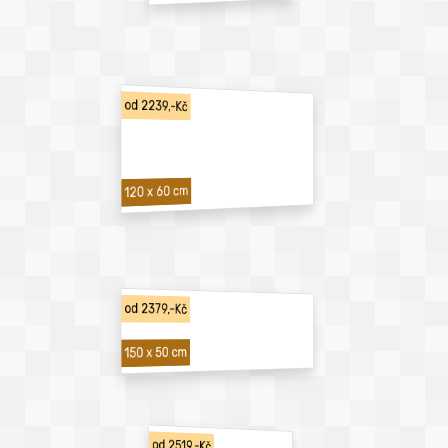
od 2239,-Kč
120 x 60 cm
od 2379,-Kč
150 x 50 cm
od 2519,-Kč