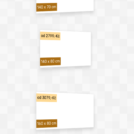
140 x 70 cm
od 2799,-Kč
140 x 80 cm
od 3079,-Kč
160 x 80 cm