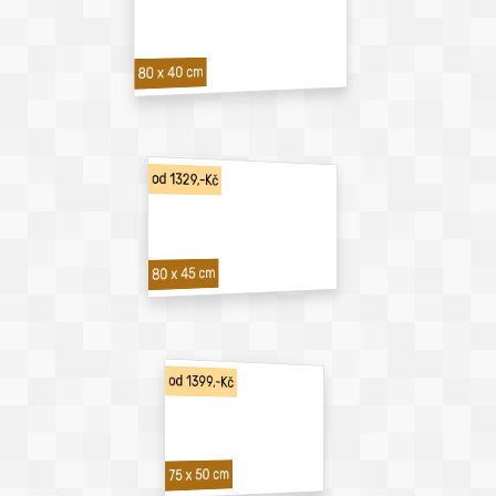
80 x 40 cm
od 1329,-Kč
80 x 45 cm
od 1399,-Kč
75 x 50 cm