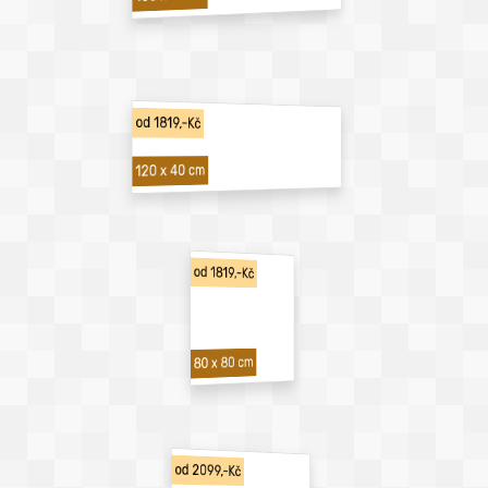
od 1819,-Kč
120 x 40 cm
od 1819,-Kč
80 x 80 cm
od 2099,-Kč