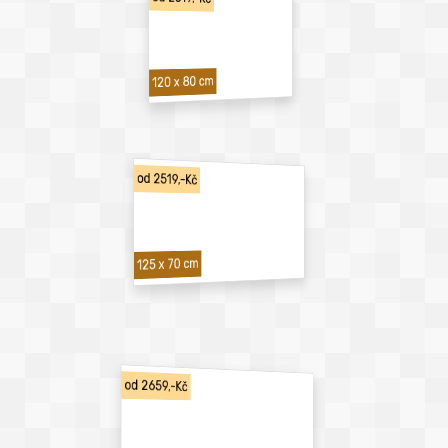
120 x 80 cm
od 2519,-Kč
125 x 70 cm
od 2659,-Kč