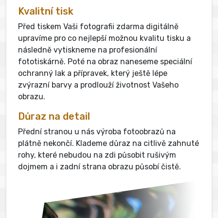
Kvalitní tisk
Před tiskem Vaši fotografii zdarma digitálně
upravíme pro co nejlepší možnou kvalitu tisku a
následně vytiskneme na profesionální
fototiskárně. Poté na obraz naneseme speciální
ochranný lak a přípravek, který ještě lépe
zvýrazní barvy a prodlouží životnost Vašeho
obrazu.
Důraz na detail
Přední stranou u nás výroba fotoobrazů na
plátně nekončí. Klademe důraz na citlivě zahnuté
rohy, které nebudou na zdi působit rušivým
dojmem a i zadní strana obrazu působí čistě.