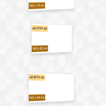
140 x 70 cm
od 2799,-Kč
140 x 80 cm
od 3079,-Kč
160 x 80 cm