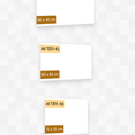
80 x 40 cm
od 1329,-Kč
80 x 45 cm
od 1399,-Kč
75 x 50 cm