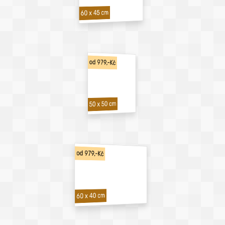
60 x 45 cm
od 979,-Kč
50 x 50 cm
od 979,-Kč
60 x 40 cm