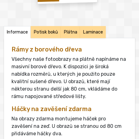
Informace
Potisk boků
Plátna
Laminace
Rámy z borového dřeva
Všechny naše fotoobrazy na plátně napínáme na
masivní borové dřevo. K dispozici je široká
nabídka rozměrů, u kterých je použito pouze
kvalitní sušené dřevo. U obrazů, které mají
některou stranu delší jak 80 cm, vkládáme do
rámu napojované středové lišty.
Háčky na zavěšení zdarma
Na obrazy zdarma montujeme háček pro
zavěšení na zeď. U obrazů se stranou od 80 cm
přidáváme háčky dva.