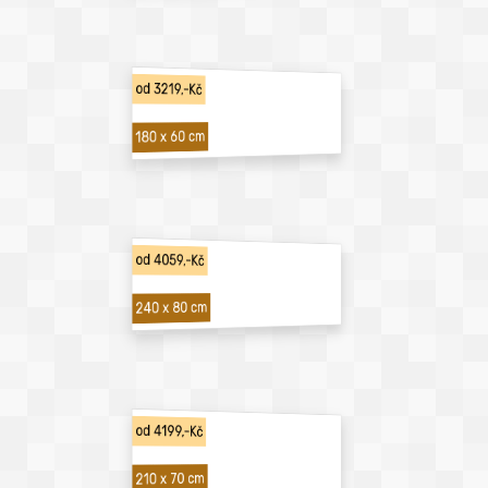
od 3219,-Kč
180 x 60 cm
od 4059,-Kč
240 x 80 cm
od 4199,-Kč
210 x 70 cm