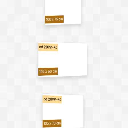
100 x 75 cm
od 2099,-Kč
105 x 60 cm
od 2099,-Kč
105 x 70 cm