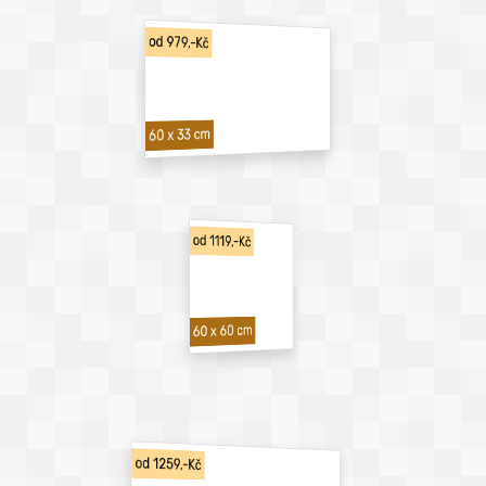
od 979,-Kč
60 x 33 cm
od 1119,-Kč
60 x 60 cm
od 1259,-Kč