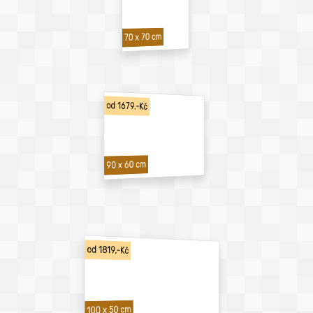
70 x 70 cm
od 1679,-Kč
90 x 60 cm
od 1819,-Kč
100 x 50 cm