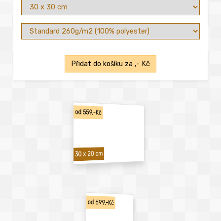
Přidat do košíku za
,- Kč
od 559,-Kč
30 x 20 cm
od 699,-Kč