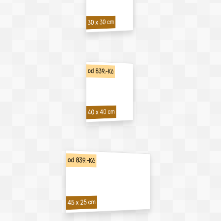
30 x 30 cm
od 839,-Kč
40 x 40 cm
od 839,-Kč
45 x 25 cm