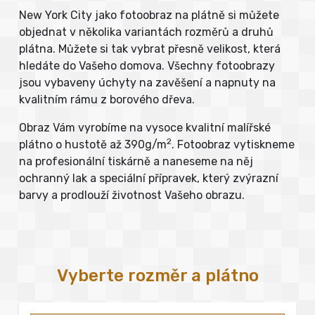
New York City jako fotoobraz na plátně si můžete
objednat v několika variantách rozměrů a druhů
plátna. Můžete si tak vybrat přesně velikost, která
hledáte do Vašeho domova. Všechny fotoobrazy
jsou vybaveny úchyty na zavěšení a napnuty na
kvalitním rámu z borového dřeva.
Obraz Vám vyrobíme na vysoce kvalitní malířské
2
plátno o hustotě až 390g/m
. Fotoobraz vytiskneme
na profesionální tiskárně a naneseme na něj
ochranný lak a speciální přípravek, který zvýrazní
barvy a prodlouží životnost Vašeho obrazu.
Vyberte rozměr a plátno