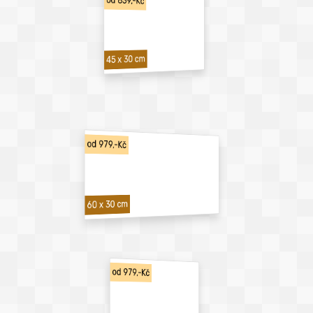
od 839,-Kč
45 x 30 cm
od 979,-Kč
60 x 30 cm
od 979,-Kč