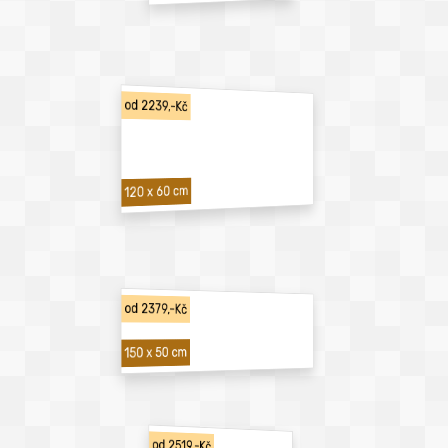
od 2239,-Kč
120 x 60 cm
od 2379,-Kč
150 x 50 cm
od 2519,-Kč