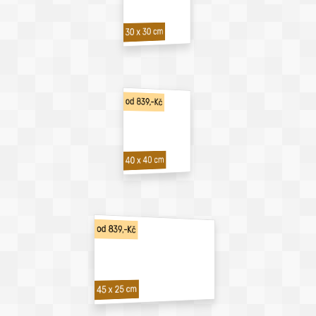
30 x 30 cm
od 839,-Kč
40 x 40 cm
od 839,-Kč
45 x 25 cm