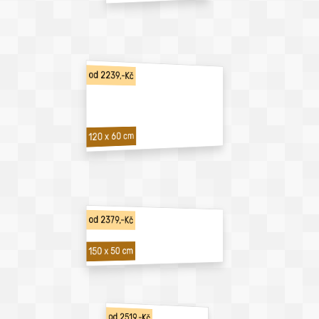
od 2239,-Kč
120 x 60 cm
od 2379,-Kč
150 x 50 cm
od 2519,-Kč