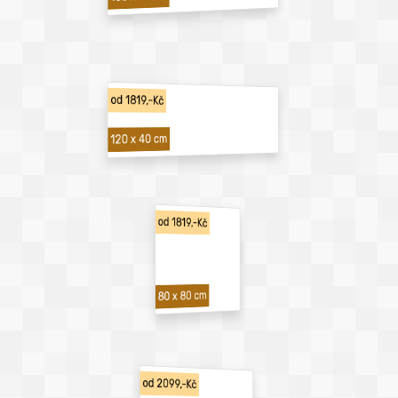
od 1819,-Kč
120 x 40 cm
od 1819,-Kč
80 x 80 cm
od 2099,-Kč