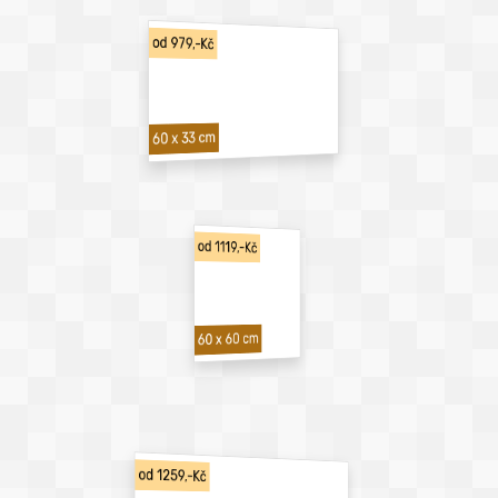
od 979,-Kč
60 x 33 cm
od 1119,-Kč
60 x 60 cm
od 1259,-Kč