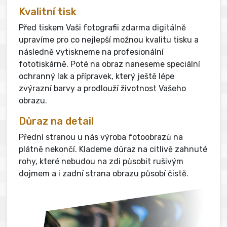
Kvalitní tisk
Před tiskem Vaši fotografii zdarma digitálně
upravíme pro co nejlepší možnou kvalitu tisku a
následně vytiskneme na profesionální
fototiskárně. Poté na obraz naneseme speciální
ochranný lak a přípravek, který ještě lépe
zvýrazní barvy a prodlouží životnost Vašeho
obrazu.
Důraz na detail
Přední stranou u nás výroba fotoobrazů na
plátně nekončí. Klademe důraz na citlivě zahnuté
rohy, které nebudou na zdi působit rušivým
dojmem a i zadní strana obrazu působí čistě.