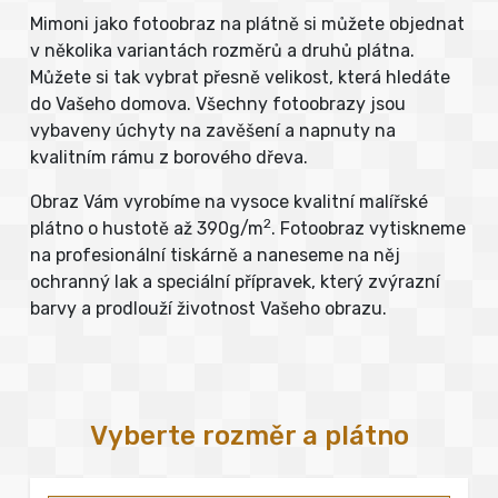
Mimoni jako fotoobraz na plátně si můžete objednat
v několika variantách rozměrů a druhů plátna.
Můžete si tak vybrat přesně velikost, která hledáte
do Vašeho domova. Všechny fotoobrazy jsou
vybaveny úchyty na zavěšení a napnuty na
kvalitním rámu z borového dřeva.
Obraz Vám vyrobíme na vysoce kvalitní malířské
2
plátno o hustotě až 390g/m
. Fotoobraz vytiskneme
na profesionální tiskárně a naneseme na něj
ochranný lak a speciální přípravek, který zvýrazní
barvy a prodlouží životnost Vašeho obrazu.
Vyberte rozměr a plátno