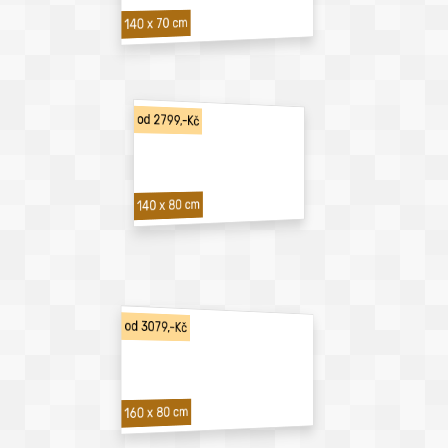
140 x 70 cm
od 2799,-Kč
140 x 80 cm
od 3079,-Kč
160 x 80 cm