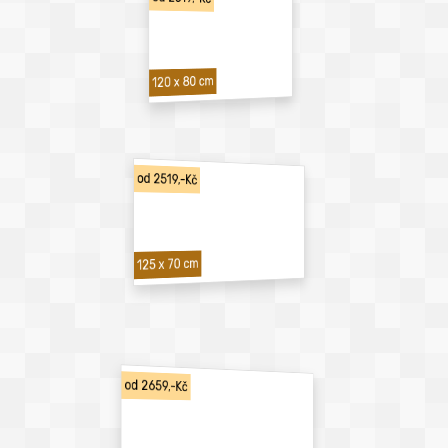
120 x 80 cm
od 2519,-Kč
125 x 70 cm
od 2659,-Kč