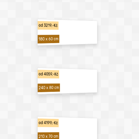
od 3219,-Kč
180 x 60 cm
od 4059,-Kč
240 x 80 cm
od 4199,-Kč
210 x 70 cm