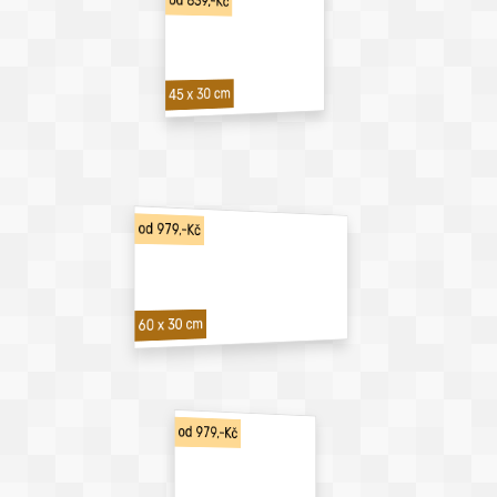
od 839,-Kč
45 x 30 cm
od 979,-Kč
60 x 30 cm
od 979,-Kč