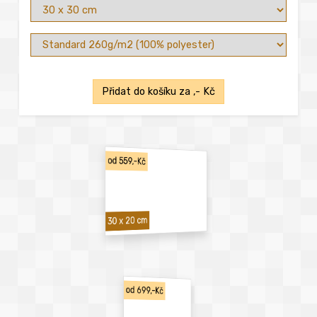
Přidat do košíku za
,- Kč
od 559,-Kč
30 x 20 cm
od 699,-Kč