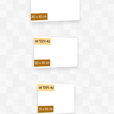
80 x 40 cm
od 1329,-Kč
80 x 45 cm
od 1399,-Kč
75 x 50 cm