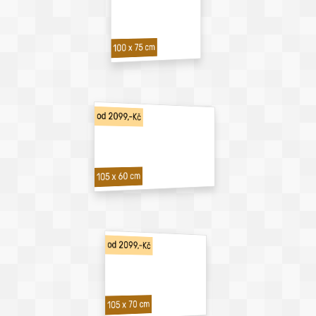
100 x 75 cm
od 2099,-Kč
105 x 60 cm
od 2099,-Kč
105 x 70 cm