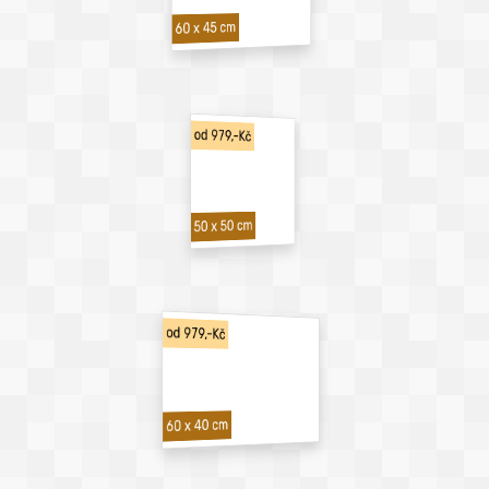
60 x 45 cm
od 979,-Kč
50 x 50 cm
od 979,-Kč
60 x 40 cm