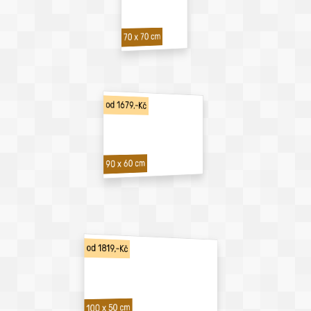
70 x 70 cm
od 1679,-Kč
90 x 60 cm
od 1819,-Kč
100 x 50 cm