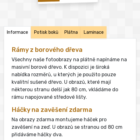
Informace
Potisk boků
Plátna
Laminace
Rámy z borového dřeva
Všechny naše fotoobrazy na plátně napínáme na
masivní borové dřevo. K dispozici je široká
nabídka rozměrů, u kterých je použito pouze
kvalitní sušené dřevo. U obrazů, které mají
některou stranu delší jak 80 cm, vkládáme do
rámu napojované středové lišty.
Háčky na zavěšení zdarma
Na obrazy zdarma montujeme háček pro
zavěšení na zeď. U obrazů se stranou od 80 cm
přidáváme háčky dva.