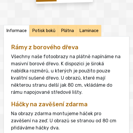
Informace
Potisk boků
Plátna
Laminace
Rámy z borového dřeva
Všechny naše fotoobrazy na plátně napínáme na
masivní borové dřevo. K dispozici je široká
nabídka rozměrů, u kterých je použito pouze
kvalitní sušené dřevo. U obrazů, které mají
některou stranu delší jak 80 cm, vkládáme do
rámu napojované středové lišty.
Háčky na zavěšení zdarma
Na obrazy zdarma montujeme háček pro
zavěšení na zeď. U obrazů se stranou od 80 cm
přidáváme háčky dva.