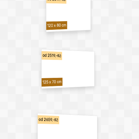
120 x 80 cm
od 2519,-Kč
125 x 70 cm
od 2659,-Kč