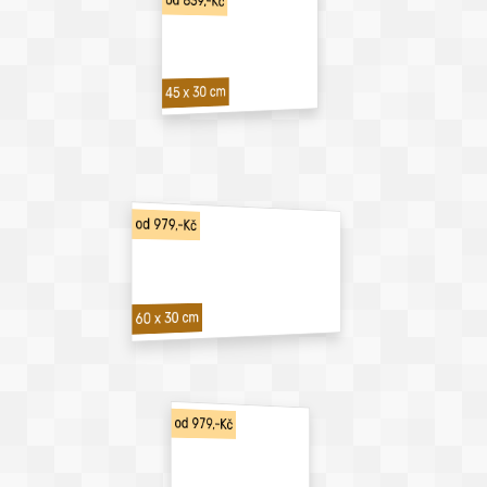
od 839,-Kč
45 x 30 cm
od 979,-Kč
60 x 30 cm
od 979,-Kč