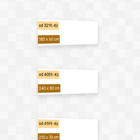
od 3219,-Kč
180 x 60 cm
od 4059,-Kč
240 x 80 cm
od 4199,-Kč
210 x 70 cm