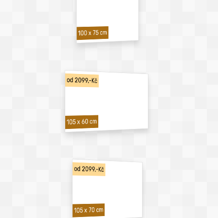
100 x 75 cm
od 2099,-Kč
105 x 60 cm
od 2099,-Kč
105 x 70 cm