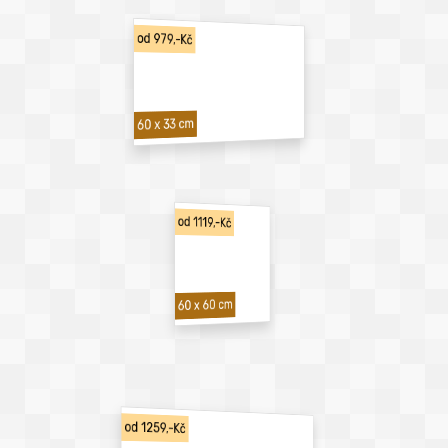
od 979,-Kč
60 x 33 cm
od 1119,-Kč
60 x 60 cm
od 1259,-Kč