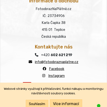
Informace o obchodu
FotoobrazNaPlátně.cz
IČ: 23734906
Karla Čapka 38
415 01 Teplice
Česká republika
Kontaktujte nás
+420
602 621 219
info@fotoobraznaplatne.cz
Facebook
Instagram
Webové stránky využívají k přihlašování, funkci nákupu a monitoringu
návštěvnosti soubory cookies.
Copyright © FotoobrazNaPlátně.cz 2026
Všechna práva vyhrazena.
Více informací
Souhlasím
Jsm