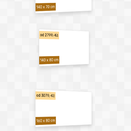
140 x 70 cm
od 2799,-Kč
140 x 80 cm
od 3079,-Kč
160 x 80 cm