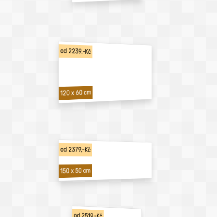
od 2239,-Kč
120 x 60 cm
od 2379,-Kč
150 x 50 cm
od 2519,-Kč