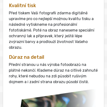
Kvalitní tisk
Před tiskem Vaši fotografii zdarma digitálně
upravíme pro co nejlepší možnou kvalitu tisku a
následně vytiskneme na profesionální
fototiskárně. Poté na obraz naneseme speciální
ochranný lak a přípravek, který ještě lépe
zvýrazní barvy a prodlouží životnost Vašeho
obrazu.
Důraz na detail
Přední stranou u nás výroba fotoobrazů na
plátně nekončí. Klademe důraz na citlivě zahnuté
rohy, které nebudou na zdi působit rušivým
dojmem a i zadní strana obrazu působí čistě.