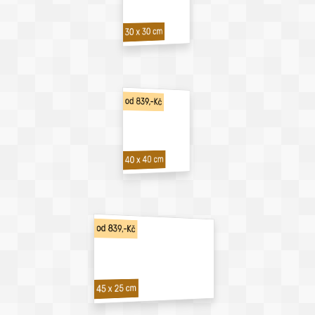
30 x 30 cm
od 839,-Kč
40 x 40 cm
od 839,-Kč
45 x 25 cm