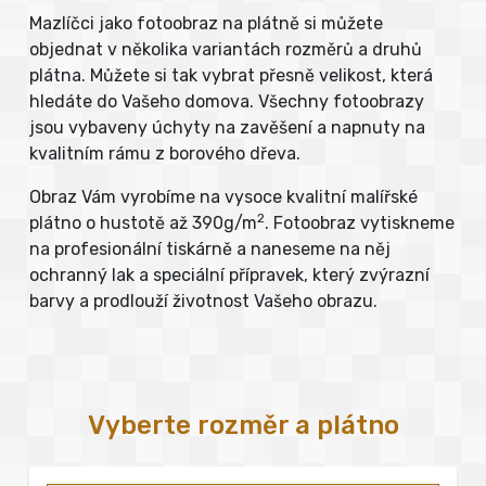
Mazlíčci jako fotoobraz na plátně si můžete
objednat v několika variantách rozměrů a druhů
plátna. Můžete si tak vybrat přesně velikost, která
hledáte do Vašeho domova. Všechny fotoobrazy
jsou vybaveny úchyty na zavěšení a napnuty na
kvalitním rámu z borového dřeva.
Obraz Vám vyrobíme na vysoce kvalitní malířské
2
plátno o hustotě až 390g/m
. Fotoobraz vytiskneme
na profesionální tiskárně a naneseme na něj
ochranný lak a speciální přípravek, který zvýrazní
barvy a prodlouží životnost Vašeho obrazu.
Vyberte rozměr a plátno