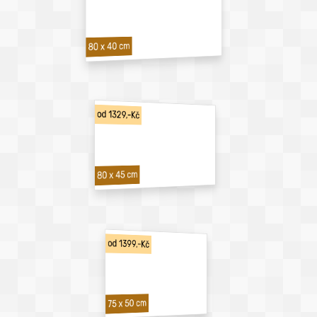
80 x 40 cm
od 1329,-Kč
80 x 45 cm
od 1399,-Kč
75 x 50 cm