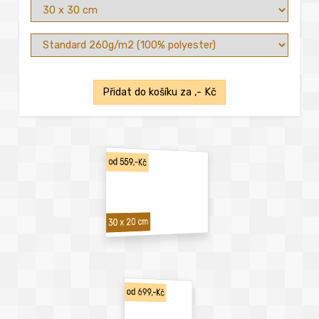
Přidat do košíku za
,- Kč
od 559,-Kč
30 x 20 cm
od 699,-Kč