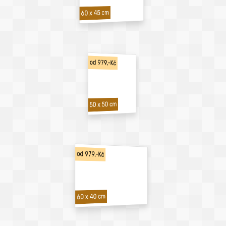
60 x 45 cm
od 979,-Kč
50 x 50 cm
od 979,-Kč
60 x 40 cm