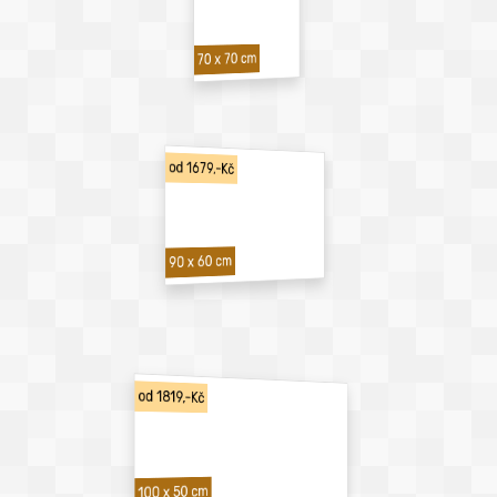
70 x 70 cm
od 1679,-Kč
90 x 60 cm
od 1819,-Kč
100 x 50 cm