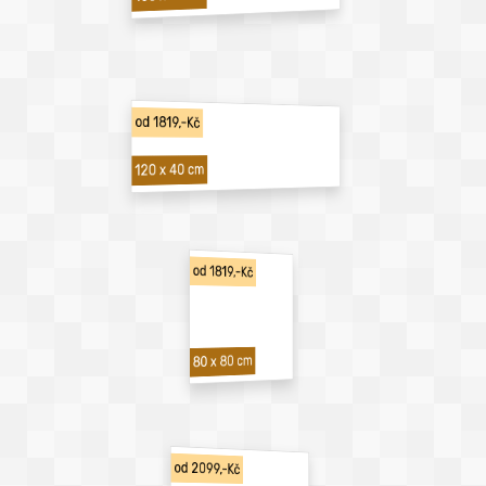
od 1819,-Kč
120 x 40 cm
od 1819,-Kč
80 x 80 cm
od 2099,-Kč