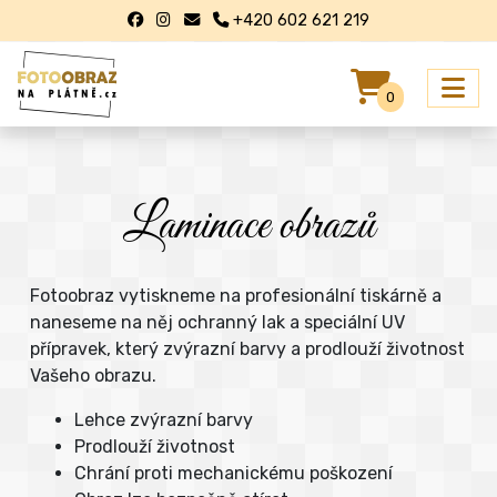
+420 602 621 219
0
Laminace obrazů
Fotoobraz vytiskneme na profesionální tiskárně a
naneseme na něj ochranný lak a speciální UV
přípravek, který zvýrazní barvy a prodlouží životnost
Vašeho obrazu.
Lehce zvýrazní barvy
Prodlouží životnost
Chrání proti mechanickému poškození