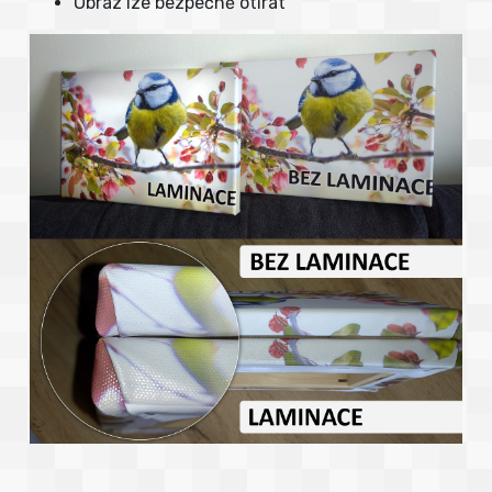
Obraz lze bezpečně otírat