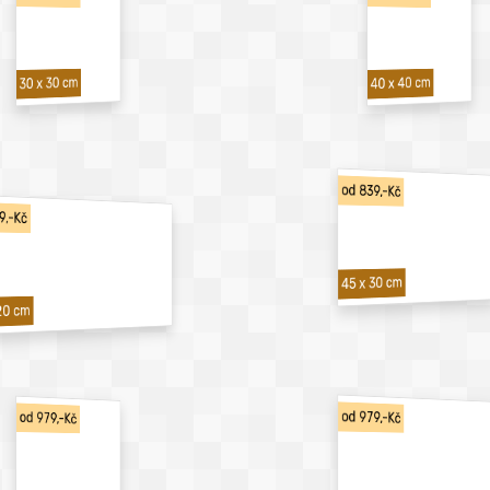
40 x 40 cm
30 x 30 cm
od 839,-Kč
9,-Kč
45 x 30 cm
20 cm
od 979,-Kč
od 979,-Kč