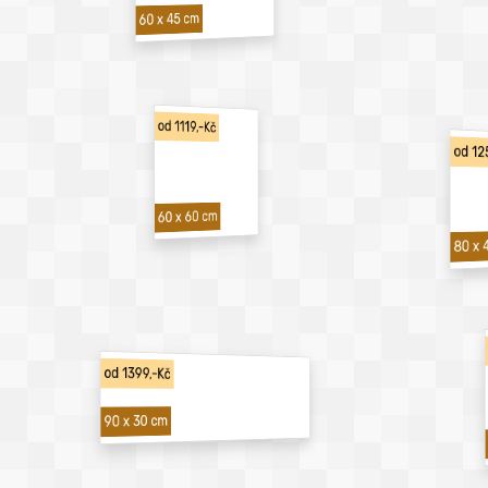
60 x 45 cm
od 1119,-Kč
od 12
60 x 60 cm
80 x 
od 1399,-Kč
90 x 30 cm