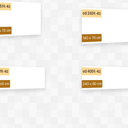
519,-Kč
od 2659,-Kč
x 70 cm
140 x 70 cm
19,-Kč
od 4059,-Kč
240 x 80 cm
 60 cm