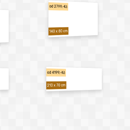
od 2799,-Kč
140 x 80 cm
od 4199,-Kč
210 x 70 cm