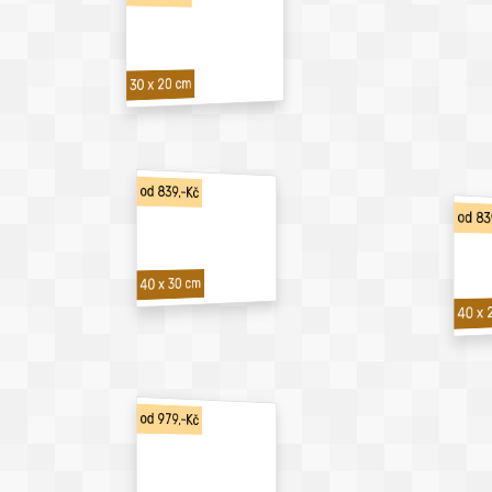
30 x 20 cm
od 839,-Kč
od 83
40 x 30 cm
40 x 
od 979,-Kč