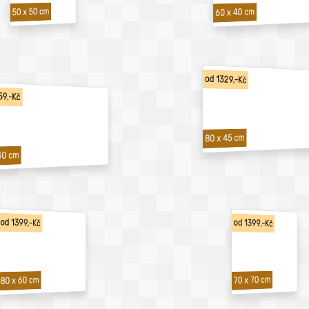
50 x 50 cm
60 x 40 cm
od 1329,-Kč
59,-Kč
80 x 45 cm
40 cm
od 1399,-Kč
od 1399,-Kč
70 x 70 cm
80 x 60 cm