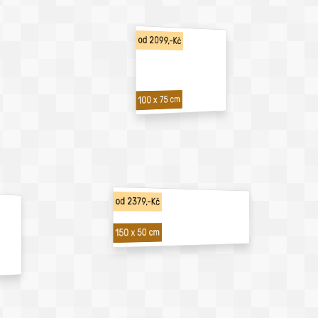
od 2099,-Kč
100 x 75 cm
od 2379,-Kč
150 x 50 cm