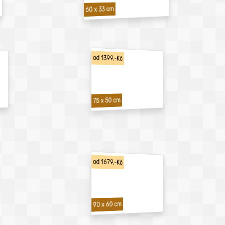
60 x 33 cm
od 1399,-Kč
75 x 50 cm
od 1679,-Kč
90 x 60 cm