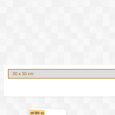
od 559,-Kč