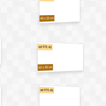
45 x 25 cm
od 979,-Kč
60 x 30 cm
od 979,-Kč