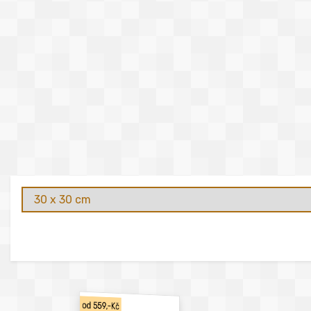
od 559,-Kč