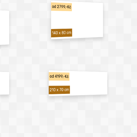
od 2799,-Kč
140 x 80 cm
od 4199,-Kč
210 x 70 cm