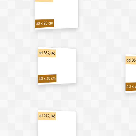
30 x 20 cm
od 839,-Kč
od 83
40 x 30 cm
40 x 
od 979,-Kč