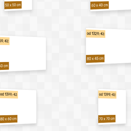
50 x 50 cm
60 x 40 cm
od 1329,-Kč
59,-Kč
80 x 45 cm
40 cm
od 1399,-Kč
od 1399,-Kč
70 x 70 cm
80 x 60 cm