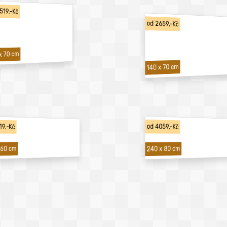
519,-Kč
od 2659,-Kč
x 70 cm
140 x 70 cm
19,-Kč
od 4059,-Kč
240 x 80 cm
 60 cm