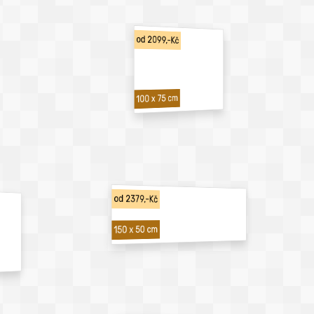
od 2099,-Kč
100 x 75 cm
od 2379,-Kč
150 x 50 cm