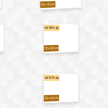
60 x 33 cm
od 1399,-Kč
75 x 50 cm
od 1679,-Kč
90 x 60 cm