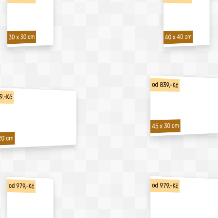
40 x 40 cm
30 x 30 cm
od 839,-Kč
9,-Kč
45 x 30 cm
20 cm
od 979,-Kč
od 979,-Kč