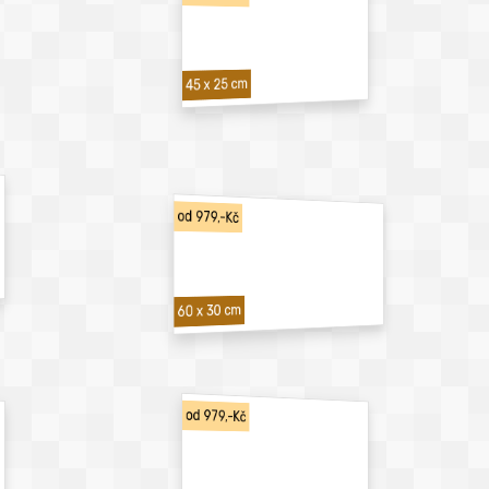
45 x 25 cm
od 979,-Kč
60 x 30 cm
od 979,-Kč