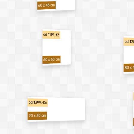
60 x 45 cm
od 1119,-Kč
od 12
60 x 60 cm
80 x 
od 1399,-Kč
90 x 30 cm