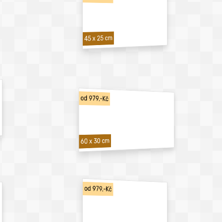
45 x 25 cm
od 979,-Kč
60 x 30 cm
od 979,-Kč