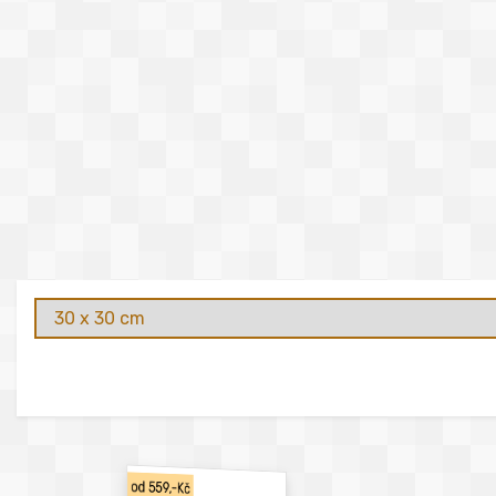
od 559,-Kč