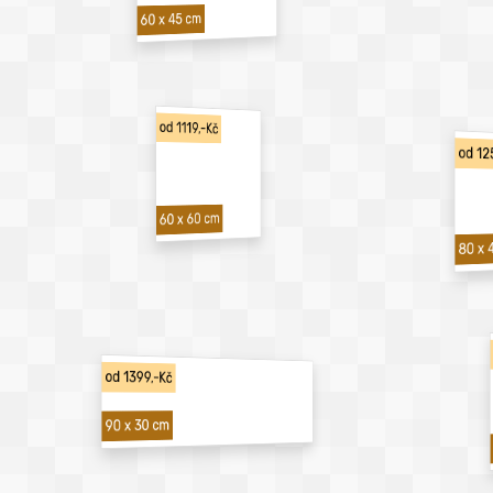
60 x 45 cm
od 1119,-Kč
od 12
60 x 60 cm
80 x 
od 1399,-Kč
90 x 30 cm