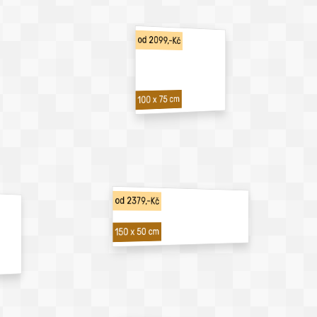
od 2099,-Kč
100 x 75 cm
od 2379,-Kč
150 x 50 cm