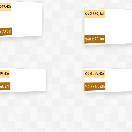
519,-Kč
od 2659,-Kč
x 70 cm
140 x 70 cm
19,-Kč
od 4059,-Kč
240 x 80 cm
 60 cm