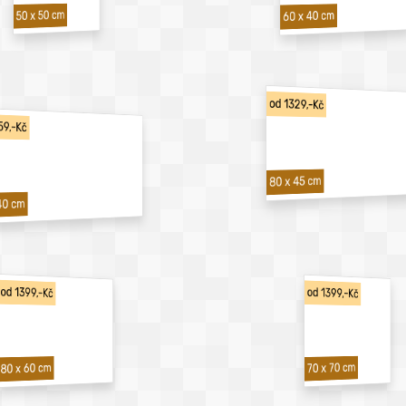
50 x 50 cm
60 x 40 cm
od 1329,-Kč
59,-Kč
80 x 45 cm
40 cm
od 1399,-Kč
od 1399,-Kč
70 x 70 cm
80 x 60 cm