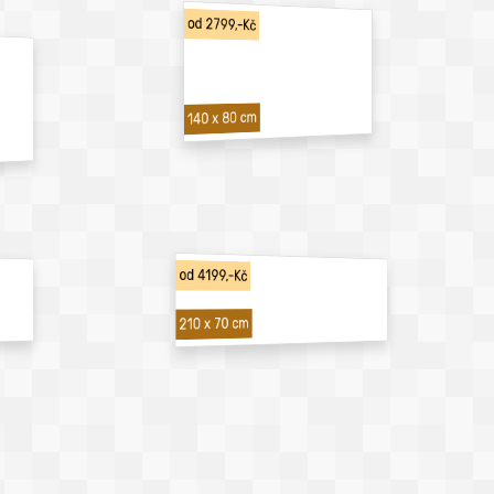
od 2799,-Kč
140 x 80 cm
od 4199,-Kč
210 x 70 cm