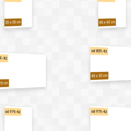
40 x 40 cm
30 x 30 cm
od 839,-Kč
9,-Kč
45 x 30 cm
20 cm
od 979,-Kč
od 979,-Kč