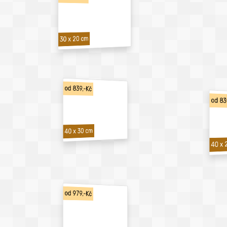
30 x 20 cm
od 839,-Kč
od 83
40 x 30 cm
40 x 
od 979,-Kč