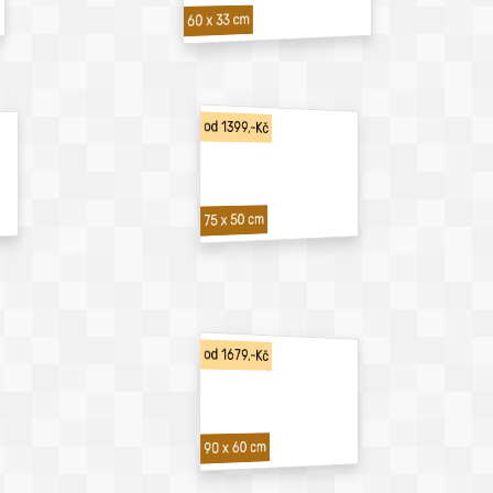
60 x 33 cm
od 1399,-Kč
75 x 50 cm
od 1679,-Kč
90 x 60 cm