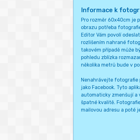
Informace k fotogra
Pro rozměr 60x40cm je pr
obrazu potřeba fotografi
Editor Vám povolí odesla
rozlišením nahrané foto
takovém případě může bý
pohledu zblízka rozmazan
několika metrů bude v po
Nenahrávejte fotografie 
jako Facebook. Tyto aplik
automaticky zmenšují a v
špatné kvalitě. Fotografi
mailovou adresu a poté je