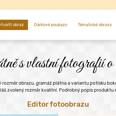
ytvořit obraz
Dárkové poukazy
Tématické obrazy
ně s vlastní fotografií
ný rozměr obrazu, gramáž plátna a variantu potisku bok
o Váš zvolený rozměr kvalitní. Podrobný popis produktu
Editor fotoobrazu