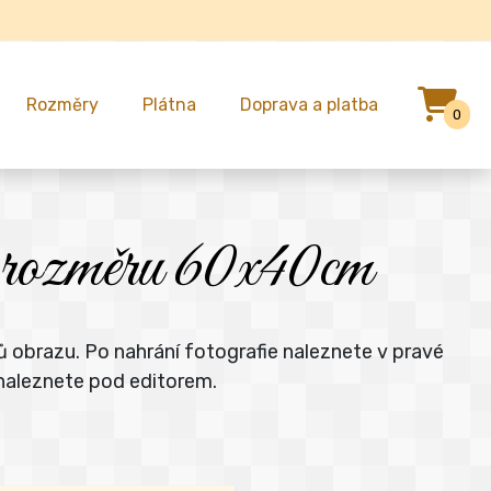
Rozměry
Plátna
Doprava a platba
0
 o rozměru 60x40cm
ů obrazu. Po nahrání fotografie naleznete v pravé
 naleznete pod editorem.