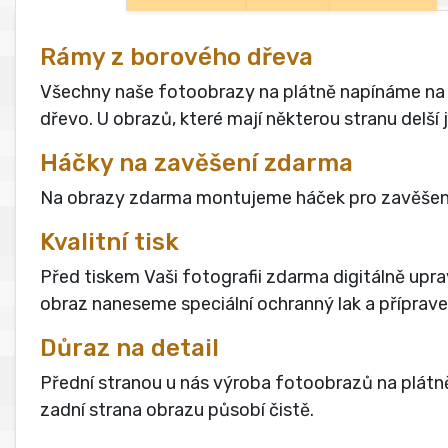
Rámy z borového dřeva
Všechny naše fotoobrazy na plátně napínáme na ma
dřevo. U obrazů, které mají některou stranu delš
Háčky na zavěšení zdarma
Na obrazy zdarma montujeme háček pro zavěšení
Kvalitní tisk
Před tiskem Vaši fotografii zdarma digitálně upra
obraz naneseme speciální ochranný lak a přípravek
Důraz na detail
Přední stranou u nás výroba fotoobrazů na plátně
zadní strana obrazu působí čistě.