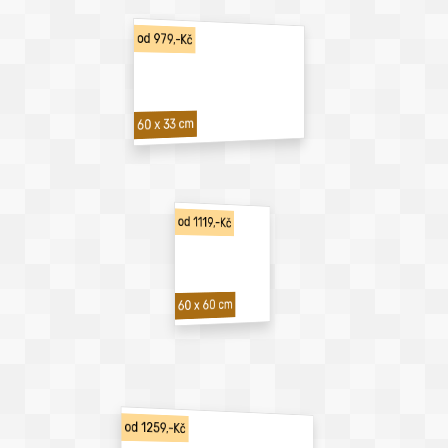
od 979,-Kč
60 x 33 cm
od 1119,-Kč
60 x 60 cm
od 1259,-Kč