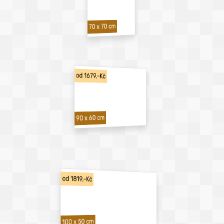
70 x 70 cm
od 1679,-Kč
90 x 60 cm
od 1819,-Kč
100 x 50 cm