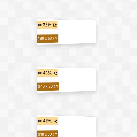
od 3219,-Kč
180 x 60 cm
od 4059,-Kč
240 x 80 cm
od 4199,-Kč
210 x 70 cm