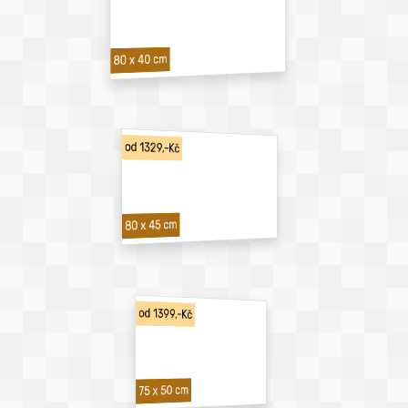
80 x 40 cm
od 1329,-Kč
80 x 45 cm
od 1399,-Kč
75 x 50 cm