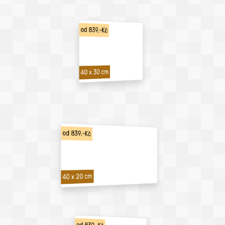
od 839,-Kč
40 x 30 cm
od 839,-Kč
40 x 20 cm