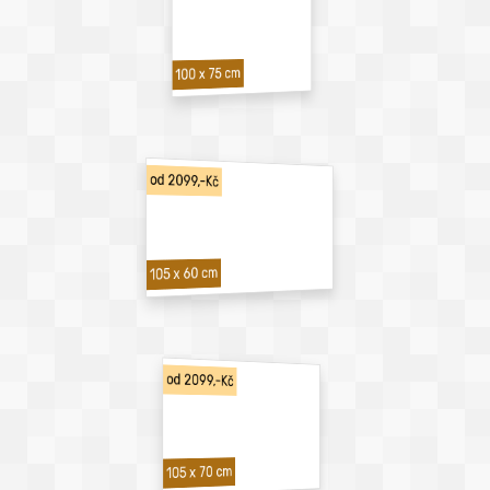
100 x 75 cm
od 2099,-Kč
105 x 60 cm
od 2099,-Kč
105 x 70 cm