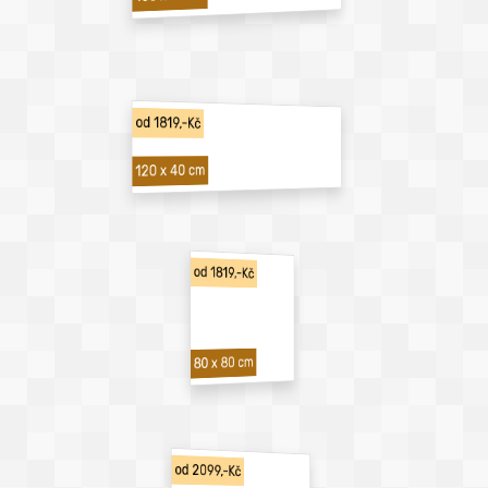
od 1819,-Kč
120 x 40 cm
od 1819,-Kč
80 x 80 cm
od 2099,-Kč