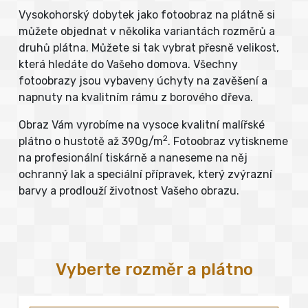
Vysokohorský dobytek jako fotoobraz na plátně si
můžete objednat v několika variantách rozměrů a
druhů plátna. Můžete si tak vybrat přesně velikost,
která hledáte do Vašeho domova. Všechny
fotoobrazy jsou vybaveny úchyty na zavěšení a
napnuty na kvalitním rámu z borového dřeva.
Obraz Vám vyrobíme na vysoce kvalitní malířské
2
plátno o hustotě až 390g/m
. Fotoobraz vytiskneme
na profesionální tiskárně a naneseme na něj
ochranný lak a speciální přípravek, který zvýrazní
barvy a prodlouží životnost Vašeho obrazu.
Vyberte rozměr a plátno