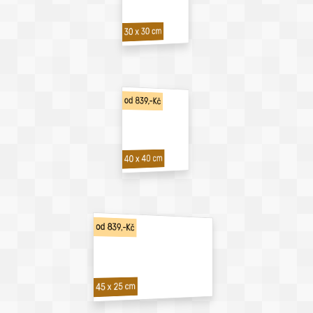
30 x 30 cm
od 839,-Kč
40 x 40 cm
od 839,-Kč
45 x 25 cm