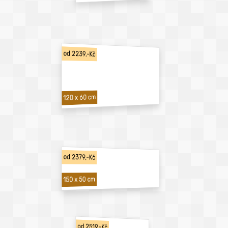
od 2239,-Kč
120 x 60 cm
od 2379,-Kč
150 x 50 cm
od 2519,-Kč