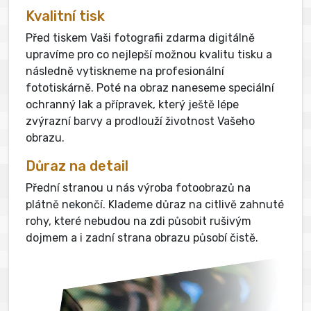
Kvalitní tisk
Před tiskem Vaši fotografii zdarma digitálně
upravíme pro co nejlepší možnou kvalitu tisku a
následně vytiskneme na profesionální
fototiskárně. Poté na obraz naneseme speciální
ochranný lak a přípravek, který ještě lépe
zvýrazní barvy a prodlouží životnost Vašeho
obrazu.
Důraz na detail
Přední stranou u nás výroba fotoobrazů na
plátně nekončí. Klademe důraz na citlivě zahnuté
rohy, které nebudou na zdi působit rušivým
dojmem a i zadní strana obrazu působí čistě.