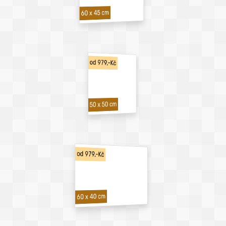
60 x 45 cm
od 979,-Kč
50 x 50 cm
od 979,-Kč
60 x 40 cm