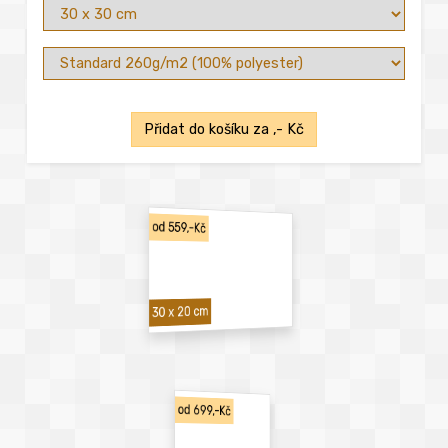
Přidat do košíku za
,- Kč
od 559,-Kč
30 x 20 cm
od 699,-Kč