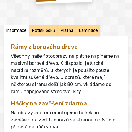
Informace
Potisk boků
Plátna
Laminace
Rámy z borového dřeva
Všechny naše fotoobrazy na plátně napínáme na
masivní borové dřevo. K dispozici je široká
nabídka rozměrů, u kterých je použito pouze
kvalitní sušené dřevo. U obrazů, které mají
některou stranu delší jak 80 cm, vkládáme do
rámu napojované středové lišty.
Háčky na zavěšení zdarma
Na obrazy zdarma montujeme háček pro
zavěšení na zeď. U obrazů se stranou od 80 cm
přidáváme háčky dva.