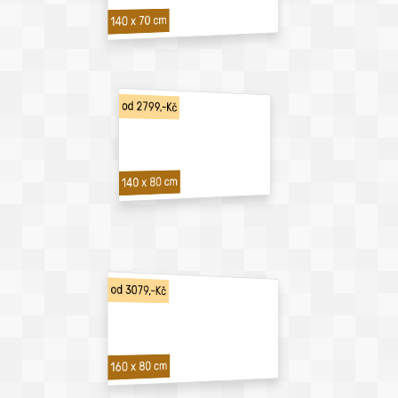
140 x 70 cm
od 2799,-Kč
140 x 80 cm
od 3079,-Kč
160 x 80 cm