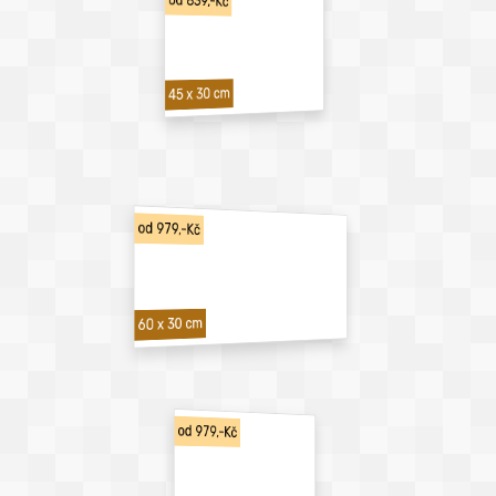
od 839,-Kč
45 x 30 cm
od 979,-Kč
60 x 30 cm
od 979,-Kč