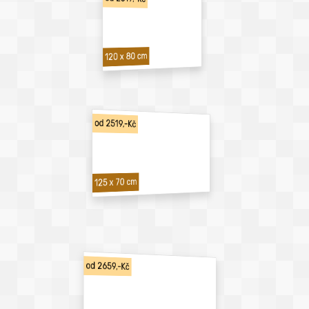
120 x 80 cm
od 2519,-Kč
125 x 70 cm
od 2659,-Kč