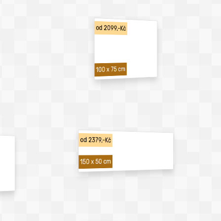
od 2099,-Kč
100 x 75 cm
od 2379,-Kč
150 x 50 cm