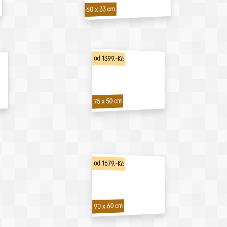
60 x 33 cm
od 1399,-Kč
75 x 50 cm
od 1679,-Kč
90 x 60 cm