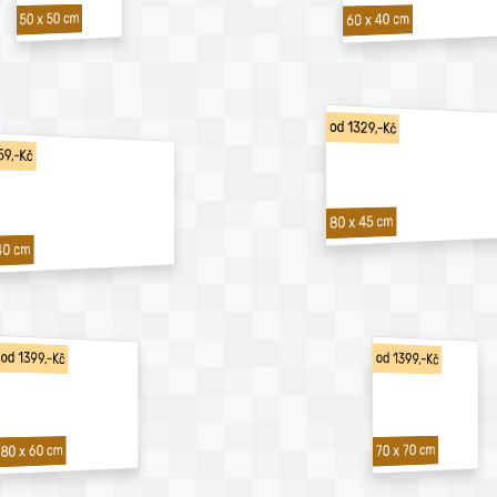
50 x 50 cm
60 x 40 cm
od 1329,-Kč
59,-Kč
80 x 45 cm
40 cm
od 1399,-Kč
od 1399,-Kč
70 x 70 cm
80 x 60 cm