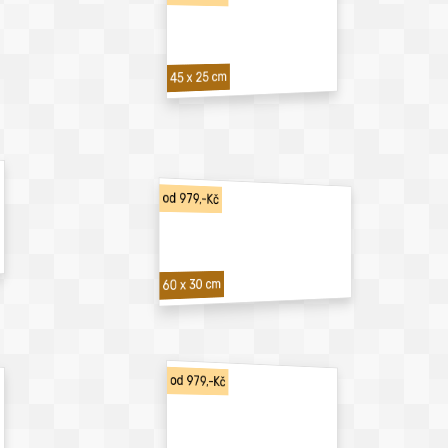
45 x 25 cm
od 979,-Kč
60 x 30 cm
od 979,-Kč