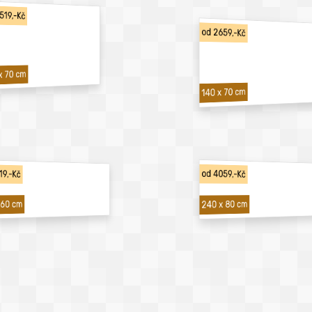
519,-Kč
od 2659,-Kč
x 70 cm
140 x 70 cm
19,-Kč
od 4059,-Kč
240 x 80 cm
 60 cm