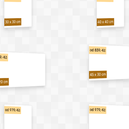
40 x 40 cm
30 x 30 cm
od 839,-Kč
9,-Kč
45 x 30 cm
20 cm
od 979,-Kč
od 979,-Kč