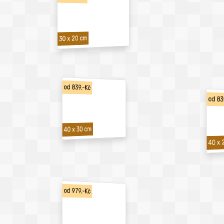
30 x 20 cm
od 839,-Kč
od 83
40 x 30 cm
40 x 
od 979,-Kč