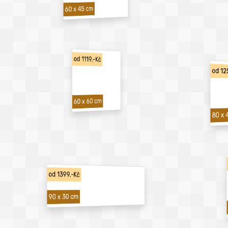
60 x 45 cm
od 1119,-Kč
od 12
60 x 60 cm
80 x 
od 1399,-Kč
90 x 30 cm