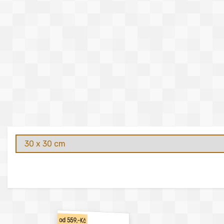
od 559,-Kč