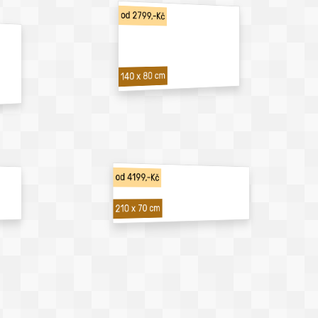
od 2799,-Kč
140 x 80 cm
od 4199,-Kč
210 x 70 cm