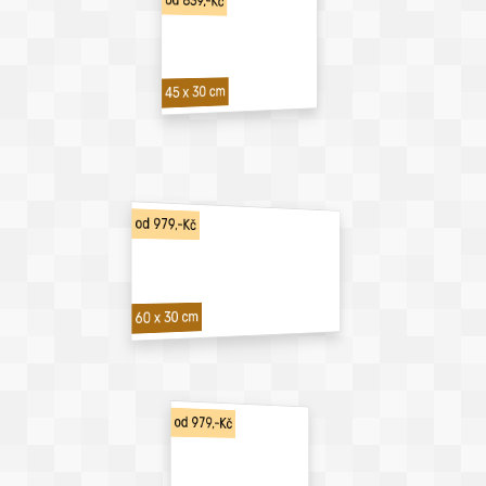
od 839,-Kč
45 x 30 cm
od 979,-Kč
60 x 30 cm
od 979,-Kč