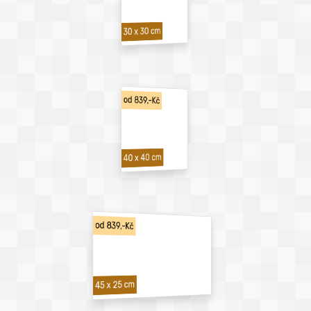
30 x 30 cm
od 839,-Kč
40 x 40 cm
od 839,-Kč
45 x 25 cm