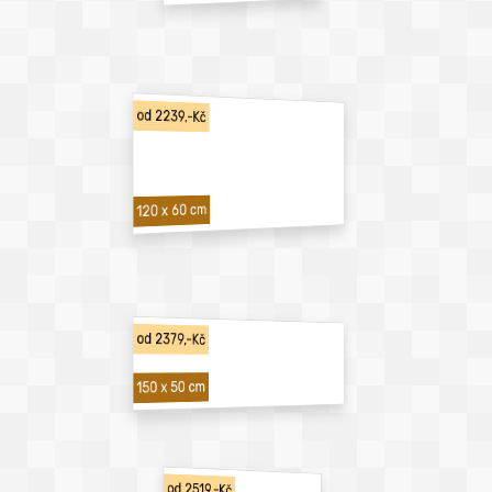
od 2239,-Kč
120 x 60 cm
od 2379,-Kč
150 x 50 cm
od 2519,-Kč