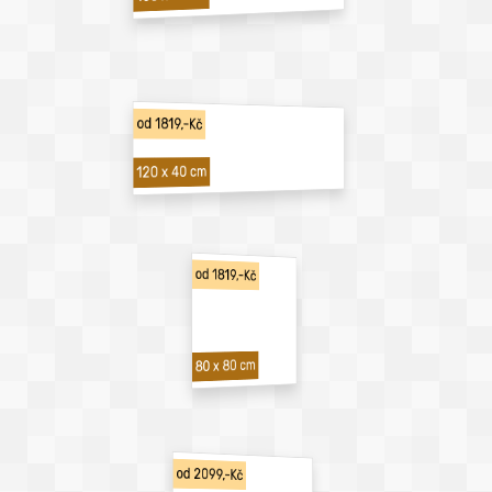
od 1819,-Kč
120 x 40 cm
od 1819,-Kč
80 x 80 cm
od 2099,-Kč