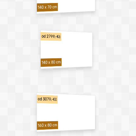
140 x 70 cm
od 2799,-Kč
140 x 80 cm
od 3079,-Kč
160 x 80 cm