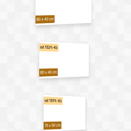
80 x 40 cm
od 1329,-Kč
80 x 45 cm
od 1399,-Kč
75 x 50 cm