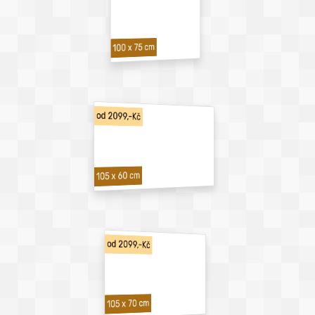
100 x 75 cm
od 2099,-Kč
105 x 60 cm
od 2099,-Kč
105 x 70 cm