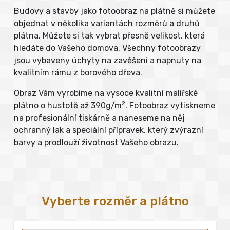
Budovy a stavby jako fotoobraz na plátně si můžete
objednat v několika variantách rozměrů a druhů
plátna. Můžete si tak vybrat přesně velikost, která
hledáte do Vašeho domova. Všechny fotoobrazy
jsou vybaveny úchyty na zavěšení a napnuty na
kvalitním rámu z borového dřeva.
Obraz Vám vyrobíme na vysoce kvalitní malířské
2
plátno o hustotě až 390g/m
. Fotoobraz vytiskneme
na profesionální tiskárně a naneseme na něj
ochranný lak a speciální přípravek, který zvýrazní
barvy a prodlouží životnost Vašeho obrazu.
Vyberte rozměr a plátno