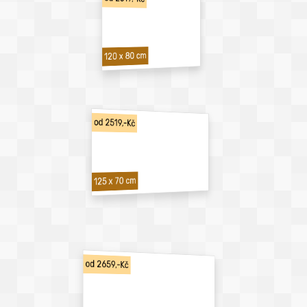
120 x 80 cm
od 2519,-Kč
125 x 70 cm
od 2659,-Kč