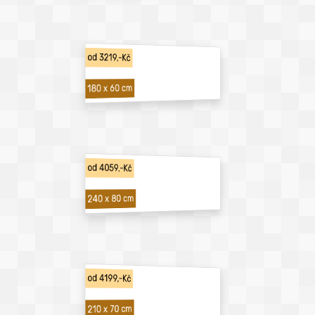
od 3219,-Kč
180 x 60 cm
od 4059,-Kč
240 x 80 cm
od 4199,-Kč
210 x 70 cm