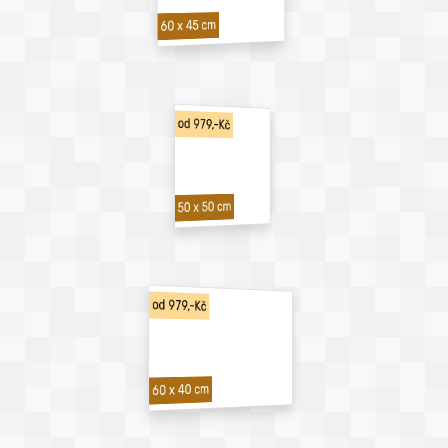
60 x 45 cm
od 979,-Kč
50 x 50 cm
od 979,-Kč
60 x 40 cm