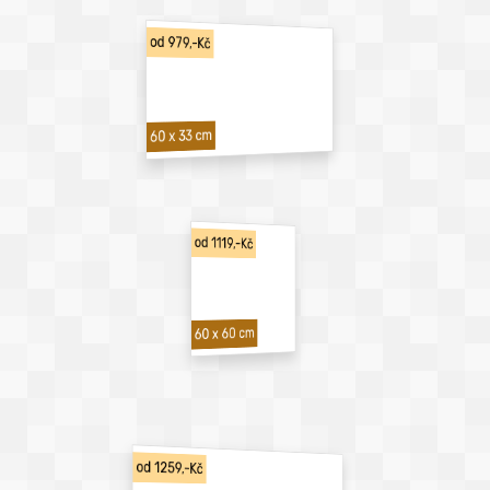
od 979,-Kč
60 x 33 cm
od 1119,-Kč
60 x 60 cm
od 1259,-Kč