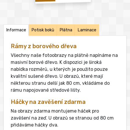
Informace
Potisk boků
Plátna
Laminace
Rámy z borového dřeva
Všechny naše fotoobrazy na plátně napínáme na
masivní borové dřevo. K dispozici je široká
nabídka rozměrů, u kterých je použito pouze
kvalitní sušené dřevo. U obrazů, které mají
některou stranu delší jak 80 cm, vkládáme do
rámu napojované středové lišty.
Háčky na zavěšení zdarma
Na obrazy zdarma montujeme háček pro
zavěšení na zeď. U obrazů se stranou od 80 cm
přidáváme háčky dva.