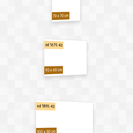
70 x 70 cm
od 1679,-Kč
90 x 60 cm
od 1819,-Kč
100 x 50 cm