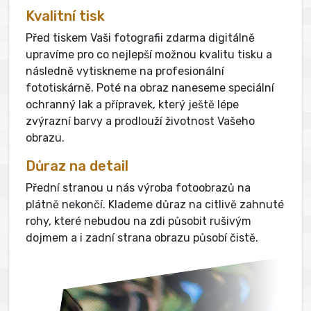
Kvalitní tisk
Před tiskem Vaši fotografii zdarma digitálně
upravíme pro co nejlepší možnou kvalitu tisku a
následně vytiskneme na profesionální
fototiskárně. Poté na obraz naneseme speciální
ochranný lak a přípravek, který ještě lépe
zvýrazní barvy a prodlouží životnost Vašeho
obrazu.
Důraz na detail
Přední stranou u nás výroba fotoobrazů na
plátně nekončí. Klademe důraz na citlivě zahnuté
rohy, které nebudou na zdi působit rušivým
dojmem a i zadní strana obrazu působí čistě.