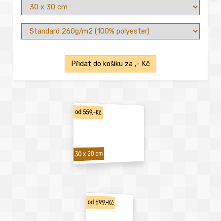
Přidat do košíku za
,- Kč
od 559,-Kč
30 x 20 cm
od 699,-Kč