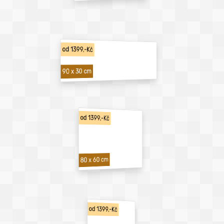
od 1399,-Kč
90 x 30 cm
od 1399,-Kč
80 x 60 cm
od 1399,-Kč