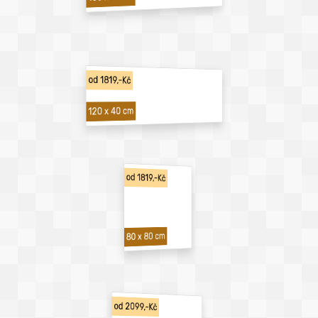
od 1819,-Kč
120 x 40 cm
od 1819,-Kč
80 x 80 cm
od 2099,-Kč