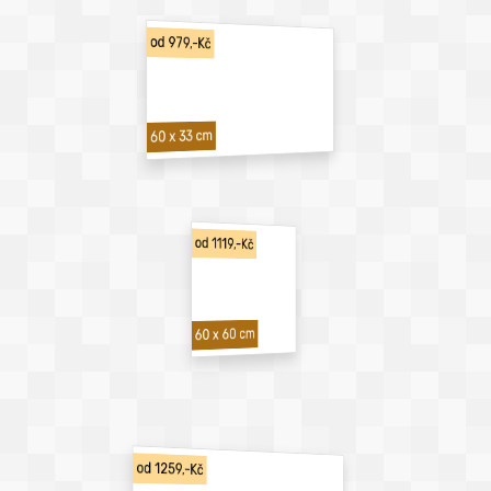
od 979,-Kč
60 x 33 cm
od 1119,-Kč
60 x 60 cm
od 1259,-Kč