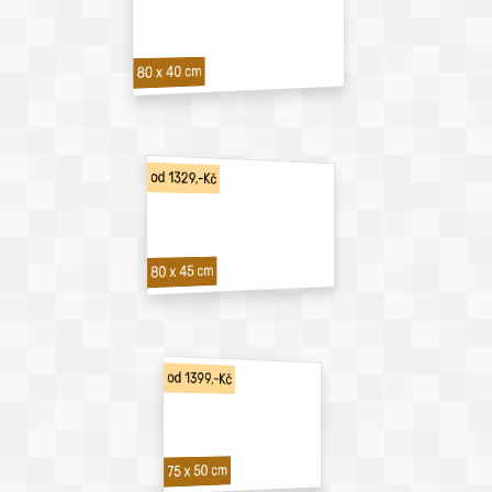
80 x 40 cm
od 1329,-Kč
80 x 45 cm
od 1399,-Kč
75 x 50 cm