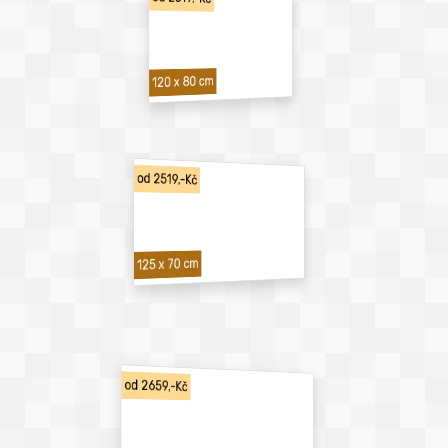
120 x 80 cm
od 2519,-Kč
125 x 70 cm
od 2659,-Kč