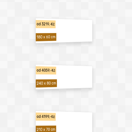
od 3219,-Kč
180 x 60 cm
od 4059,-Kč
240 x 80 cm
od 4199,-Kč
210 x 70 cm