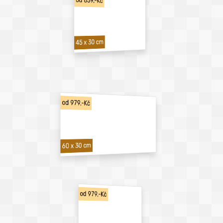
od 839,-Kč
45 x 30 cm
od 979,-Kč
60 x 30 cm
od 979,-Kč