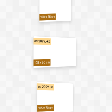
100 x 75 cm
od 2099,-Kč
105 x 60 cm
od 2099,-Kč
105 x 70 cm