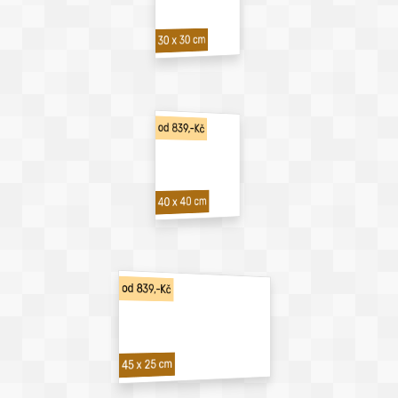
30 x 30 cm
od 839,-Kč
40 x 40 cm
od 839,-Kč
45 x 25 cm