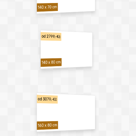
140 x 70 cm
od 2799,-Kč
140 x 80 cm
od 3079,-Kč
160 x 80 cm