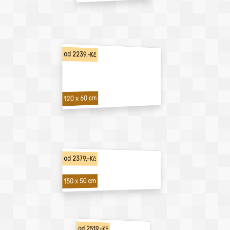
od 2239,-Kč
120 x 60 cm
od 2379,-Kč
150 x 50 cm
od 2519,-Kč