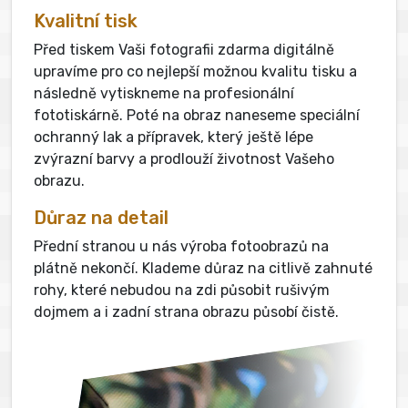
Kvalitní tisk
Před tiskem Vaši fotografii zdarma digitálně
upravíme pro co nejlepší možnou kvalitu tisku a
následně vytiskneme na profesionální
fototiskárně. Poté na obraz naneseme speciální
ochranný lak a přípravek, který ještě lépe
zvýrazní barvy a prodlouží životnost Vašeho
obrazu.
Důraz na detail
Přední stranou u nás výroba fotoobrazů na
plátně nekončí. Klademe důraz na citlivě zahnuté
rohy, které nebudou na zdi působit rušivým
dojmem a i zadní strana obrazu působí čistě.