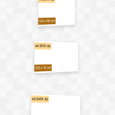
120 x 80 cm
od 2519,-Kč
125 x 70 cm
od 2659,-Kč