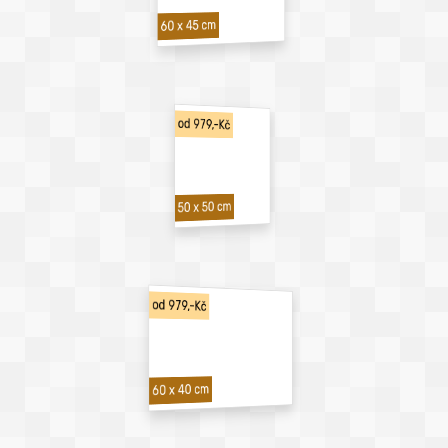
60 x 45 cm
od 979,-Kč
50 x 50 cm
od 979,-Kč
60 x 40 cm