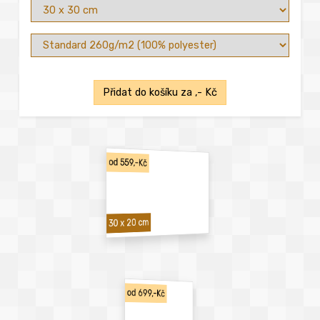
Přidat do košíku za
,- Kč
od 559,-Kč
30 x 20 cm
od 699,-Kč