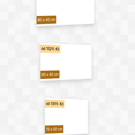
80 x 40 cm
od 1329,-Kč
80 x 45 cm
od 1399,-Kč
75 x 50 cm