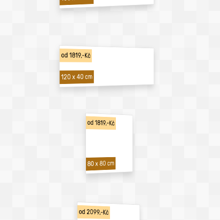
od 1819,-Kč
120 x 40 cm
od 1819,-Kč
80 x 80 cm
od 2099,-Kč