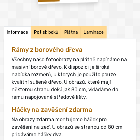
Informace
Potisk boků
Plátna
Laminace
Rámy z borového dřeva
Všechny naše fotoobrazy na plátně napínáme na
masivní borové dřevo. K dispozici je široká
nabídka rozměrů, u kterých je použito pouze
kvalitní sušené dřevo. U obrazů, které mají
některou stranu delší jak 80 cm, vkládáme do
rámu napojované středové lišty.
Háčky na zavěšení zdarma
Na obrazy zdarma montujeme háček pro
zavěšení na zeď. U obrazů se stranou od 80 cm
přidáváme háčky dva.