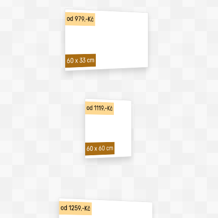
od 979,-Kč
60 x 33 cm
od 1119,-Kč
60 x 60 cm
od 1259,-Kč