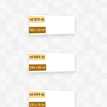
od 3219,-Kč
180 x 60 cm
od 4059,-Kč
240 x 80 cm
od 4199,-Kč
210 x 70 cm