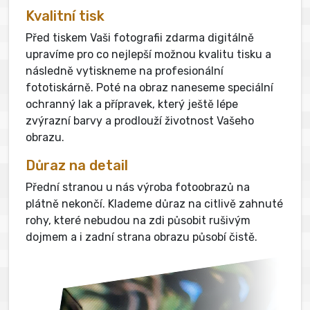
Kvalitní tisk
Před tiskem Vaši fotografii zdarma digitálně
upravíme pro co nejlepší možnou kvalitu tisku a
následně vytiskneme na profesionální
fototiskárně. Poté na obraz naneseme speciální
ochranný lak a přípravek, který ještě lépe
zvýrazní barvy a prodlouží životnost Vašeho
obrazu.
Důraz na detail
Přední stranou u nás výroba fotoobrazů na
plátně nekončí. Klademe důraz na citlivě zahnuté
rohy, které nebudou na zdi působit rušivým
dojmem a i zadní strana obrazu působí čistě.