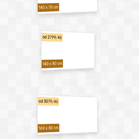
140 x 70 cm
od 2799,-Kč
140 x 80 cm
od 3079,-Kč
160 x 80 cm