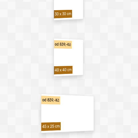
30 x 30 cm
od 839,-Kč
40 x 40 cm
od 839,-Kč
45 x 25 cm