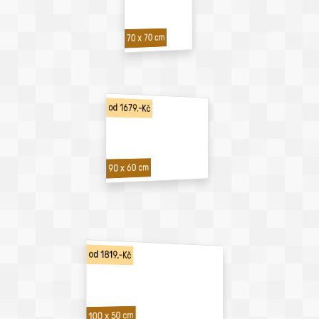
70 x 70 cm
od 1679,-Kč
90 x 60 cm
od 1819,-Kč
100 x 50 cm