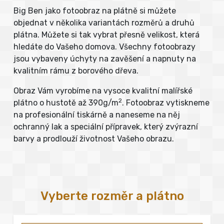
Big Ben jako fotoobraz na plátně si můžete
objednat v několika variantách rozměrů a druhů
plátna. Můžete si tak vybrat přesně velikost, která
hledáte do Vašeho domova. Všechny fotoobrazy
jsou vybaveny úchyty na zavěšení a napnuty na
kvalitním rámu z borového dřeva.
Obraz Vám vyrobíme na vysoce kvalitní malířské
2
plátno o hustotě až 390g/m
. Fotoobraz vytiskneme
na profesionální tiskárně a naneseme na něj
ochranný lak a speciální přípravek, který zvýrazní
barvy a prodlouží životnost Vašeho obrazu.
Vyberte rozměr a plátno