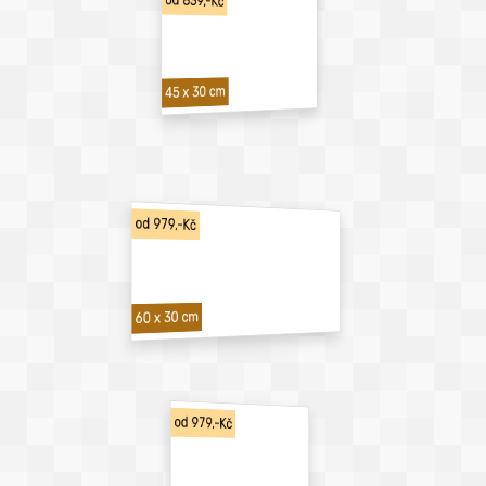
od 839,-Kč
45 x 30 cm
od 979,-Kč
60 x 30 cm
od 979,-Kč