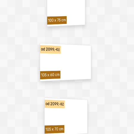
100 x 75 cm
od 2099,-Kč
105 x 60 cm
od 2099,-Kč
105 x 70 cm