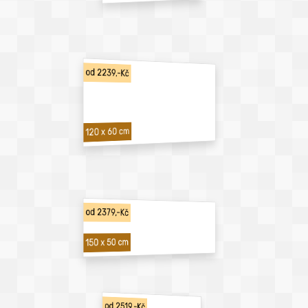
od 2239,-Kč
120 x 60 cm
od 2379,-Kč
150 x 50 cm
od 2519,-Kč