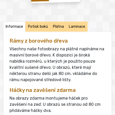
Informace
Potisk boků
Plátna
Laminace
Rámy z borového dřeva
Všechny naše fotoobrazy na plátně napínáme na
masivní borové dřevo. K dispozici je široká
nabídka rozměrů, u kterých je použito pouze
kvalitní sušené dřevo. U obrazů, které mají
některou stranu delší jak 80 cm, vkládáme do
rámu napojované středové lišty.
Háčky na zavěšení zdarma
Na obrazy zdarma montujeme háček pro
zavěšení na zeď. U obrazů se stranou od 80 cm
přidáváme háčky dva.