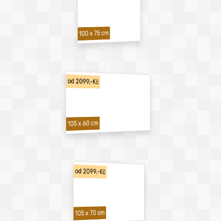
100 x 75 cm
od 2099,-Kč
105 x 60 cm
od 2099,-Kč
105 x 70 cm