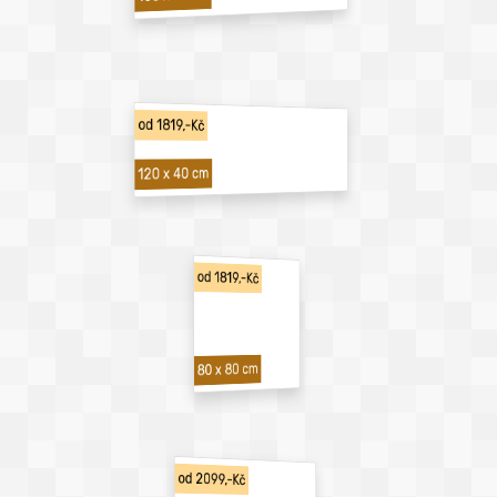
od 1819,-Kč
120 x 40 cm
od 1819,-Kč
80 x 80 cm
od 2099,-Kč