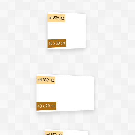
od 839,-Kč
40 x 30 cm
od 839,-Kč
40 x 20 cm