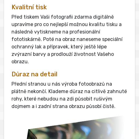
Kvalitní tisk
Před tiskem Vaši fotografii zdarma digitálně
upravíme pro co nejlepší možnou kvalitu tisku a
následně vytiskneme na profesionální
fototiskárně. Poté na obraz naneseme speciální
ochranný lak a přípravek, který ještě lépe
zvýrazní barvy a prodlouží životnost Vašeho
obrazu.
Důraz na detail
Přední stranou u nás výroba fotoobrazů na
plátně nekončí. Klademe důraz na citlivě zahnuté
rohy, které nebudou na zdi působit rušivým
dojmem a i zadní strana obrazu působí čistě.