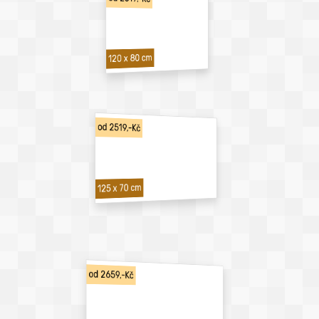
120 x 80 cm
od 2519,-Kč
125 x 70 cm
od 2659,-Kč