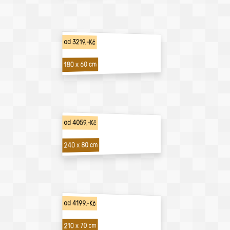
od 3219,-Kč
180 x 60 cm
od 4059,-Kč
240 x 80 cm
od 4199,-Kč
210 x 70 cm