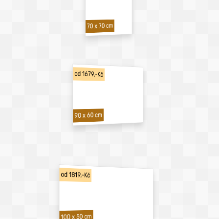
70 x 70 cm
od 1679,-Kč
90 x 60 cm
od 1819,-Kč
100 x 50 cm