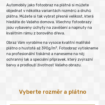
Automobily jako fotoobraz na plátně si můžete
objednat v několika variantách rozměrů a druhů
plátna. Můžete si tak vybrat přesně velikost, která
hledáte do Vašeho domova. Všechny fotoobrazy
jsou vybaveny úchyty na zavěšení a napnuty na
kvalitním rámu z borového dřeva.
Obraz Vám vyrobíme na vysoce kvalitní malířské
2
plátno o hustotě až 390g/m
. Fotoobraz vytiskneme
na profesionální tiskárně a naneseme na něj
ochranný lak a speciální přípravek, který zvýrazní
barvy a prodlouží životnost Vašeho obrazu.
Vyberte rozměr a plátno