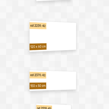
od 2239,-Kč
120 x 60 cm
od 2379,-Kč
150 x 50 cm
od 2519,-Kč