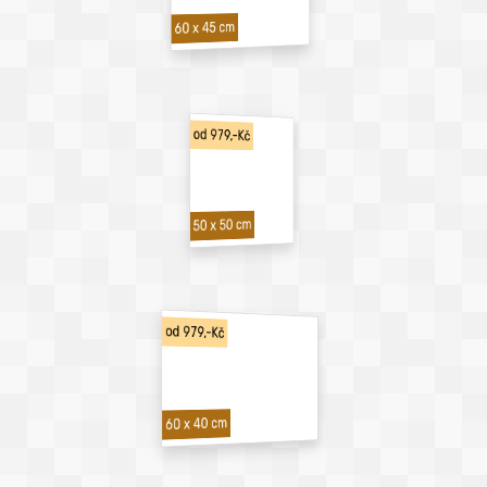
60 x 45 cm
od 979,-Kč
50 x 50 cm
od 979,-Kč
60 x 40 cm