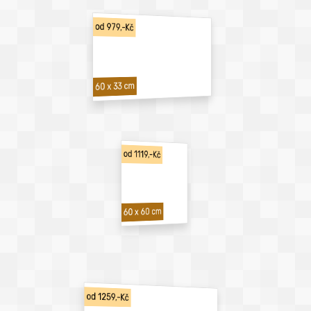
od 979,-Kč
60 x 33 cm
od 1119,-Kč
60 x 60 cm
od 1259,-Kč