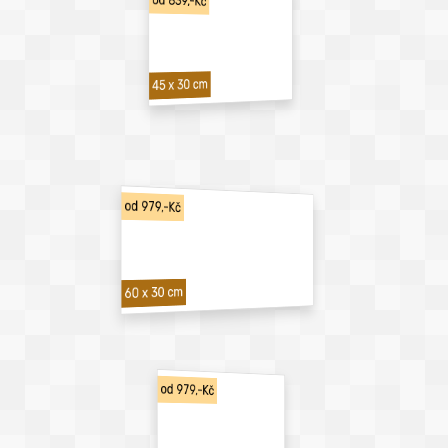
od 839,-Kč
45 x 30 cm
od 979,-Kč
60 x 30 cm
od 979,-Kč