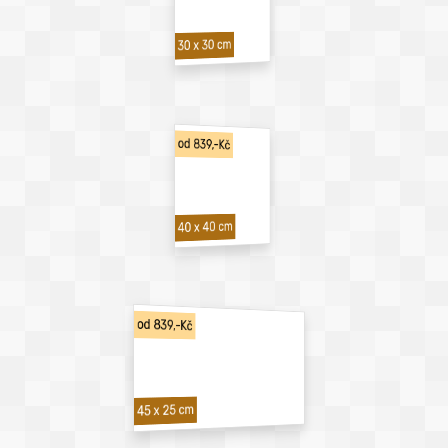
30 x 30 cm
od 839,-Kč
40 x 40 cm
od 839,-Kč
45 x 25 cm