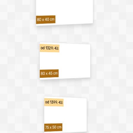
80 x 40 cm
od 1329,-Kč
80 x 45 cm
od 1399,-Kč
75 x 50 cm