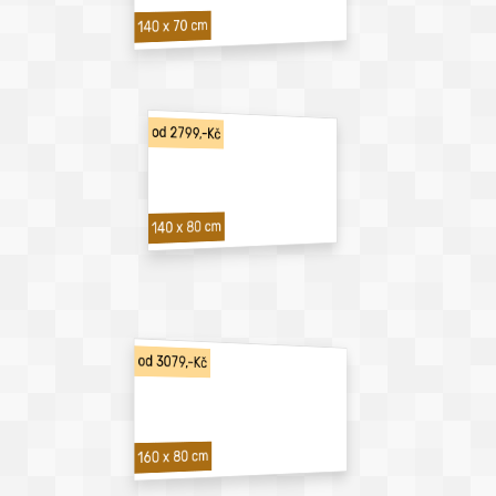
140 x 70 cm
od 2799,-Kč
140 x 80 cm
od 3079,-Kč
160 x 80 cm