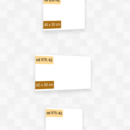
od 839,-Kč
45 x 30 cm
od 979,-Kč
60 x 30 cm
od 979,-Kč