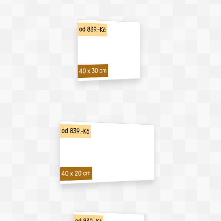
od 839,-Kč
40 x 30 cm
od 839,-Kč
40 x 20 cm