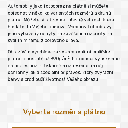
Automobily jako fotoobraz na plátně si můžete
objednat v několika variantách rozměrů a druhů
plátna. Můžete si tak vybrat přesně velikost, která
hledáte do Vašeho domova. Všechny fotoobrazy
jsou vybaveny úchyty na zavěšení a napnuty na
kvalitním rámu z borového dřeva.
Obraz Vám vyrobíme na vysoce kvalitní malířské
2
plátno o hustotě až 390g/m
. Fotoobraz vytiskneme
na profesionální tiskárně a naneseme na něj
ochranný lak a speciální přípravek, který zvýrazní
barvy a prodlouží životnost Vašeho obrazu.
Vyberte rozměr a plátno