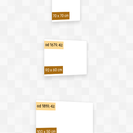
70 x 70 cm
od 1679,-Kč
90 x 60 cm
od 1819,-Kč
100 x 50 cm