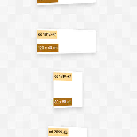
od 1819,-Kč
120 x 40 cm
od 1819,-Kč
80 x 80 cm
od 2099,-Kč