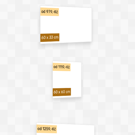
od 979,-Kč
60 x 33 cm
od 1119,-Kč
60 x 60 cm
od 1259,-Kč