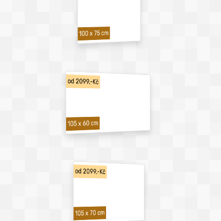
100 x 75 cm
od 2099,-Kč
105 x 60 cm
od 2099,-Kč
105 x 70 cm