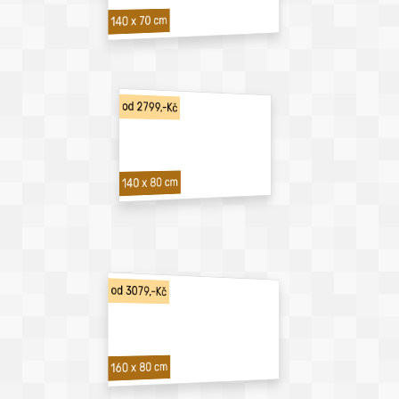
140 x 70 cm
od 2799,-Kč
140 x 80 cm
od 3079,-Kč
160 x 80 cm