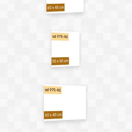
60 x 45 cm
od 979,-Kč
50 x 50 cm
od 979,-Kč
60 x 40 cm