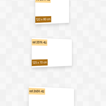
120 x 80 cm
od 2519,-Kč
125 x 70 cm
od 2659,-Kč