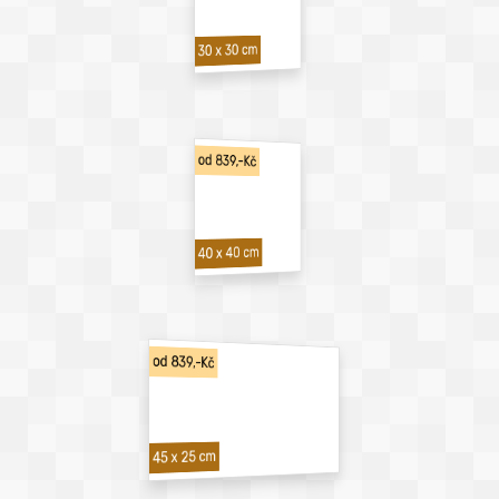
30 x 30 cm
od 839,-Kč
40 x 40 cm
od 839,-Kč
45 x 25 cm