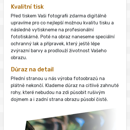
Kvalitní tisk
Před tiskem Vaši fotografii zdarma digitálně
upravíme pro co nejlepší možnou kvalitu tisku a
následně vytiskneme na profesionální
fototiskárně. Poté na obraz naneseme speciální
ochranný lak a přípravek, který ještě lépe
zvýrazní barvy a prodlouží životnost Vašeho
obrazu.
Důraz na detail
Přední stranou u nás výroba fotoobrazů na
plátně nekončí. Klademe důraz na citlivě zahnuté
rohy, které nebudou na zdi působit rušivým
dojmem a i zadní strana obrazu působí čistě.