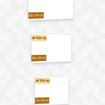
80 x 40 cm
od 1329,-Kč
80 x 45 cm
od 1399,-Kč
75 x 50 cm