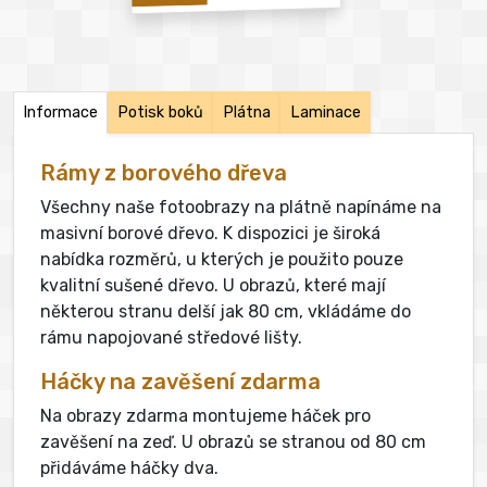
Informace
Potisk boků
Plátna
Laminace
Rámy z borového dřeva
Všechny naše fotoobrazy na plátně napínáme na
masivní borové dřevo. K dispozici je široká
nabídka rozměrů, u kterých je použito pouze
kvalitní sušené dřevo. U obrazů, které mají
některou stranu delší jak 80 cm, vkládáme do
rámu napojované středové lišty.
Háčky na zavěšení zdarma
Na obrazy zdarma montujeme háček pro
zavěšení na zeď. U obrazů se stranou od 80 cm
přidáváme háčky dva.