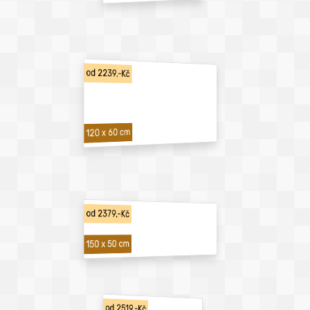
od 2239,-Kč
120 x 60 cm
od 2379,-Kč
150 x 50 cm
od 2519,-Kč