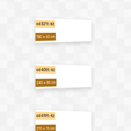
od 3219,-Kč
180 x 60 cm
od 4059,-Kč
240 x 80 cm
od 4199,-Kč
210 x 70 cm