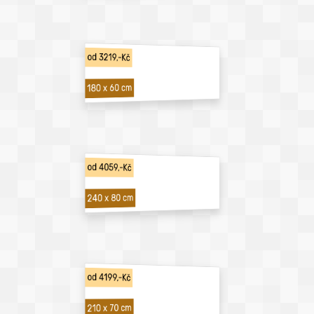
od 3219,-Kč
180 x 60 cm
od 4059,-Kč
240 x 80 cm
od 4199,-Kč
210 x 70 cm