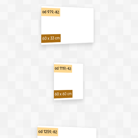
od 979,-Kč
60 x 33 cm
od 1119,-Kč
60 x 60 cm
od 1259,-Kč