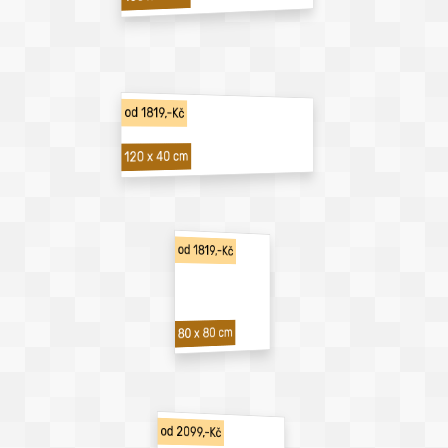
od 1819,-Kč
120 x 40 cm
od 1819,-Kč
80 x 80 cm
od 2099,-Kč