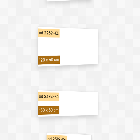
od 2239,-Kč
120 x 60 cm
od 2379,-Kč
150 x 50 cm
od 2519,-Kč