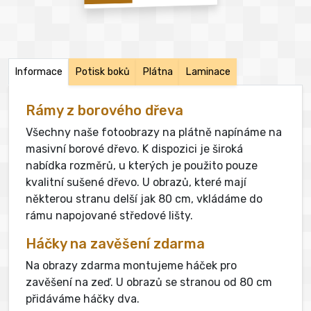
Informace
Potisk boků
Plátna
Laminace
Rámy z borového dřeva
Všechny naše fotoobrazy na plátně napínáme na
masivní borové dřevo. K dispozici je široká
nabídka rozměrů, u kterých je použito pouze
kvalitní sušené dřevo. U obrazů, které mají
některou stranu delší jak 80 cm, vkládáme do
rámu napojované středové lišty.
Háčky na zavěšení zdarma
Na obrazy zdarma montujeme háček pro
zavěšení na zeď. U obrazů se stranou od 80 cm
přidáváme háčky dva.