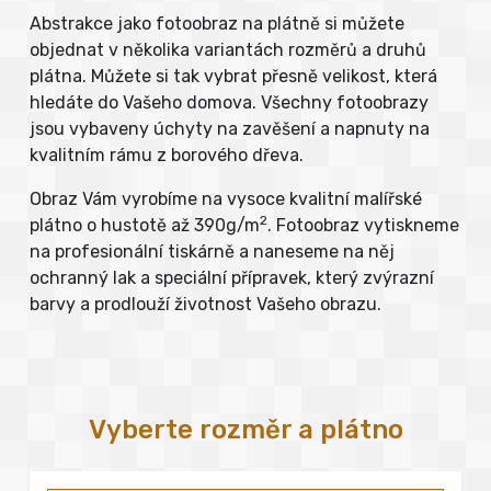
Abstrakce jako fotoobraz na plátně si můžete
objednat v několika variantách rozměrů a druhů
plátna. Můžete si tak vybrat přesně velikost, která
hledáte do Vašeho domova. Všechny fotoobrazy
jsou vybaveny úchyty na zavěšení a napnuty na
kvalitním rámu z borového dřeva.
Obraz Vám vyrobíme na vysoce kvalitní malířské
2
plátno o hustotě až 390g/m
. Fotoobraz vytiskneme
na profesionální tiskárně a naneseme na něj
ochranný lak a speciální přípravek, který zvýrazní
barvy a prodlouží životnost Vašeho obrazu.
Vyberte rozměr a plátno