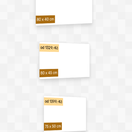
80 x 40 cm
od 1329,-Kč
80 x 45 cm
od 1399,-Kč
75 x 50 cm