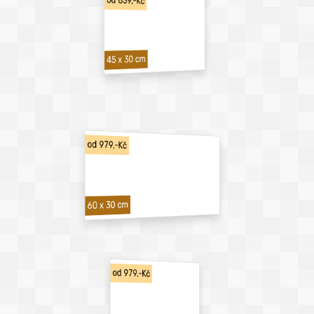
od 839,-Kč
45 x 30 cm
od 979,-Kč
60 x 30 cm
od 979,-Kč