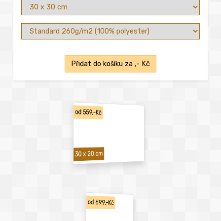
Přidat do košíku za
,- Kč
od 559,-Kč
30 x 20 cm
od 699,-Kč