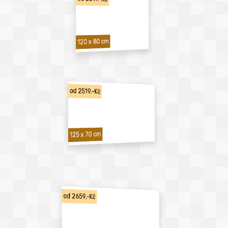
120 x 80 cm
od 2519,-Kč
125 x 70 cm
od 2659,-Kč