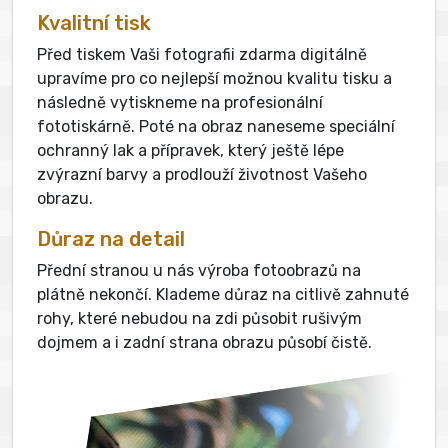
Kvalitní tisk
Před tiskem Vaši fotografii zdarma digitálně
upravíme pro co nejlepší možnou kvalitu tisku a
následně vytiskneme na profesionální
fototiskárně. Poté na obraz naneseme speciální
ochranný lak a přípravek, který ještě lépe
zvýrazní barvy a prodlouží životnost Vašeho
obrazu.
Důraz na detail
Přední stranou u nás výroba fotoobrazů na
plátně nekončí. Klademe důraz na citlivě zahnuté
rohy, které nebudou na zdi působit rušivým
dojmem a i zadní strana obrazu působí čistě.