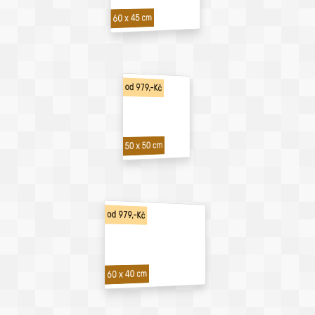
60 x 45 cm
od 979,-Kč
50 x 50 cm
od 979,-Kč
60 x 40 cm