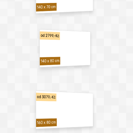
140 x 70 cm
od 2799,-Kč
140 x 80 cm
od 3079,-Kč
160 x 80 cm