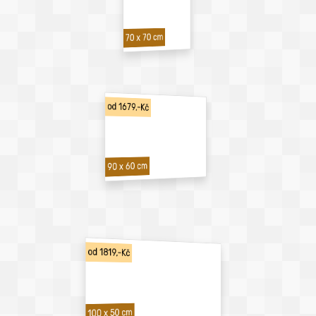
70 x 70 cm
od 1679,-Kč
90 x 60 cm
od 1819,-Kč
100 x 50 cm