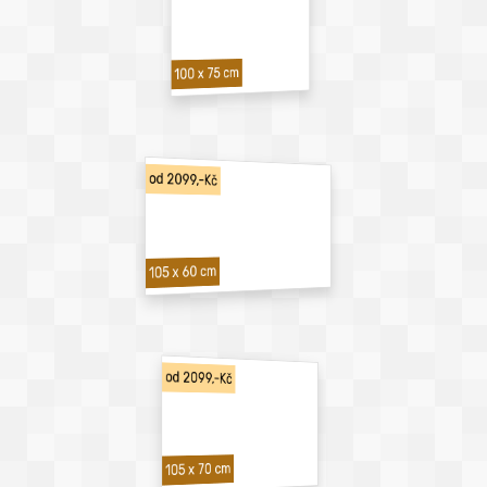
100 x 75 cm
od 2099,-Kč
105 x 60 cm
od 2099,-Kč
105 x 70 cm