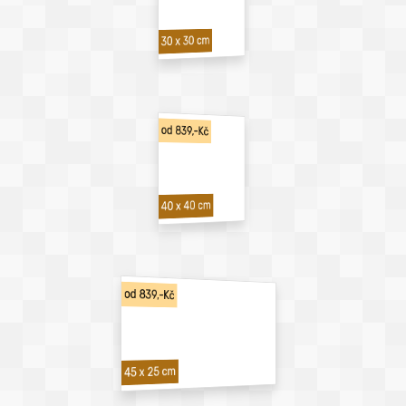
30 x 30 cm
od 839,-Kč
40 x 40 cm
od 839,-Kč
45 x 25 cm