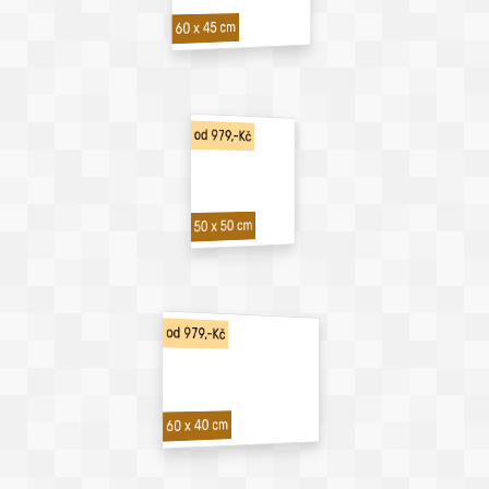
60 x 45 cm
od 979,-Kč
50 x 50 cm
od 979,-Kč
60 x 40 cm