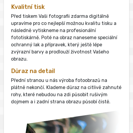
Kvalitní tisk
Před tiskem Vaši fotografii zdarma digitálně
upravíme pro co nejlepší možnou kvalitu tisku a
následně vytiskneme na profesionální
fototiskárně. Poté na obraz naneseme speciální
ochranný lak a přípravek, který ještě lépe
zvýrazní barvy a prodlouží životnost Vašeho
obrazu.
Důraz na detail
Přední stranou u nás výroba fotoobrazů na
plátně nekončí. Klademe důraz na citlivě zahnuté
rohy, které nebudou na zdi působit rušivým
dojmem a i zadní strana obrazu působí čistě.