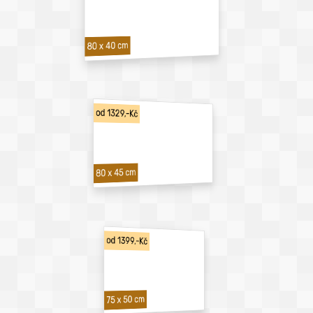
80 x 40 cm
od 1329,-Kč
80 x 45 cm
od 1399,-Kč
75 x 50 cm