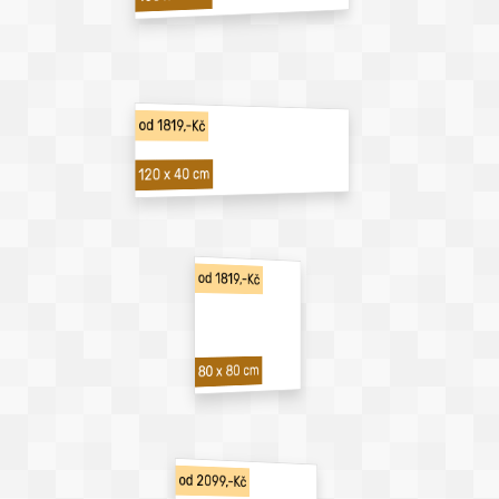
od 1819,-Kč
120 x 40 cm
od 1819,-Kč
80 x 80 cm
od 2099,-Kč