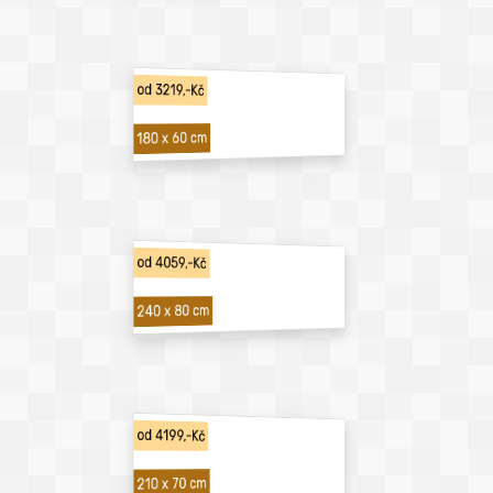
od 3219,-Kč
180 x 60 cm
od 4059,-Kč
240 x 80 cm
od 4199,-Kč
210 x 70 cm