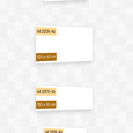
od 2239,-Kč
120 x 60 cm
od 2379,-Kč
150 x 50 cm
od 2519,-Kč