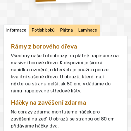
Informace
Potisk boků
Plátna
Laminace
Rámy z borového dřeva
Všechny naše fotoobrazy na plátně napínáme na
masivní borové dřevo. K dispozici je široká
nabídka rozměrů, u kterých je použito pouze
kvalitní sušené dřevo. U obrazů, které mají
některou stranu delší jak 80 cm, vkládáme do
rámu napojované středové lišty.
Háčky na zavěšení zdarma
Na obrazy zdarma montujeme háček pro
zavěšení na zeď. U obrazů se stranou od 80 cm
přidáváme háčky dva.