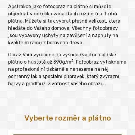
Abstrakce jako fotoobraz na plátně si můžete
objednat v několika variantách rozměrů a druhů
plátna. Můžete si tak vybrat přesně velikost, která
hledáte do Vašeho domova. Všechny fotoobrazy
jsou vybaveny úchyty na zavěšení a napnuty na
kvalitním rámu z borového dřeva.
Obraz Vám vyrobíme na vysoce kvalitní malířské
2
plátno o hustotě až 390g/m
. Fotoobraz vytiskneme
na profesionální tiskárně a naneseme na něj
ochranný lak a speciální přípravek, který zvýrazní
barvy a prodlouží životnost Vašeho obrazu.
Vyberte rozměr a plátno