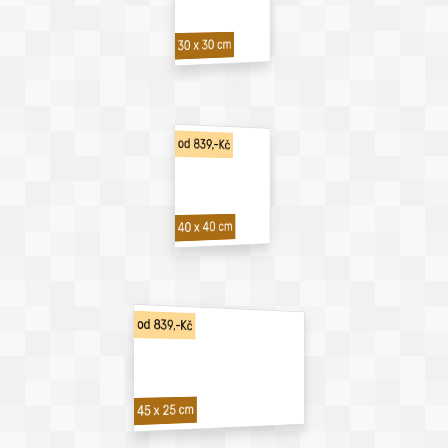
30 x 30 cm
od 839,-Kč
40 x 40 cm
od 839,-Kč
45 x 25 cm