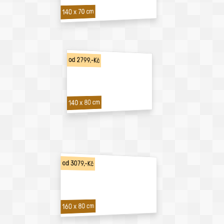
140 x 70 cm
od 2799,-Kč
140 x 80 cm
od 3079,-Kč
160 x 80 cm