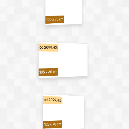
100 x 75 cm
od 2099,-Kč
105 x 60 cm
od 2099,-Kč
105 x 70 cm