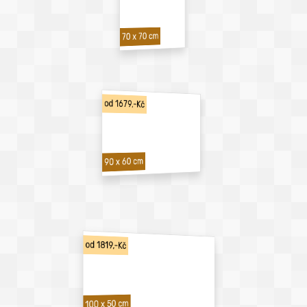
70 x 70 cm
od 1679,-Kč
90 x 60 cm
od 1819,-Kč
100 x 50 cm