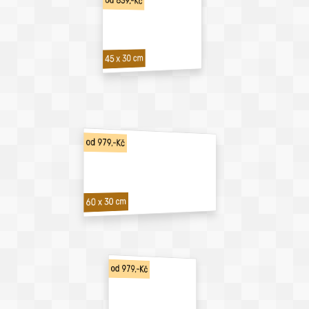
od 839,-Kč
45 x 30 cm
od 979,-Kč
60 x 30 cm
od 979,-Kč