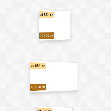
od 839,-Kč
40 x 30 cm
od 839,-Kč
40 x 20 cm