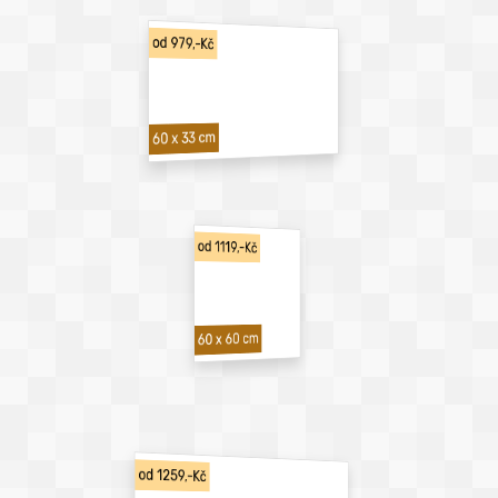
od 979,-Kč
60 x 33 cm
od 1119,-Kč
60 x 60 cm
od 1259,-Kč