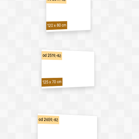
120 x 80 cm
od 2519,-Kč
125 x 70 cm
od 2659,-Kč