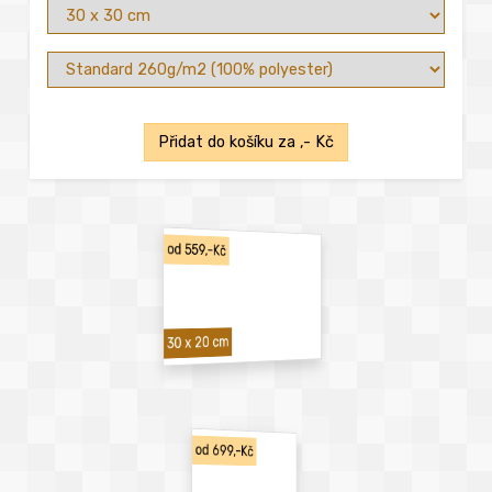
Přidat do košíku za
,- Kč
od 559,-Kč
30 x 20 cm
od 699,-Kč