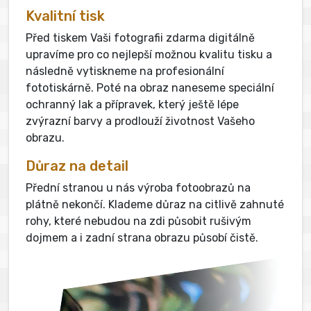
Kvalitní tisk
Před tiskem Vaši fotografii zdarma digitálně
upravíme pro co nejlepší možnou kvalitu tisku a
následně vytiskneme na profesionální
fototiskárně. Poté na obraz naneseme speciální
ochranný lak a přípravek, který ještě lépe
zvýrazní barvy a prodlouží životnost Vašeho
obrazu.
Důraz na detail
Přední stranou u nás výroba fotoobrazů na
plátně nekončí. Klademe důraz na citlivě zahnuté
rohy, které nebudou na zdi působit rušivým
dojmem a i zadní strana obrazu působí čistě.