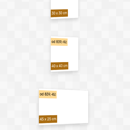
30 x 30 cm
od 839,-Kč
40 x 40 cm
od 839,-Kč
45 x 25 cm