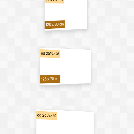
120 x 80 cm
od 2519,-Kč
125 x 70 cm
od 2659,-Kč