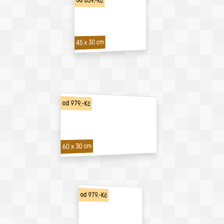
od 839,-Kč
45 x 30 cm
od 979,-Kč
60 x 30 cm
od 979,-Kč