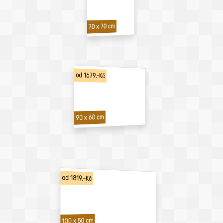
70 x 70 cm
od 1679,-Kč
90 x 60 cm
od 1819,-Kč
100 x 50 cm