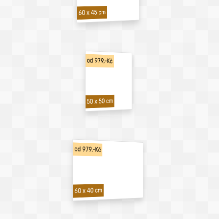
60 x 45 cm
od 979,-Kč
50 x 50 cm
od 979,-Kč
60 x 40 cm