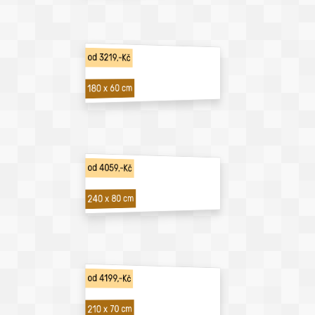
od 3219,-Kč
180 x 60 cm
od 4059,-Kč
240 x 80 cm
od 4199,-Kč
210 x 70 cm