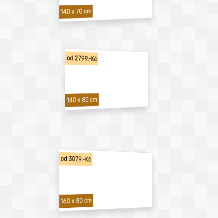
140 x 70 cm
od 2799,-Kč
140 x 80 cm
od 3079,-Kč
160 x 80 cm