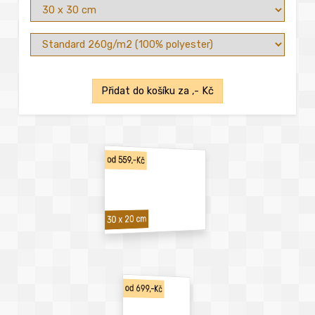
Přidat do košíku za
,- Kč
od 559,-Kč
30 x 20 cm
od 699,-Kč