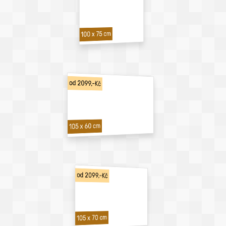
100 x 75 cm
od 2099,-Kč
105 x 60 cm
od 2099,-Kč
105 x 70 cm