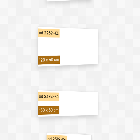
od 2239,-Kč
120 x 60 cm
od 2379,-Kč
150 x 50 cm
od 2519,-Kč