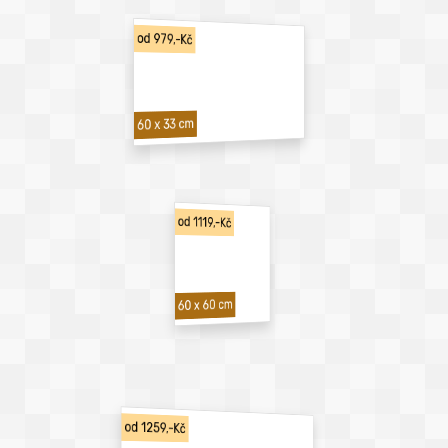
od 979,-Kč
60 x 33 cm
od 1119,-Kč
60 x 60 cm
od 1259,-Kč