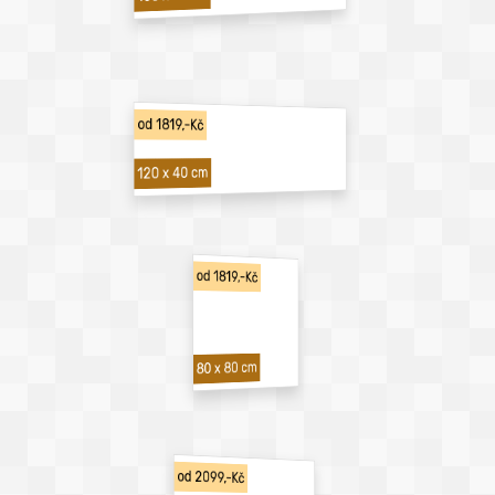
od 1819,-Kč
120 x 40 cm
od 1819,-Kč
80 x 80 cm
od 2099,-Kč