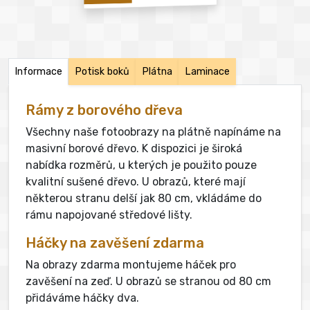
Informace
Potisk boků
Plátna
Laminace
Rámy z borového dřeva
Všechny naše fotoobrazy na plátně napínáme na
masivní borové dřevo. K dispozici je široká
nabídka rozměrů, u kterých je použito pouze
kvalitní sušené dřevo. U obrazů, které mají
některou stranu delší jak 80 cm, vkládáme do
rámu napojované středové lišty.
Háčky na zavěšení zdarma
Na obrazy zdarma montujeme háček pro
zavěšení na zeď. U obrazů se stranou od 80 cm
přidáváme háčky dva.