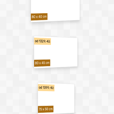
80 x 40 cm
od 1329,-Kč
80 x 45 cm
od 1399,-Kč
75 x 50 cm