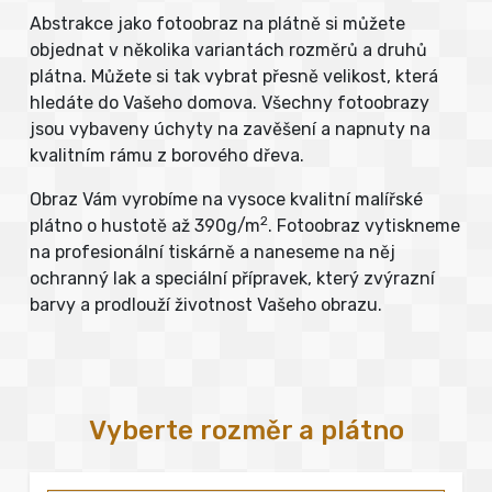
Abstrakce jako fotoobraz na plátně si můžete
objednat v několika variantách rozměrů a druhů
plátna. Můžete si tak vybrat přesně velikost, která
hledáte do Vašeho domova. Všechny fotoobrazy
jsou vybaveny úchyty na zavěšení a napnuty na
kvalitním rámu z borového dřeva.
Obraz Vám vyrobíme na vysoce kvalitní malířské
2
plátno o hustotě až 390g/m
. Fotoobraz vytiskneme
na profesionální tiskárně a naneseme na něj
ochranný lak a speciální přípravek, který zvýrazní
barvy a prodlouží životnost Vašeho obrazu.
Vyberte rozměr a plátno