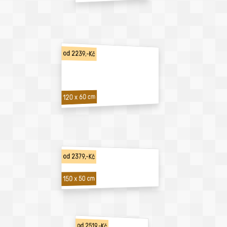
od 2239,-Kč
120 x 60 cm
od 2379,-Kč
150 x 50 cm
od 2519,-Kč