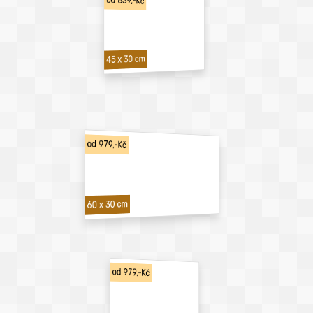
od 839,-Kč
45 x 30 cm
od 979,-Kč
60 x 30 cm
od 979,-Kč