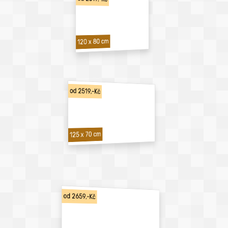
120 x 80 cm
od 2519,-Kč
125 x 70 cm
od 2659,-Kč