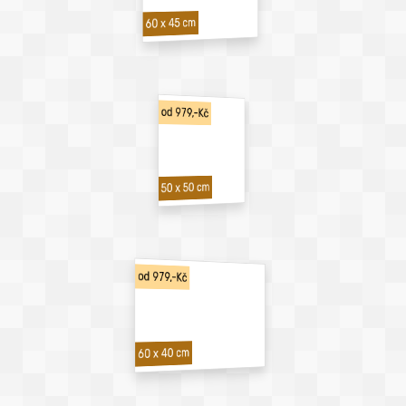
60 x 45 cm
od 979,-Kč
50 x 50 cm
od 979,-Kč
60 x 40 cm