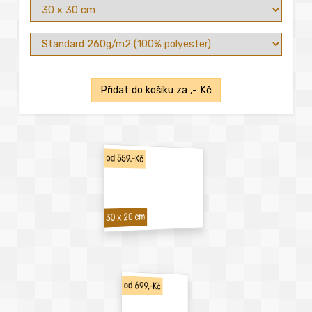
Přidat do košíku za
,- Kč
od 559,-Kč
30 x 20 cm
od 699,-Kč