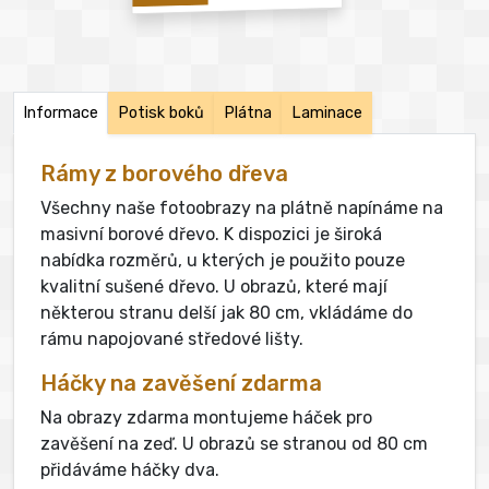
Informace
Potisk boků
Plátna
Laminace
Rámy z borového dřeva
Všechny naše fotoobrazy na plátně napínáme na
masivní borové dřevo. K dispozici je široká
nabídka rozměrů, u kterých je použito pouze
kvalitní sušené dřevo. U obrazů, které mají
některou stranu delší jak 80 cm, vkládáme do
rámu napojované středové lišty.
Háčky na zavěšení zdarma
Na obrazy zdarma montujeme háček pro
zavěšení na zeď. U obrazů se stranou od 80 cm
přidáváme háčky dva.