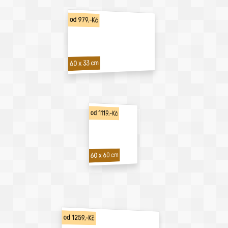
od 979,-Kč
60 x 33 cm
od 1119,-Kč
60 x 60 cm
od 1259,-Kč