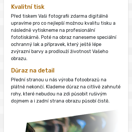
Kvalitní tisk
Před tiskem Vaši fotografii zdarma digitálně
upravíme pro co nejlepší možnou kvalitu tisku a
následně vytiskneme na profesionální
fototiskárně. Poté na obraz naneseme speciální
ochranný lak a přípravek, který ještě lépe
zvýrazní barvy a prodlouží životnost Vašeho
obrazu.
Důraz na detail
Přední stranou u nás výroba fotoobrazů na
plátně nekončí. Klademe důraz na citlivě zahnuté
rohy, které nebudou na zdi působit rušivým
dojmem a i zadní strana obrazu působí čistě.