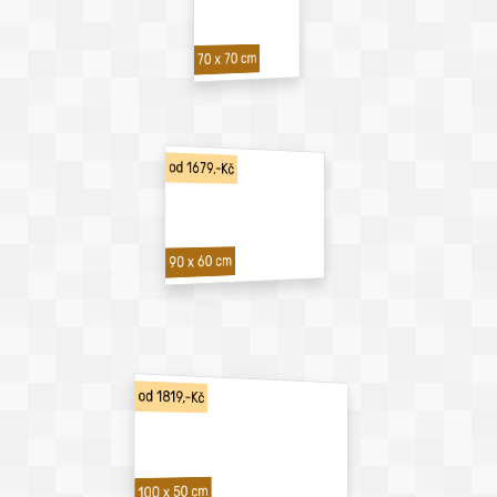
70 x 70 cm
od 1679,-Kč
90 x 60 cm
od 1819,-Kč
100 x 50 cm