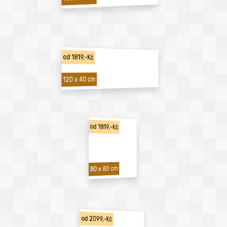
od 1819,-Kč
120 x 40 cm
od 1819,-Kč
80 x 80 cm
od 2099,-Kč