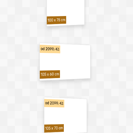
100 x 75 cm
od 2099,-Kč
105 x 60 cm
od 2099,-Kč
105 x 70 cm