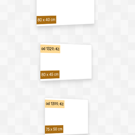
80 x 40 cm
od 1329,-Kč
80 x 45 cm
od 1399,-Kč
75 x 50 cm