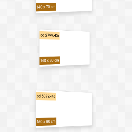
140 x 70 cm
od 2799,-Kč
140 x 80 cm
od 3079,-Kč
160 x 80 cm