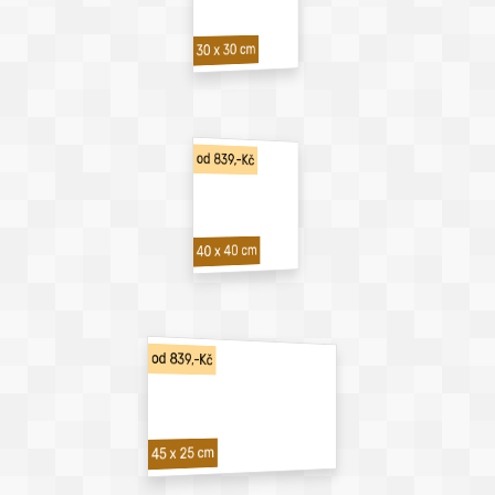
30 x 30 cm
od 839,-Kč
40 x 40 cm
od 839,-Kč
45 x 25 cm