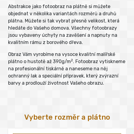
Abstrakce jako fotoobraz na plátně si můžete
objednat v několika variantách rozměrů a druhů
plátna. Můžete si tak vybrat přesně velikost, která
hledáte do Vašeho domova. Všechny fotoobrazy
jsou vybaveny úchyty na zavěšení a napnuty na
kvalitním rámu z borového dřeva.
Obraz Vám vyrobíme na vysoce kvalitní malířské
2
plátno o hustotě až 390g/m
. Fotoobraz vytiskneme
na profesionální tiskárně a naneseme na něj
ochranný lak a speciální přípravek, který zvýrazní
barvy a prodlouží životnost Vašeho obrazu.
Vyberte rozměr a plátno