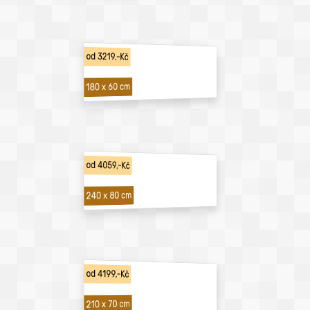
od 3219,-Kč
180 x 60 cm
od 4059,-Kč
240 x 80 cm
od 4199,-Kč
210 x 70 cm